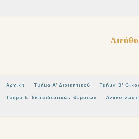
Διεύθυ
Αρχική
Τμήμα Α’ Διοικητικού
Τμήμα Β’ Οικο
Τμήμα Ε’ Εκπαιδευτικών Θεμάτων
Ανακοινώσε