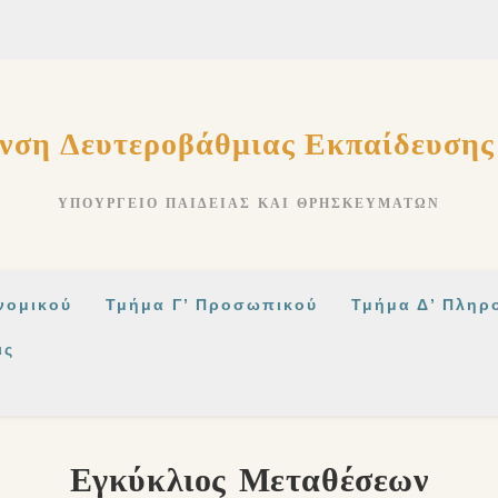
νση Δευτεροβάθμιας Εκπαίδευση
ΥΠΟΥΡΓΕΊΟ ΠΑΙΔΕΊΑΣ ΚΑΙ ΘΡΗΣΚΕΥΜΆΤΩΝ
νομικού
Τμήμα Γ’ Προσωπικού
Τμήμα Δ’ Πληρ
ις
Εγκύκλιος Μεταθέσεων