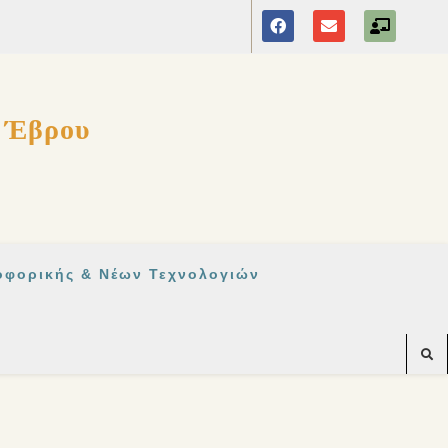
ς Έβρου
οφορικής & Νέων Τεχνολογιών