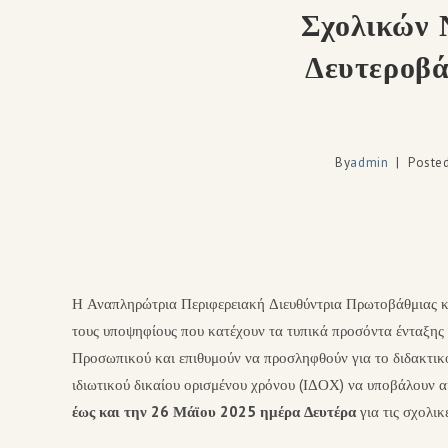
Σχολικών 
Δευτεροβά
By
admin
Posted
Η Αναπληρώτρια Περιφερειακή Διευθύντρια Πρωτοβάθμιας κ
τους υποψηφίους που κατέχουν τα τυπικά προσόντα ένταξ
Προσωπικού και επιθυμούν να προσληφθούν για το διδακτικ
ιδιωτικού δικαίου ορισμένου χρόνου (ΙΔΟΧ) να υποβάλουν 
έως και την 26 Μάϊου 2025 ημέρα Δευτέρα
για τις σχολι