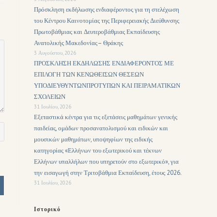
Πρόσκληση εκδήλωσης ενδιαφέροντος για τη στελέχωση
του Κέντρου Καινοτομίας της Περιφερειακής Διεύθυνσης
Πρωτοβάθμιας και Δευτεροβάθμιας Εκπαίδευσης
Ανατολικής Μακεδονίας– Θράκης
3 Αυγούστου, 2026
ΠΡΟΣΚΛΗΣΗ ΕΚΔΗΛΩΣΗΣ ΕΝΔΙΑΦΕΡΟΝΤΟΣ ΜΕ
ΕΠΙΛΟΓΗ ΤΩΝ ΚΕΝΩΘΕΙΣΩΝ ΘΕΣΕΩΝ
ΥΠΟΔΙΕΥΘΥΝΤΩΝΠΡΟΤΥΠΩΝ ΚΑΙ ΠΕΙΡΑΜΑΤΙΚΩΝ
ΣΧΟΛΕΙΩΝ
31 Ιουλίου, 2026
Εξεταστικά κέντρα για τις εξετάσεις μαθημάτων γενικής
παιδείας, ομάδων προσανατολισμού και ειδικών και
μουσικών μαθημάτων, υποψηφίων της ειδικής
κατηγορίας «Ελλήνων του εξωτερικού και τέκνων
Ελλήνων υπαλλήλων που υπηρετούν στο εξωτερικό», για
την εισαγωγή στην Τριτοβάθμια Εκπαίδευση, έτους 2026.
31 Ιουλίου, 2026
Ιστορικό