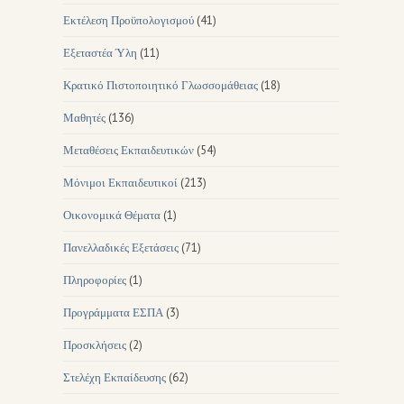
Εκτέλεση Προϋπολογισμού
(41)
Εξεταστέα Ύλη
(11)
Κρατικό Πιστοποιητικό Γλωσσομάθειας
(18)
Μαθητές
(136)
Μεταθέσεις Εκπαιδευτικών
(54)
Μόνιμοι Εκπαιδευτικοί
(213)
Οικονομικά Θέματα
(1)
Πανελλαδικές Εξετάσεις
(71)
Πληροφορίες
(1)
Προγράμματα ΕΣΠΑ
(3)
Προσκλήσεις
(2)
Στελέχη Εκπαίδευσης
(62)