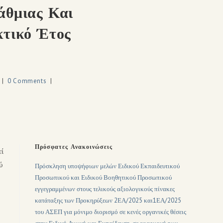
άθμιας Και
κτικό Έτος
0 Comments
Πρόσφατες Ανακοινώσεις
εί
ύ
Πρόσκληση υποψήφιων μελών Ειδικού Εκπαιδευτικού
Προσωπικού και Ειδικού Βοηθητικού Προσωπικού
εγγεγραμμένων στους τελικούς αξιολογικούς πίνακες
κατάταξης των Προκηρύξεων 2ΕΑ/2025 και1ΕΑ/2025
του ΑΣΕΠ για μόνιμο διορισμό σε κενές οργανικές θέσεις