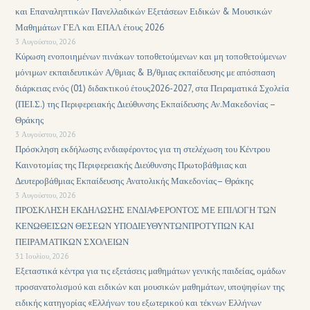
και Επαναληπτικών Πανελλαδικών Εξετάσεων Ειδικών & Μουσικών
Μαθημάτων ΓΕΛ και ΕΠΑΛ έτους 2026
3 Αυγούστου, 2026
Κύρωση ενοποιημένων πινάκων τοποθετούμενων και μη τοποθετούμενων
μόνιμων εκπαιδευτικών Α/θμιας & Β/θμιας εκπαίδευσης με απόσπαση
διάρκειας ενός (01) διδακτικού έτους2026-2027, στα Πειραματικά Σχολεία
(ΠΕΙ.Σ.) της Περιφερειακής Διεύθυνσης Εκπαίδευσης Αν.Μακεδονίας –
Θράκης
3 Αυγούστου, 2026
Πρόσκληση εκδήλωσης ενδιαφέροντος για τη στελέχωση του Κέντρου
Καινοτομίας της Περιφερειακής Διεύθυνσης Πρωτοβάθμιας και
Δευτεροβάθμιας Εκπαίδευσης Ανατολικής Μακεδονίας– Θράκης
3 Αυγούστου, 2026
ΠΡΟΣΚΛΗΣΗ ΕΚΔΗΛΩΣΗΣ ΕΝΔΙΑΦΕΡΟΝΤΟΣ ΜΕ ΕΠΙΛΟΓΗ ΤΩΝ
ΚΕΝΩΘΕΙΣΩΝ ΘΕΣΕΩΝ ΥΠΟΔΙΕΥΘΥΝΤΩΝΠΡΟΤΥΠΩΝ ΚΑΙ
ΠΕΙΡΑΜΑΤΙΚΩΝ ΣΧΟΛΕΙΩΝ
31 Ιουλίου, 2026
Εξεταστικά κέντρα για τις εξετάσεις μαθημάτων γενικής παιδείας, ομάδων
προσανατολισμού και ειδικών και μουσικών μαθημάτων, υποψηφίων της
ειδικής κατηγορίας «Ελλήνων του εξωτερικού και τέκνων Ελλήνων