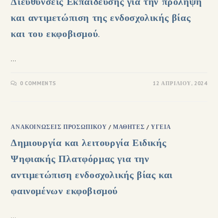
Διευθύνσεις Εκπαίδευσης για την πρόληψη
και αντιμετώπιση της ενδοσχολικής βίας
και του εκφοβισμού.
…
0 COMMENTS
12 ΑΠΡΙΛΊΟΥ, 2024
ΑΝΑΚΟΙΝΏΣΕΙΣ ΠΡΟΣΩΠΙΚΟΎ
/
ΜΑΘΗΤΈΣ
/
ΥΓΕΊΑ
Δημιουργία και λειτουργία Ειδικής
Ψηφιακής Πλατφόρμας για την
αντιμετώπιση ενδοσχολικής βίας και
φαινομένων εκφοβισμού
…