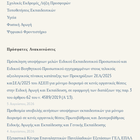
Σχολικές Εκδρομές_Λήξη Προσφορών
Τοποθετήσεις Εκπαιδευτικών
Υγεία
Φυσική Αγωγή
Ψηφιακό Φροντιστήριο
Πρόσφατες Ανακοινώσεις
Πρόσκληση υποψήφιων μελών Ειδικού Εκπαιδευτικού Προσωπικού και
Ειδικού Βοηθητικού Προσωπικού εγγεγραμμένων στους τελικούς
αξιολογικούς πίνακες κατάταξης των Προκηρύξεων 2ΕΑ/2025
και1ΕΑ/2025 του ΑΣΕΠ για μόνιμο διορισμό σε κενές οργανικές θέσεις
στην Ειδική Αγωγή και Εκπαίδευση, σε εφαρμογή των διατάξεων της παρ. 3
του άρθρου 62 του ν. 4589/2019 (Α΄13).
5 Αυγούστου, 2026
Προθεσμία υποβολής αιτήσεων υποψήφιων εκπαιδευτικών για μόνιμο
διορισμό σε κενές οργανικές θέσεις Πρωτοβάθμιας και Δευτεροβάθμιας
Ειδικής Αγωγής και Εκπαίδευσης και Γενικής Εκπαίδευσης
4 Αυγούστου, 2026
Εξεταστικά Κέντρα Επαναληπτικών Πανελλαδικών Εξετάσεων ΓΕΛ, ΕΠΑΛ