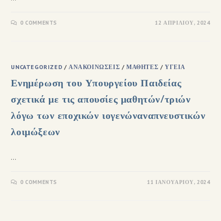
0 COMMENTS
12 ΑΠΡΙΛΊΟΥ, 2024
UNCATEGORIZED
/
ΑΝΑΚΟΙΝΏΣΕΙΣ
/
ΜΑΘΗΤΈΣ
/
ΥΓΕΊΑ
Ενημέρωση του Υπουργείου Παιδείας
σχετικά με τις απουσίες μαθητών/τριών
λόγω των εποχικών ιογενώναναπνευστικών
λοιμώξεων
…
0 COMMENTS
11 ΙΑΝΟΥΑΡΊΟΥ, 2024