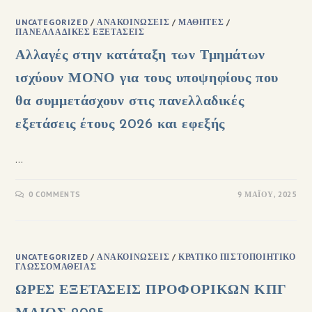
UNCATEGORIZED
/
ΑΝΑΚΟΙΝΏΣΕΙΣ
/
ΜΑΘΗΤΈΣ
/
ΠΑΝΕΛΛΑΔΙΚΈΣ ΕΞΕΤΆΣΕΙΣ
Αλλαγές στην κατάταξη των Τμημάτων
ισχύουν ΜΟΝΟ για τους υποψηφίους που
θα συμμετάσχουν στις πανελλαδικές
εξετάσεις έτους 2026 και εφεξής
…
0 COMMENTS
9 ΜΑΪ́ΟΥ, 2025
UNCATEGORIZED
/
ΑΝΑΚΟΙΝΏΣΕΙΣ
/
ΚΡΑΤΙΚΌ ΠΙΣΤΟΠΟΙΗΤΙΚΌ
ΓΛΩΣΣΟΜΆΘΕΙΑΣ
ΩΡΕΣ ΕΞΕΤΑΣΕΙΣ ΠΡΟΦΟΡΙΚΩΝ ΚΠΓ