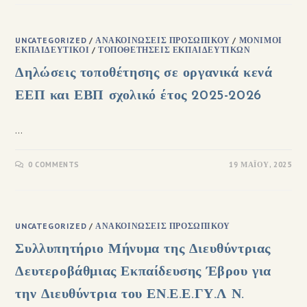
UNCATEGORIZED
/
ΑΝΑΚΟΙΝΏΣΕΙΣ ΠΡΟΣΩΠΙΚΟΎ
/
ΜΌΝΙΜΟΙ
ΕΚΠΑΙΔΕΥΤΙΚΟΊ
/
ΤΟΠΟΘΕΤΉΣΕΙΣ ΕΚΠΑΙΔΕΥΤΙΚΏΝ
Δηλώσεις τοποθέτησης σε οργανικά κενά
ΕΕΠ και ΕΒΠ σχολικό έτος 2025-2026
…
0 COMMENTS
19 ΜΑΪ́ΟΥ, 2025
UNCATEGORIZED
/
ΑΝΑΚΟΙΝΏΣΕΙΣ ΠΡΟΣΩΠΙΚΟΎ
Συλλυπητήριο Μήνυμα της Διευθύντριας
Δευτεροβάθμιας Εκπαίδευσης Έβρου για
την Διευθύντρια του ΕΝ.Ε.Ε.ΓΥ.Λ Ν.