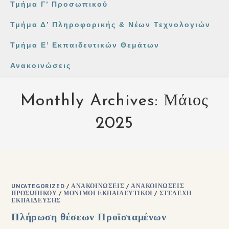
Τμήμα Γ’ Προσωπικού
Τμήμα Δ’ Πληροφορικής & Νέων Τεχνολογιών
Τμήμα Ε’ Εκπαιδευτικών Θεμάτων
Ανακοινώσεις
Monthly Archives: Μάιος
2025
UNCATEGORIZED
/
ΑΝΑΚΟΙΝΏΣΕΙΣ
/
ΑΝΑΚΟΙΝΏΣΕΙΣ
ΠΡΟΣΩΠΙΚΟΎ
/
ΜΌΝΙΜΟΙ ΕΚΠΑΙΔΕΥΤΙΚΟΊ
/
ΣΤΕΛΈΧΗ
ΕΚΠΑΊΔΕΥΣΗΣ
Πλήρωση θέσεων Προϊσταμένων