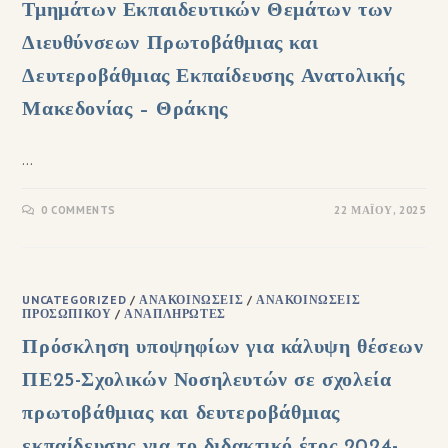
Τμημάτων Εκπαιδευτικών Θεμάτων των
Διευθύνσεων Πρωτοβάθμιας και
Δευτεροβάθμιας Εκπαίδευσης Ανατολικής
Μακεδονίας – Θράκης
…
0 COMMENTS
22 ΜΑΪ́ΟΥ, 2025
UNCATEGORIZED
/
ΑΝΑΚΟΙΝΏΣΕΙΣ
/
ΑΝΑΚΟΙΝΏΣΕΙΣ
ΠΡΟΣΩΠΙΚΟΎ
/
ΑΝΑΠΛΗΡΩΤΈΣ
Πρόσκληση υποψηφίων για κάλυψη θέσεων
ΠΕ25-Σχολικών Νοσηλευτών σε σχολεία
πρωτοβάθμιας και δευτεροβάθμιας
εκπαίδευσης για το διδακτικό έτος 2024-