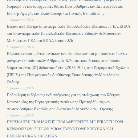
διορισμό σε κενές οργανικές θέσεις Πρωτοβάθμιας και Δευτεροβάθμιας
Ειδικής Αγωγής και Εκπαίδευσης και Γενικής Εκπαίδευσης
4 Αυγούστου, 2026
Εξεταστικά Κέντρα Επαναληπτικών Πανελλαδικών Εξετάσεων ΓΕΛ, ΕΠΑΛ
και Επαναληπτικών Πανελλαδικών Εξετάσεων Ειδικών & Μουσικών
Μαθημάτων ΓΕΛ και ΕΠΑΛ έτους 2026
3 Αυγούστου, 2026
Κύρωση ενοποιημένων πινάκων τοποθετούμενων και μη τοποθετούμενων
μόνιμων εκπαιδευτικών Α/θμιας & Β/θμιας εκπαίδευσης με απόσπαση
διάρκειας ενός (01) διδακτικού έτους2026-2027, στα Πειραματικά Σχολεία
(ΠΕΙ.Σ.) της Περιφερειακής Διεύθυνσης Εκπαίδευσης Αν.Μακεδονίας –
Θράκης
3 Αυγούστου, 2026
Πρόσκληση εκδήλωσης ενδιαφέροντος για τη στελέχωση του Κέντρου
Καινοτομίας της Περιφερειακής Διεύθυνσης Πρωτοβάθμιας και
Δευτεροβάθμιας Εκπαίδευσης Ανατολικής Μακεδονίας– Θράκης
3 Αυγούστου, 2026
ΠΡΟΣΚΛΗΣΗ ΕΚΔΗΛΩΣΗΣ ΕΝΔΙΑΦΕΡΟΝΤΟΣ ΜΕ ΕΠΙΛΟΓΗ ΤΩΝ
ΚΕΝΩΘΕΙΣΩΝ ΘΕΣΕΩΝ ΥΠΟΔΙΕΥΘΥΝΤΩΝΠΡΟΤΥΠΩΝ ΚΑΙ
ΠΕΙΡΑΜΑΤΙΚΩΝ ΣΧΟΛΕΙΩΝ