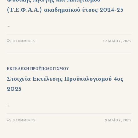
Φυσικής Αγωγής και Αθλητισμού
(Τ.Ε.Φ.Α.Α.) ακαδημαϊκού έτους 2024-25
…
0 COMMENTS
12 ΜΑΪ́ΟΥ, 2025
ΕΚΤΈΛΕΣΗ ΠΡΟΫΠΟΛΟΓΙΣΜΟΎ
Στοιχεία Εκτέλεσης Προϋπολογισμού 4ος
2025
…
0 COMMENTS
9 ΜΑΪ́ΟΥ, 2025