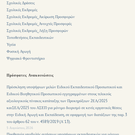
Σχολικές Δράσεις
Σχολικές Εκδρομές
Σχολικές Εκδρομές_Ακύρωση Προσφορών
Σχολικές Εκδρομές_Ανοιχτές Προσφορές
Σχολικές Εκδρομές_Λήξη Προσφορών
Τοποθετήσεις Εκπαιδευτικών
Υγεία
Φυσική Αγωγή
Ψηφιακό Φροντιστήριο
Πρόσφατες Ανακοινώσεις
Πρόσκληση υποψήφιων μελών Ειδικού Εκπαιδευτικού Προσωπικού και
Ειδικού Βοηθητικού Προσωπικού εγγεγραμμένων στους τελικούς
αξιολογικούς πίνακες κατάταξης των Προκηρύξεων 2ΕΑ/2025
και1ΕΑ/2025 του ΑΣΕΠ για μόνιμο διορισμό σε κενές οργανικές θέσεις
στην Ειδική Αγωγή και Εκπαίδευση, σε εφαρμογή των διατάξεων της παρ. 3
του άρθρου 62 του ν. 4589/2019 (Α΄13).
5 Αυγούστου, 2026
Προθεσμία υποβολής αιτήσεων υποψήφιων εκπαιδευτικών για μόνιμο