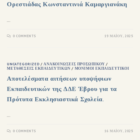
Ορεστιάδας Κωνσταντινιά Καμαργιανάκη
…
0 COMMENTS
19 ΜΑΪ́ΟΥ, 2025
UNCATEGORIZED
/
ΑΝΑΚΟΙΝΏΣΕΙΣ ΠΡΟΣΩΠΙΚΟΎ
/
ΜΕΤΑΘΈΣΕΙΣ ΕΚΠΑΙΔΕΥΤΙΚΏΝ
/
ΜΌΝΙΜΟΙ ΕΚΠΑΙΔΕΥΤΙΚΟΊ
Αποτελέσματα αιτήσεων υποψήφιων
Εκπαιδευτικών της ΔΔΕ Έβρου για τα
Πρότυπα Εκκλησιαστικά Σχολεία.
…
0 COMMENTS
16 ΜΑΪ́ΟΥ, 2025