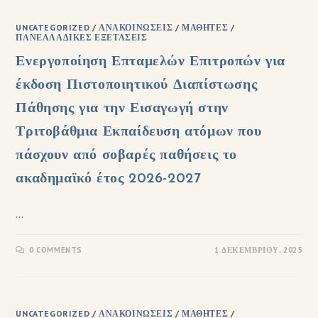
UNCATEGORIZED
/
ΑΝΑΚΟΙΝΏΣΕΙΣ
/
ΜΑΘΗΤΈΣ
/
ΠΑΝΕΛΛΑΔΙΚΈΣ ΕΞΕΤΆΣΕΙΣ
Ενεργοποίηση Επταμελών Επιτροπών για
έκδοση Πιστοποιητικού Διαπίστωσης
Πάθησης για την Εισαγωγή στην
Τριτοβάθμια Εκπαίδευση ατόμων που
πάσχουν από σοβαρές παθήσεις το
ακαδημαϊκό έτος 2026-2027
…
0 COMMENTS
1 ΔΕΚΕΜΒΡΊΟΥ, 2025
UNCATEGORIZED
/
ΑΝΑΚΟΙΝΏΣΕΙΣ
/
ΜΑΘΗΤΈΣ
/