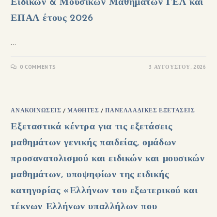
Ειδικών & Μουσικών Μαθημάτων ΓΕΛ και
ΕΠΑΛ έτους 2026
…
0 COMMENTS
3 ΑΥΓΟΎΣΤΟΥ, 2026
ΑΝΑΚΟΙΝΏΣΕΙΣ
/
ΜΑΘΗΤΈΣ
/
ΠΑΝΕΛΛΑΔΙΚΈΣ ΕΞΕΤΆΣΕΙΣ
Εξεταστικά κέντρα για τις εξετάσεις
μαθημάτων γενικής παιδείας, ομάδων
προσανατολισμού και ειδικών και μουσικών
μαθημάτων, υποψηφίων της ειδικής
κατηγορίας «Ελλήνων του εξωτερικού και
τέκνων Ελλήνων υπαλλήλων που