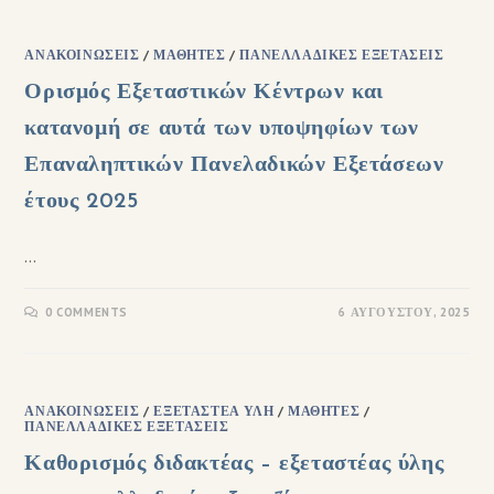
ΑΝΑΚΟΙΝΏΣΕΙΣ
/
ΜΑΘΗΤΈΣ
/
ΠΑΝΕΛΛΑΔΙΚΈΣ ΕΞΕΤΆΣΕΙΣ
Ορισμός Εξεταστικών Κέντρων και
κατανομή σε αυτά των υποψηφίων των
Επαναληπτικών Πανελαδικών Εξετάσεων
έτους 2025
…
0 COMMENTS
6 ΑΥΓΟΎΣΤΟΥ, 2025
ΑΝΑΚΟΙΝΏΣΕΙΣ
/
ΕΞΕΤΑΣΤΈΑ ΎΛΗ
/
ΜΑΘΗΤΈΣ
/
ΠΑΝΕΛΛΑΔΙΚΈΣ ΕΞΕΤΆΣΕΙΣ
Καθορισμός διδακτέας – εξεταστέας ύλης