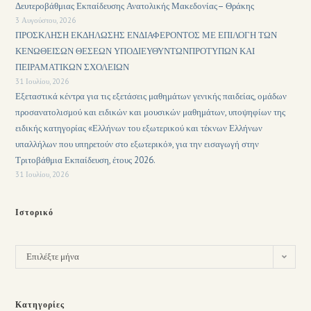
Δευτεροβάθμιας Εκπαίδευσης Ανατολικής Μακεδονίας– Θράκης
3 Αυγούστου, 2026
ΠΡΟΣΚΛΗΣΗ ΕΚΔΗΛΩΣΗΣ ΕΝΔΙΑΦΕΡΟΝΤΟΣ ΜΕ ΕΠΙΛΟΓΗ ΤΩΝ
ΚΕΝΩΘΕΙΣΩΝ ΘΕΣΕΩΝ ΥΠΟΔΙΕΥΘΥΝΤΩΝΠΡΟΤΥΠΩΝ ΚΑΙ
ΠΕΙΡΑΜΑΤΙΚΩΝ ΣΧΟΛΕΙΩΝ
31 Ιουλίου, 2026
Εξεταστικά κέντρα για τις εξετάσεις μαθημάτων γενικής παιδείας, ομάδων
προσανατολισμού και ειδικών και μουσικών μαθημάτων, υποψηφίων της
ειδικής κατηγορίας «Ελλήνων του εξωτερικού και τέκνων Ελλήνων
υπαλλήλων που υπηρετούν στο εξωτερικό», για την εισαγωγή στην
Τριτοβάθμια Εκπαίδευση, έτους 2026.
31 Ιουλίου, 2026
Ιστορικό
Επιλέξτε μήνα
Κατηγορίες