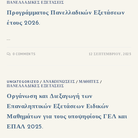
ΠΑΝΕΛΛΑΔΙΚΈΣ ΕΞΕΤΆΣΕΙΣ
Προγράμματος Πανελλαδικών Εξετάσεων
έτους 2026.
…
0 COMMENTS
12 ΣΕΠΤΕΜΒΡΊΟΥ, 2025
UNCATEGORIZED
/
ΑΝΑΚΟΙΝΏΣΕΙΣ
/
ΜΑΘΗΤΈΣ
/
ΠΑΝΕΛΛΑΔΙΚΈΣ ΕΞΕΤΆΣΕΙΣ
Οργάνωση και Διεξαγωγή των
Επαναληπτικών Εξετάσεων Ειδικών
Μαθημάτων για τους υποψηφίους ΓΕΛ και
ΕΠΑΛ 2025.