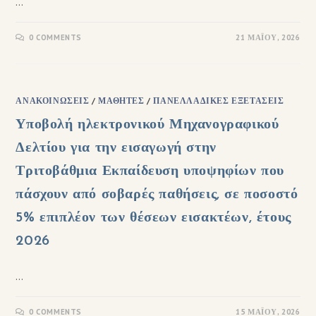
…
0 COMMENTS
21 ΜΑΪ́ΟΥ, 2026
ΑΝΑΚΟΙΝΏΣΕΙΣ
/
ΜΑΘΗΤΈΣ
/
ΠΑΝΕΛΛΑΔΙΚΈΣ ΕΞΕΤΆΣΕΙΣ
Υποβολή ηλεκτρονικού Μηχανογραφικού
Δελτίου για την εισαγωγή στην
Τριτοβάθμια Εκπαίδευση υποψηφίων που
πάσχουν από σοβαρές παθήσεις, σε ποσοστό
5% επιπλέον των θέσεων εισακτέων, έτους
2026
…
0 COMMENTS
15 ΜΑΪ́ΟΥ, 2026