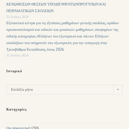
ΚΕΝΩΘΕΙΣΩΝ ΘΕΣΕΩΝ ΥΠΟΔΙΕΥΘΥΝΤΩΝΠΡΟΤΥΠΩΝ ΚΑΙ
ΠΕΙΡΑΜΑΤΙΚΩΝ ΣΧΟΛΕΙΩΝ
31 Ιουλίου, 2026
Εξεταστικά κέντρα για τις εξετάσεις μαθημάτων γενικής παιδείας, ομάδων
προσανατολισμού και ειδικών και μουσικών μαθημάτων, υποψηφίων της
ειδικής κατηγορίας «Ελλήνων του εξωτερικού και τέκνων Ελλήνων
υπαλλήλων που υπηρετούν στο εξωτερικό», για την εισαγωγή στην
Τριτοβάθμια Εκπαίδευση, έτους 2026.
31 Ιουλίου, 2026
Ιστορικό
Επιλέξτε μήνα
Κατηγορίες
Uncategorized
(230)