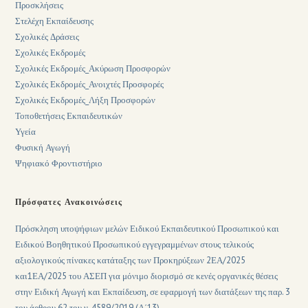
Προσκλήσεις
Στελέχη Εκπαίδευσης
Σχολικές Δράσεις
Σχολικές Εκδρομές
Σχολικές Εκδρομές_Ακύρωση Προσφορών
Σχολικές Εκδρομές_Ανοιχτές Προσφορές
Σχολικές Εκδρομές_Λήξη Προσφορών
Τοποθετήσεις Εκπαιδευτικών
Υγεία
Φυσική Αγωγή
Ψηφιακό Φροντιστήριο
Πρόσφατες Ανακοινώσεις
Πρόσκληση υποψήφιων μελών Ειδικού Εκπαιδευτικού Προσωπικού και
Ειδικού Βοηθητικού Προσωπικού εγγεγραμμένων στους τελικούς
αξιολογικούς πίνακες κατάταξης των Προκηρύξεων 2ΕΑ/2025
και1ΕΑ/2025 του ΑΣΕΠ για μόνιμο διορισμό σε κενές οργανικές θέσεις
στην Ειδική Αγωγή και Εκπαίδευση, σε εφαρμογή των διατάξεων της παρ. 3
του άρθρου 62 του ν. 4589/2019 (Α΄13).