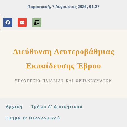
στο
περιεχόμενο
Διεύθυνση Δευτεροβάθμιας
Εκπαίδευσης Έβρου
ΥΠΟΥΡΓΕΊΟ ΠΑΙΔΕΊΑΣ ΚΑΙ ΘΡΗΣΚΕΥΜΆΤΩΝ
Αρχική
Τμήμα Α’ Διοικητικού
Τμήμα Β’ Οικονομικού