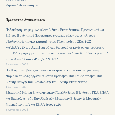
Ψηφιακό Φροντιστήριο
Πρόσφατες Ανακοινώσεις
Πρόσκληση υποψήφιων μελών Ειδικού Εκπαιδευτικού Προσωπικού και
Ειδικού Βοηθητικού Προσωπικού εγγεγραμμένων στους τελικούς
αξιολογικούς πίνακες κατάταξης των Προκηρύξεων 2ΕΑ/2025
και1ΕΑ/2025 του ΑΣΕΠ για μόνιμο διορισμό σε κενές οργανικές θέσεις
στην Ειδική Αγωγή και Εκπαίδευση, σε εφαρμογή των διατάξεων της παρ. 3
του άρθρου 62 του ν. 4589/2019 (Α΄13).
5 Αυγούστου, 2026
Προθεσμία υποβολής αιτήσεων υποψήφιων εκπαιδευτικών για μόνιμο
διορισμό σε κενές οργανικές θέσεις Πρωτοβάθμιας και Δευτεροβάθμιας
Ειδικής Αγωγής και Εκπαίδευσης και Γενικής Εκπαίδευσης
4 Αυγούστου, 2026
Εξεταστικά Κέντρα Επαναληπτικών Πανελλαδικών Εξετάσεων ΓΕΛ, ΕΠΑΛ
και Επαναληπτικών Πανελλαδικών Εξετάσεων Ειδικών & Μουσικών
Μαθημάτων ΓΕΛ και ΕΠΑΛ έτους 2026
3 Αυγούστου, 2026