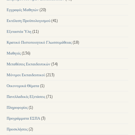
Εγγραφές Μαθητών
(20)
Εκτέλεση Προϋπολογισμού
(41)
Εξεταστέα Ύλη
(11)
Κρατικό Πιστοποιητικό Γλωσσομάθειας
(18)
Μαθητές
(136)
Μεταθέσεις Εκπαιδευτικών
(54)
Μόνιμοι Εκπαιδευτικοί
(213)
Οικονομικά Θέματα
(1)
Πανελλαδικές Εξετάσεις
(71)
Πληροφορίες
(1)
Προγράμματα ΕΣΠΑ
(3)
Προσκλήσεις
(2)