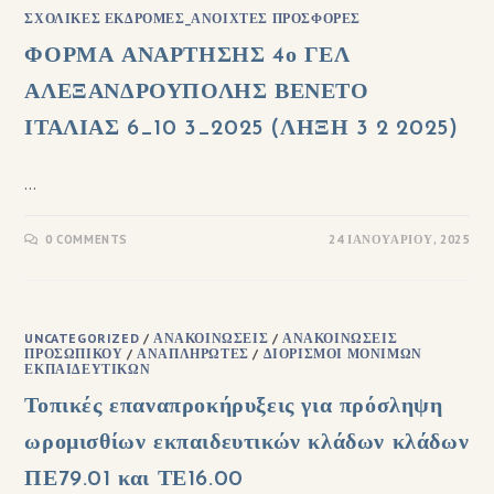
ΣΧΟΛΙΚΈΣ ΕΚΔΡΟΜΈΣ_ΑΝΟΙΧΤΈΣ ΠΡΟΣΦΟΡΈΣ
ΦΟΡΜΑ ΑΝΑΡΤΗΣΗΣ 4ο ΓΕΛ
ΑΛΕΞΑΝΔΡΟΥΠΟΛΗΣ ΒΕΝΕΤΟ
ΙΤΑΛΙΑΣ 6_10 3_2025 (ΛΗΞΗ 3 2 2025)
…
0 COMMENTS
24 ΙΑΝΟΥΑΡΊΟΥ, 2025
UNCATEGORIZED
/
ΑΝΑΚΟΙΝΏΣΕΙΣ
/
ΑΝΑΚΟΙΝΏΣΕΙΣ
ΠΡΟΣΩΠΙΚΟΎ
/
ΑΝΑΠΛΗΡΩΤΈΣ
/
ΔΙΟΡΙΣΜΟΊ ΜΟΝΊΜΩΝ
ΕΚΠΑΙΔΕΥΤΙΚΏΝ
Τοπικές επαναπροκήρυξεις για πρόσληψη
ωρομισθίων εκπαιδευτικών κλάδων κλάδων
ΠΕ79.01 και ΤΕ16.00