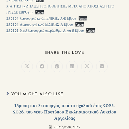
ΣΜΕΑΕ ΕΒΡΟΥ_ν
Λήψη
5. ΑΙΤΗΣΗ – ΔΗΛΩΣΗ ΤΟΠΟΘΕΤΗΣΗΣ ΜΕΤΑ ΑΠΟ ΑΠΟΣΠΑΣΗ ΣΤΟ
ΠΥΣΔΕ ΕΒΡΟΥ_ν
Λήψη
250804_λειτουργικά κενά ΓΕΝΙΚΗΣ Α-Β Εβρου
Λήψη
250804_Λειτουργικά κενά ΕΙΔΙΚΗΣ_Α Εβρου
Λήψη
250806_ΝΕΟ λειτουργικά υπεράριθμοι Α και Β Εβρου
Λήψη
SHARE THE LOVE
YOU MIGHT ALSO LIKE
Ίδρυση και λειτουργία, από το σχολικό έτος 2025-
2026, του νέου Προτύπου Εκκλησιαστικού Λυκείου
Αργολίδας
28 Μαρτίου, 2025