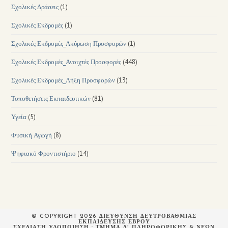
Σχολικές Δράσεις
(1)
Σχολικές Εκδρομές
(1)
Σχολικές Εκδρομές_Ακύρωση Προσφορών
(1)
Σχολικές Εκδρομές_Ανοιχτές Προσφορές
(448)
Σχολικές Εκδρομές_Λήξη Προσφορών
(13)
Τοποθετήσεις Εκπαιδευτικών
(81)
Υγεία
(5)
Φυσική Αγωγή
(8)
Ψηφιακό Φροντιστήριο
(14)
© COPYRIGHT 2026 ΔΙΕΥΘΥΝΣΗ ΔΕΥΤΡΟΒΑΘΜΙΑΣ
ΕΚΠΑΙΔΕΥΣΗΣ ΕΒΡΟΥ
ΣΧΕΔΙΆΣΗ ΥΛΟΠΟΊΗΣΗ : ΤΜΉΜΑ Δ' ΠΛΗΡΟΦΟΡΙΚΉΣ & ΝΈΩΝ