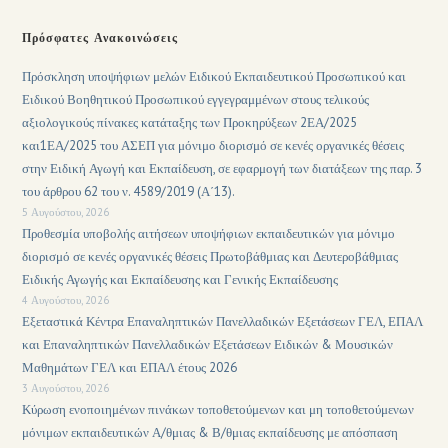
Πρόσφατες Ανακοινώσεις
Πρόσκληση υποψήφιων μελών Ειδικού Εκπαιδευτικού Προσωπικού και
Ειδικού Βοηθητικού Προσωπικού εγγεγραμμένων στους τελικούς
αξιολογικούς πίνακες κατάταξης των Προκηρύξεων 2ΕΑ/2025
και1ΕΑ/2025 του ΑΣΕΠ για μόνιμο διορισμό σε κενές οργανικές θέσεις
στην Ειδική Αγωγή και Εκπαίδευση, σε εφαρμογή των διατάξεων της παρ. 3
του άρθρου 62 του ν. 4589/2019 (Α΄13).
5 Αυγούστου, 2026
Προθεσμία υποβολής αιτήσεων υποψήφιων εκπαιδευτικών για μόνιμο
διορισμό σε κενές οργανικές θέσεις Πρωτοβάθμιας και Δευτεροβάθμιας
Ειδικής Αγωγής και Εκπαίδευσης και Γενικής Εκπαίδευσης
4 Αυγούστου, 2026
Εξεταστικά Κέντρα Επαναληπτικών Πανελλαδικών Εξετάσεων ΓΕΛ, ΕΠΑΛ
και Επαναληπτικών Πανελλαδικών Εξετάσεων Ειδικών & Μουσικών
Μαθημάτων ΓΕΛ και ΕΠΑΛ έτους 2026
3 Αυγούστου, 2026
Κύρωση ενοποιημένων πινάκων τοποθετούμενων και μη τοποθετούμενων
μόνιμων εκπαιδευτικών Α/θμιας & Β/θμιας εκπαίδευσης με απόσπαση