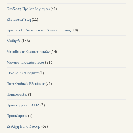
Εκτέλεση Προϋπολογισμού
(41)
Εξεταστέα Ύλη
(11)
Κρατικό Πιστοποιητικό Γλωσσομάθειας
(18)
Μαθητές
(136)
Μεταθέσεις Εκπαιδευτικών
(54)
Μόνιμοι Εκπαιδευτικοί
(213)
Οικονομικά Θέματα
(1)
Πανελλαδικές Εξετάσεις
(71)
Πληροφορίες
(1)
Προγράμματα ΕΣΠΑ
(3)
Προσκλήσεις
(2)
Στελέχη Εκπαίδευσης
(62)