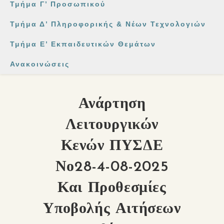
Τμήμα Γ’ Προσωπικού
Τμήμα Δ’ Πληροφορικής & Νέων Τεχνολογιών
Τμήμα Ε’ Εκπαιδευτικών Θεμάτων
Ανακοινώσεις
Ανάρτηση
Λειτουργικών
Κενών ΠΥΣΔΕ
Νο28-4-08-2025
Και Προθεσμίες
Υποβολής Αιτήσεων