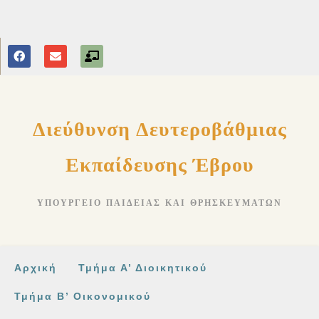
στο
περιεχόμενο
Διεύθυνση Δευτεροβάθμιας
Εκπαίδευσης Έβρου
ΥΠΟΥΡΓΕΊΟ ΠΑΙΔΕΊΑΣ ΚΑΙ ΘΡΗΣΚΕΥΜΆΤΩΝ
Αρχική
Τμήμα Α’ Διοικητικού
Τμήμα Β’ Οικονομικού