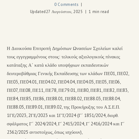
0 Comments
Updated
27 Αυγούστου, 2025
1 min read
Η Διοικούσα Επιτροπή Δημόσιων Ωνασείων Σχολείων καλεί
τους εγγεγραμμένους στους: τελικούς αξιολογικούς πίνακες
κατάταξης Α΄ κατά κλάδο υποψήφιων εκπαιδευτικών
δευτεροβάθμιας Γενικής Εκπαίδευσης των κλάδων ΠΕ01, ΠΕ02,
ΠΕ03, ΠΕ04.01, ΠΕ04.02, ΠΕ04.04, ΠΕ04.05, ΠΕ05, ΠΕ06,
ΠΕ07, ΠΕ08, ΠΕ11, ΠΕ78, ΠΕ79.01, ΠΕ80, ΠΕ81, ΠΕ82, ΠΕ83,
ΠΕ84, ΠΕ85, ΠΕ86, ΠΕ88.01, ΠΕ88.02, ΠΕ88.03, ΠΕ88.04,
ΠΕ88.05, ΠΕ89.01, ΠΕ89.02, της Προκήρυξης του Α.Σ.Ε.Π.
1ΓΕ/2023, 2ΓΕ/2023 και 1ΓΤ/2024 (Γ΄ 1851/2024, διορθ.
σφάλματος Γ΄ 2024/2024, Γ’ 2415/2024, Γ’ 2416/2024 και Γ’
2362/2025 αντιστοίχως, όπως ισχύουν),