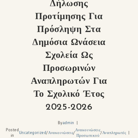
Δήλωσης
Προτίμησης Για
Πρόσληψη Στα
Δημόσια Ωνάσεια
Σχολεία Ως
Προσωρινών
Αναπληρωτών Για
Το Σχολικό Έτος
2025-2026
By
admin
Posted
Ανακοινώσεις
Uncategorized
/
Ανακοινώσεις
/
/
Αναπληρωτές
in
Προσωπικού