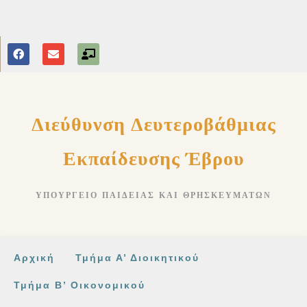
στο
περιεχόμενο
Διεύθυνση Δευτεροβάθμιας
Εκπαίδευσης Έβρου
ΥΠΟΥΡΓΕΊΟ ΠΑΙΔΕΊΑΣ ΚΑΙ ΘΡΗΣΚΕΥΜΆΤΩΝ
Αρχική
Τμήμα Α’ Διοικητικού
Τμήμα Β’ Οικονομικού