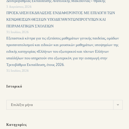
Δευτεροβάθμιας Εκπαίδευσης Ανατολικής Μακεδονίας– Θράκης
3 Αυγούστου, 2026
ΠΡΟΣΚΛΗΣΗ ΕΚΔΗΛΩΣΗΣ ΕΝΔΙΑΦΕΡΟΝΤΟΣ ΜΕ ΕΠΙΛΟΓΗ ΤΩΝ
ΚΕΝΩΘΕΙΣΩΝ ΘΕΣΕΩΝ ΥΠΟΔΙΕΥΘΥΝΤΩΝΠΡΟΤΥΠΩΝ ΚΑΙ
ΠΕΙΡΑΜΑΤΙΚΩΝ ΣΧΟΛΕΙΩΝ
31 Ιουλίου, 2026
Εξεταστικά κέντρα για τις εξετάσεις μαθημάτων γενικής παιδείας, ομάδων
προσανατολισμού και ειδικών και μουσικών μαθημάτων, υποψηφίων της
ειδικής κατηγορίας «Ελλήνων του εξωτερικού και τέκνων Ελλήνων
υπαλλήλων που υπηρετούν στο εξωτερικό», για την εισαγωγή στην
Τριτοβάθμια Εκπαίδευση, έτους 2026.
31 Ιουλίου, 2026
Ιστορικό
Επιλέξτε μήνα
Κατηγορίες