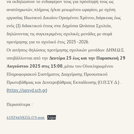
να εκδηλώσουν το ενδιαφέρον τους για πρόσληψή τους ως
αναπληρωτών, πλήρους ή/και μειωμένου ωραρίου, με σχέση
εργασίας Ιδιωτικού Δικαίου Ορισμένου Χρόνου, διάρκειας έως
ενός (1) διδακτικού έτους στα Δημόσια Ωνάσεια Σχολεία,
δηλώνοντας τις συγκεκριμένες σχολικές μονάδες με σειρά
προτίμησης για το σχολικό έτος 2025 -2026.
Οι αιτήσεις-δηλώσεις προτίμησης σχολικών μονάδων ΔΗΜ.Ω.Σ.
υποβάλλονται από την
Δευτέρα 25 έως και την Παρασκευή 29
Αυγούστου 2025 στις 15:00
, μέσω του Ολοκληρωμένου
Πληροφοριακού Συστήματος Διαχείρισης Προσωπικού
Πρωτοβάθμιας και Δευτεροβάθμιας Εκπαίδευσης (Ο.Π.ΣΥ.Δ.) .
(
https://opsyd.sch.gr
)
Περισσότερα :
63ΧΡ46ΝΚΠΔ-Ι79 ανακ
Λήψη