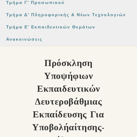
Τμήμα Γ’ Προσωπικού
Τμήμα Δ’ Πληροφορικής & Νέων Τεχνολογιών
Τμήμα Ε’ Εκπαιδευτικών Θεμάτων
Ανακοινώσεις
Πρόσκληση
Υποψήφιων
Εκπαιδευτικών
Δευτεροβάθμιας
Εκπαίδευσης Για
Υποβολήαίτησης-