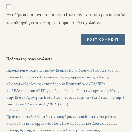
Αποθήκευσε το όνομά μου, email, και τον ιστότοπο μου σε αυτόν
τον πλοηγό για την επόμενη φορά που θα σχολιάσω.
Πρόσφατες Ανακοινώσεις
Πρόσκληση υποψήφιων μελών Ειδικού Εκπαιδευτικού Προσωπικού και
Ειδικού Βοηθητικού Προσωπικού εγγεγραμμένων στους τελικούς
αξιολογικούς πίνακες κατάταξης των Προκηρύξεων 2ΕΑ/2025
και1ΕΑ/2025 του ΑΣΕΠ για μόνιμο διορισμό σε κενές οργανικές θέσεις
στην Ειδική Αγωγή και Εκπαίδευση, σε εφαρμογή των διατάξεων της παρ. 3
του άρθρου 62 του ν. 4589/2019 (Α΄13).
5 Αυγούστου, 2026
Προθεσμία υποβολής αιτήσεων υποψήφιων εκπαιδευτικών για μόνιμο
διορισμό σε κενές οργανικές θέσεις Πρωτοβάθμιας και Δευτεροβάθμιας
Ειδικής Αγωγής και Εκπαίδευσης και Γενικής Εκπαίδευσης