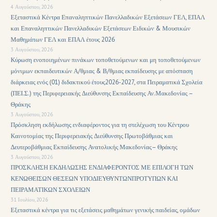
4 Αυγούστου, 2026
Εξεταστικά Κέντρα Επαναληπτικών Πανελλαδικών Εξετάσεων ΓΕΛ, ΕΠΑΛ
και Επαναληπτικών Πανελλαδικών Εξετάσεων Ειδικών & Μουσικών
Μαθημάτων ΓΕΛ και ΕΠΑΛ έτους 2026
3 Αυγούστου, 2026
Κύρωση ενοποιημένων πινάκων τοποθετούμενων και μη τοποθετούμενων
μόνιμων εκπαιδευτικών Α/θμιας & Β/θμιας εκπαίδευσης με απόσπαση
διάρκειας ενός (01) διδακτικού έτους2026-2027, στα Πειραματικά Σχολεία
(ΠΕΙ.Σ.) της Περιφερειακής Διεύθυνσης Εκπαίδευσης Αν.Μακεδονίας –
Θράκης
3 Αυγούστου, 2026
Πρόσκληση εκδήλωσης ενδιαφέροντος για τη στελέχωση του Κέντρου
Καινοτομίας της Περιφερειακής Διεύθυνσης Πρωτοβάθμιας και
Δευτεροβάθμιας Εκπαίδευσης Ανατολικής Μακεδονίας– Θράκης
3 Αυγούστου, 2026
ΠΡΟΣΚΛΗΣΗ ΕΚΔΗΛΩΣΗΣ ΕΝΔΙΑΦΕΡΟΝΤΟΣ ΜΕ ΕΠΙΛΟΓΗ ΤΩΝ
ΚΕΝΩΘΕΙΣΩΝ ΘΕΣΕΩΝ ΥΠΟΔΙΕΥΘΥΝΤΩΝΠΡΟΤΥΠΩΝ ΚΑΙ
ΠΕΙΡΑΜΑΤΙΚΩΝ ΣΧΟΛΕΙΩΝ
31 Ιουλίου, 2026
Εξεταστικά κέντρα για τις εξετάσεις μαθημάτων γενικής παιδείας, ομάδων