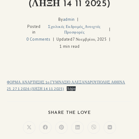
(ΛΗΞΗ 14 11 2025)
By
admin
Posted
Σχολικές Εκδρομές_Ανοιχτές
in
Προσφορές
0 Comments
Updated
7 Νοεμβρίου, 2025
1 min read
ΦΟΡΜΑ ΑΝΑΡΤΗΣΗΣ 1ο ΓΥΜΝΑΣΙΟ ΑΛΕΞΑΝΔΡΟΥΠΟΛΗΣ ΑΘΗΝΑ
25_27 1 2026 (ΛΗΞΗ 14 11 2025)
Λήψη
SHARE THE LOVE