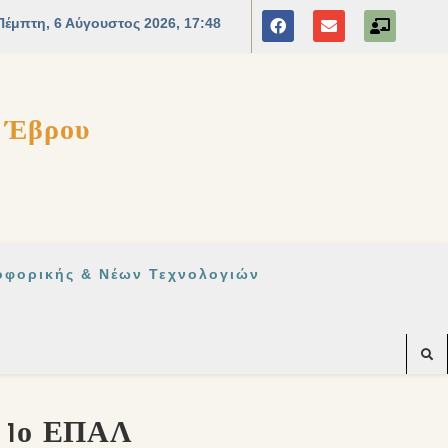
ς Έβρου
οφορικής & Νέων Τεχνολογιών
1ο ΕΠΑΛ