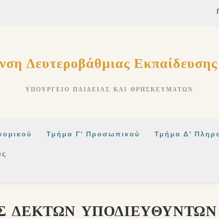
νση Δευτεροβάθμιας Εκπαίδευση
ΥΠΟΥΡΓΕΊΟ ΠΑΙΔΕΊΑΣ ΚΑΙ ΘΡΗΣΚΕΥΜΆΤΩΝ
νομικού
Τμήμα Γ’ Προσωπικού
Τμήμα Δ’ Πληρ
ις
Σ ΔΕΚΤΩΝ ΥΠΟΔΙΕΥΘΥΝΤΩΝ 