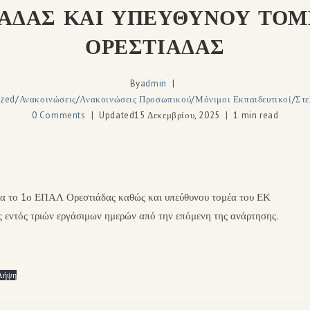
ΑΔΑΣ ΚΑΙ ΥΠΕΥΘΥΝΟΥ ΤΟΜ
ΟΡΕΣΤΙΑΔΑΣ
By
admin
ized
/
Ανακοινώσεις
/
Ανακοινώσεις Προσωπικού
/
Μόνιμοι Εκπαιδευτικοί
/
Στε
0 Comments
Updated
15 Δεκεμβρίου, 2025
1 min read
ια το 1ο ΕΠΑΛ Ορεστιάδας καθώς και υπεύθυνου τομέα του ΕΚ
 εντός τριών εργάσιμων ημερών από την επόμενη της ανάρτησης.
Λήψη