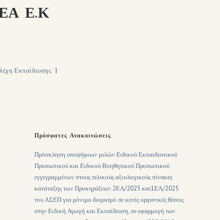
ΕΑ Ε.Κ
λέχη Εκπαίδευσης
Πρόσφατες Ανακοινώσεις
Πρόσκληση υποψήφιων μελών Ειδικού Εκπαιδευτικού
Προσωπικού και Ειδικού Βοηθητικού Προσωπικού
εγγεγραμμένων στους τελικούς αξιολογικούς πίνακες
κατάταξης των Προκηρύξεων 2ΕΑ/2025 και1ΕΑ/2025
του ΑΣΕΠ για μόνιμο διορισμό σε κενές οργανικές θέσεις
στην Ειδική Αγωγή και Εκπαίδευση, σε εφαρμογή των