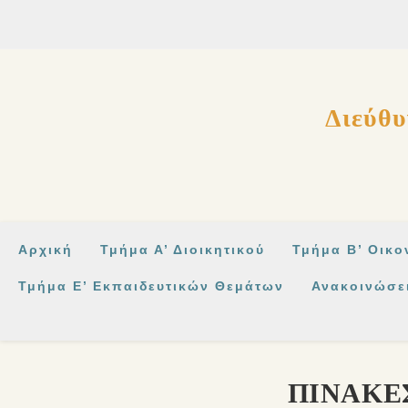
στο
περιεχόμενο
Διεύθυ
Αρχική
Τμήμα Α’ Διοικητικού
Τμήμα Β’ Οικο
Τμήμα Ε’ Εκπαιδευτικών Θεμάτων
Ανακοινώσε
ΠΙΝΑΚΕ