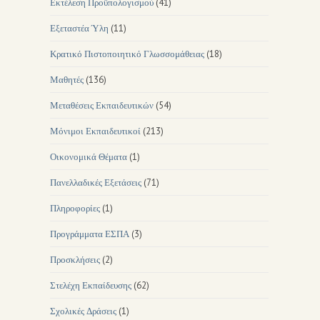
Εκτέλεση Προϋπολογισμού
(41)
Εξεταστέα Ύλη
(11)
Κρατικό Πιστοποιητικό Γλωσσομάθειας
(18)
Μαθητές
(136)
Μεταθέσεις Εκπαιδευτικών
(54)
Μόνιμοι Εκπαιδευτικοί
(213)
Οικονομικά Θέματα
(1)
Πανελλαδικές Εξετάσεις
(71)
Πληροφορίες
(1)
Προγράμματα ΕΣΠΑ
(3)
Προσκλήσεις
(2)
Στελέχη Εκπαίδευσης
(62)
Σχολικές Δράσεις
(1)