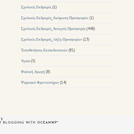
Σχολικές Εκδρομές
(1)
Σχολικές Εκδρομές_Ακύρωση Προσφορών
(1)
Σχολικές Εκδρομές_Ανοιχτές Προσφορές
(448)
Σχολικές Εκδρομές_Λήξη Προσφορών
(13)
Τοποθετήσεις Εκπαιδευτικών
(81)
Υγεία
(5)
Φυσική Αγωγή
(8)
Ψηφιακό Φροντιστήριο
(14)
ΟΥ
PY BLOGGING WITH
OCEANWP
"