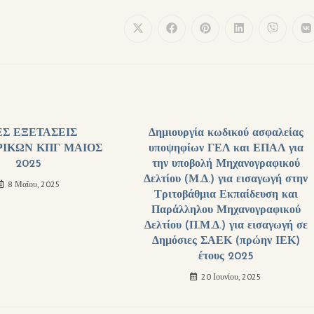
ΕΣ ΕΞΕΤΑΣΕΙΣ
Δημιουργία κωδικού ασφαλείας
ΙΚΩΝ ΚΠΓ ΜΑΙΟΣ
υποψηφίων ΓΕΛ και ΕΠΑΛ για
2025
την υποβολή Μηχανογραφικού
Δελτίου (Μ.Δ.) για εισαγωγή στην
8 Μαΐου, 2025
Τριτοβάθμια Εκπαίδευση και
Παράλληλου Μηχανογραφικού
Δελτίου (Π.Μ.Δ.) για εισαγωγή σε
Δημόσιες ΣΑΕΚ (πρώην ΙΕΚ)
έτους 2025
20 Ιουνίου, 2025