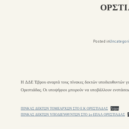
ΟΡΣΤΙ
Posted in
Uncategor
Η ΔΔΕ Έβρου αναρτά τους πίνακες δεκτών υποδιευθυντών γ
Ορεστιάδας. Οι υποψήφιοι μπορούν να υποβάλλουν ενστάσεις
ΠΙΝΚΑΣ ΔΕΚΤΩΝ ΤΟΜΕΑΡΧΩΝ ΣΤΟ Ε.Κ ΟΡΕΣΤΙΑΔΑΣ
Λήψη
ΠΙΝΚΑΣ ΔΕΚΤΩΝ ΥΠΟΔΙΕΥΘΥΝΤΩΝ ΣΤΟ 1ο ΕΠΑΛ ΟΡΕΣΤΙΑΔΑΣ