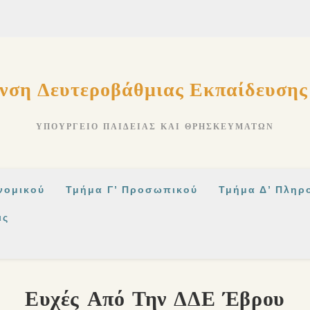
νση Δευτεροβάθμιας Εκπαίδευση
ΥΠΟΥΡΓΕΊΟ ΠΑΙΔΕΊΑΣ ΚΑΙ ΘΡΗΣΚΕΥΜΆΤΩΝ
νομικού
Τμήμα Γ’ Προσωπικού
Τμήμα Δ’ Πληρ
ις
Ευχές Από Την ΔΔΕ Έβρου