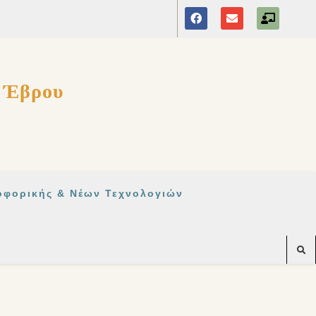
ς Έβρου
οφορικής & Νέων Τεχνολογιών