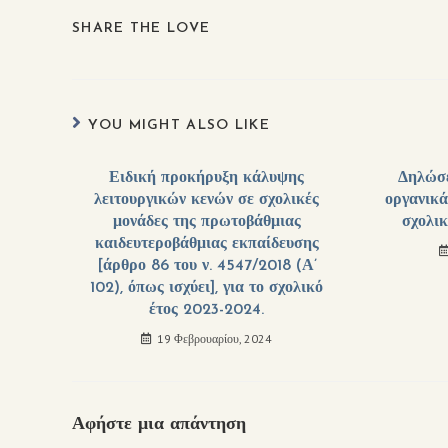
SHARE THE LOVE
YOU MIGHT ALSO LIKE
Ειδική προκήρυξη κάλυψης
Δηλώσε
λειτουργικών κενών σε σχολικές
οργανικ
μονάδες της πρωτοβάθμιας
σχολι
καιδευτεροβάθμιας εκπαίδευσης
[άρθρο 86 του ν. 4547/2018 (Α’
102), όπως ισχύει], για το σχολικό
έτος 2023-2024.
19 Φεβρουαρίου, 2024
Αφήστε μια απάντηση