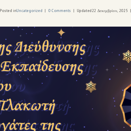
Posted in
Uncategorized
0 Comments
Updated
22 Δεκεμβρίου, 2025