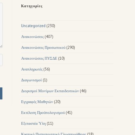
Κατηγορίες
Uncategorized
(230)
Ανακοινώσεις
(407)
Ανακοινώσεις Προσωπικού
(290)
Ανακοινώσεις ΠΥΣΔΕ
(10)
Αναπληρωτές
(56)
Διαγωνισμοί
(1)
Διορισμοί Μονίμων Εκπαιδευτικών
(46)
Εγγραφές Μαθητών
(20)
Εκτέλεση Προϋπολογισμού
(41)
Εξεταστέα Ύλη
(11)
Κρατικό Πιστοποιητικό Γλωσσομάθειας
(18)