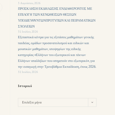
3 Αυγούστου, 2026
ΠΡΟΣΚΛΗΣΗ ΕΚΔΗΛΩΣΗΣ ΕΝΔΙΑΦΕΡΟΝΤΟΣ ΜΕ
ΕΠΙΛΟΓΗ ΤΩΝ ΚΕΝΩΘΕΙΣΩΝ ΘΕΣΕΩΝ
ΥΠΟΔΙΕΥΘΥΝΤΩΝΠΡΟΤΥΠΩΝ ΚΑΙ ΠΕΙΡΑΜΑΤΙΚΩΝ
ΣΧΟΛΕΙΩΝ
31 Ιουλίου, 2026
Εξεταστικά κέντρα για τις εξετάσεις μαθημάτων γενικής
παιδείας, ομάδων προσανατολισμού και ειδικών και
μουσικών μαθημάτων, υποψηφίων της ειδικής
κατηγορίας «Ελλήνων του εξωτερικού και τέκνων
Ελλήνων υπαλλήλων που υπηρετούν στο εξωτερικό», για
την εισαγωγή στην Τριτοβάθμια Εκπαίδευση, έτους 2026.
31 Ιουλίου, 2026
Ιστορικό
Επιλέξτε μήνα