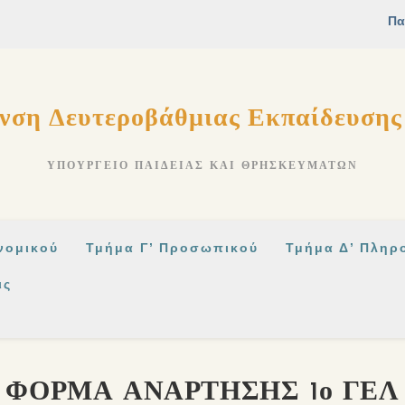
νση Δευτεροβάθμιας Εκπαίδευση
ΥΠΟΥΡΓΕΊΟ ΠΑΙΔΕΊΑΣ ΚΑΙ ΘΡΗΣΚΕΥΜΆΤΩΝ
νομικού
Τμήμα Γ’ Προσωπικού
Τμήμα Δ’ Πληρ
ις
ΦΟΡΜΑ ΑΝΑΡΤΗΣΗΣ 1ο ΓΕΛ