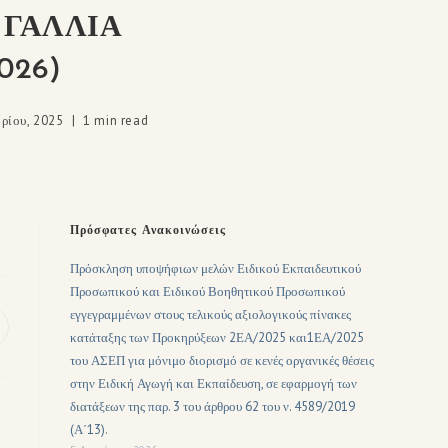
 ΓΑΛΛΙΑ
026)
ρίου, 2025
1 min read
Πρόσφατες Ανακοινώσεις
Πρόσκληση υποψήφιων μελών Ειδικού Εκπαιδευτικού
Προσωπικού και Ειδικού Βοηθητικού Προσωπικού
εγγεγραμμένων στους τελικούς αξιολογικούς πίνακες
κατάταξης των Προκηρύξεων 2ΕΑ/2025 και1ΕΑ/2025
του ΑΣΕΠ για μόνιμο διορισμό σε κενές οργανικές θέσεις
στην Ειδική Αγωγή και Εκπαίδευση, σε εφαρμογή των
διατάξεων της παρ. 3 του άρθρου 62 του ν. 4589/2019
(Α΄13).