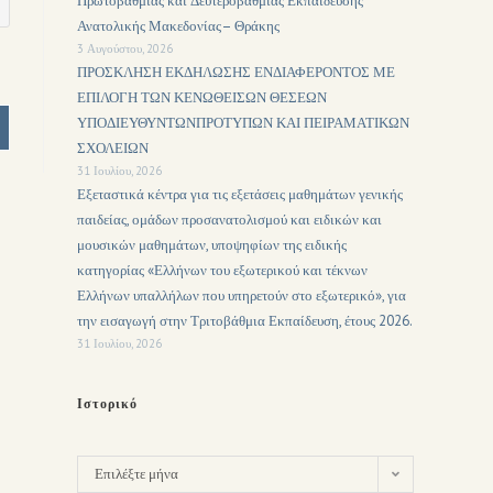
Πρωτοβάθμιας και Δευτεροβάθμιας Εκπαίδευσης
Ανατολικής Μακεδονίας– Θράκης
3 Αυγούστου, 2026
ΠΡΟΣΚΛΗΣΗ ΕΚΔΗΛΩΣΗΣ ΕΝΔΙΑΦΕΡΟΝΤΟΣ ΜΕ
ΕΠΙΛΟΓΗ ΤΩΝ ΚΕΝΩΘΕΙΣΩΝ ΘΕΣΕΩΝ
ΥΠΟΔΙΕΥΘΥΝΤΩΝΠΡΟΤΥΠΩΝ ΚΑΙ ΠΕΙΡΑΜΑΤΙΚΩΝ
ΣΧΟΛΕΙΩΝ
31 Ιουλίου, 2026
Εξεταστικά κέντρα για τις εξετάσεις μαθημάτων γενικής
παιδείας, ομάδων προσανατολισμού και ειδικών και
μουσικών μαθημάτων, υποψηφίων της ειδικής
κατηγορίας «Ελλήνων του εξωτερικού και τέκνων
Ελλήνων υπαλλήλων που υπηρετούν στο εξωτερικό», για
την εισαγωγή στην Τριτοβάθμια Εκπαίδευση, έτους 2026.
31 Ιουλίου, 2026
Ιστορικό
Επιλέξτε μήνα