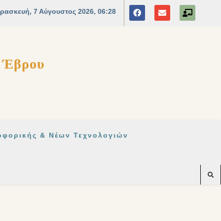
ς Έβρου
οφορικής & Νέων Τεχνολογιών