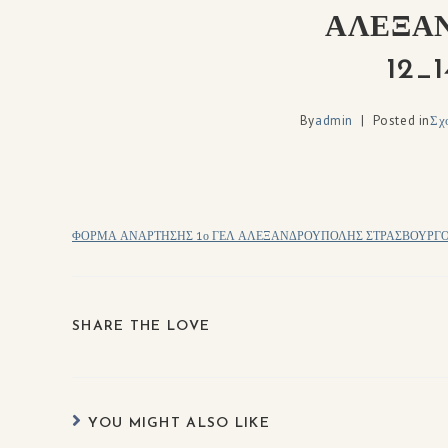
ΑΛΕΞΑΝ
12_
By
admin
Posted in
Σχ
ΦΟΡΜΑ ΑΝΑΡΤΗΣΗΣ 1ο ΓΕΛ ΑΛΕΞΑΝΔΡΟΥΠΟΛΗΣ ΣΤΡΑΣΒΟΥΡΓΟ ΓΑΛ
SHARE THE LOVE
YOU MIGHT ALSO LIKE