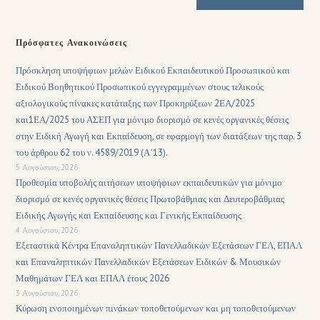
Πρόσφατες Ανακοινώσεις
Πρόσκληση υποψήφιων μελών Ειδικού Εκπαιδευτικού Προσωπικού και
Ειδικού Βοηθητικού Προσωπικού εγγεγραμμένων στους τελικούς
αξιολογικούς πίνακες κατάταξης των Προκηρύξεων 2ΕΑ/2025
και1ΕΑ/2025 του ΑΣΕΠ για μόνιμο διορισμό σε κενές οργανικές θέσεις
στην Ειδική Αγωγή και Εκπαίδευση, σε εφαρμογή των διατάξεων της παρ. 3
του άρθρου 62 του ν. 4589/2019 (Α΄13).
5 Αυγούστου, 2026
Προθεσμία υποβολής αιτήσεων υποψήφιων εκπαιδευτικών για μόνιμο
διορισμό σε κενές οργανικές θέσεις Πρωτοβάθμιας και Δευτεροβάθμιας
Ειδικής Αγωγής και Εκπαίδευσης και Γενικής Εκπαίδευσης
4 Αυγούστου, 2026
Εξεταστικά Κέντρα Επαναληπτικών Πανελλαδικών Εξετάσεων ΓΕΛ, ΕΠΑΛ
και Επαναληπτικών Πανελλαδικών Εξετάσεων Ειδικών & Μουσικών
Μαθημάτων ΓΕΛ και ΕΠΑΛ έτους 2026
3 Αυγούστου, 2026
Κύρωση ενοποιημένων πινάκων τοποθετούμενων και μη τοποθετούμενων