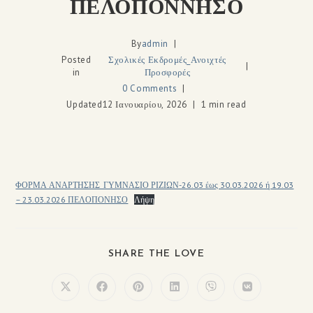
ΠΕΛΟΠΟΝΝΗΣΟ
By
admin
Posted
Σχολικές Εκδρομές_Ανοιχτές
in
Προσφορές
0 Comments
Updated
12 Ιανουαρίου, 2026
1 min read
ΦΟΡΜΑ ΑΝΑΡΤΗΣΗΣ_ΓΥΜΝΑΣΙΟ ΡΙΖΙΩΝ-26.03 έως 30.03.2026 ή 19.03
– 23.03.2026 ΠΕΛΟΠΟΝΗΣΟ
Λήψη
SHARE THE LOVE