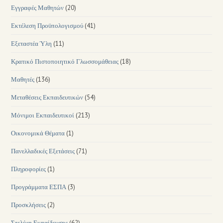
Εγγραφές Μαθητών
(20)
Εκτέλεση Προϋπολογισμού
(41)
Εξεταστέα Ύλη
(11)
Κρατικό Πιστοποιητικό Γλωσσομάθειας
(18)
Μαθητές
(136)
Μεταθέσεις Εκπαιδευτικών
(54)
Μόνιμοι Εκπαιδευτικοί
(213)
Οικονομικά Θέματα
(1)
Πανελλαδικές Εξετάσεις
(71)
Πληροφορίες
(1)
Προγράμματα ΕΣΠΑ
(3)
Προσκλήσεις
(2)
Στελέχη Εκπαίδευσης
(62)