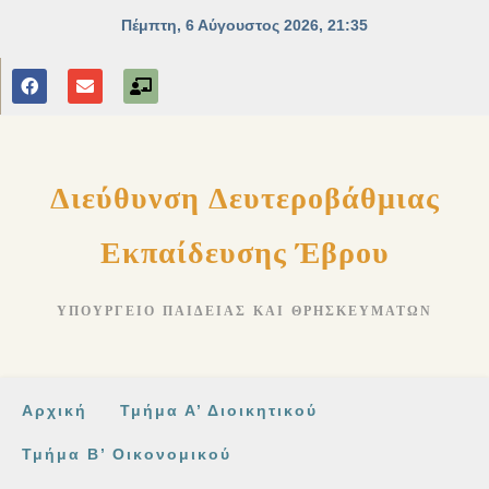
στο
περιεχόμενο
Διεύθυνση Δευτεροβάθμιας
Εκπαίδευσης Έβρου
ΥΠΟΥΡΓΕΊΟ ΠΑΙΔΕΊΑΣ ΚΑΙ ΘΡΗΣΚΕΥΜΆΤΩΝ
Αρχική
Τμήμα Α’ Διοικητικού
Τμήμα Β’ Οικονομικού