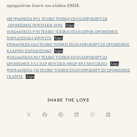
προηγούνται έναντι του κλάδου ΕΜ16.
9Μ7Ψ46ΝΚΠΔ-ΡΟ1 ΤΕΛΙΚΟ ΤΟΠΙΚΗ ΕΠΑΝΑΠΡΟΚΗΡΥΞΗ
_ΩΡΟΜΙΣΘΙΟΣ ΠΟΝΤΙΑΚΗ ΛΥΡΑ
Λήψη
95ΘΩ46ΝΚΠΔ-Ρ7Η ΤΕΛΙΚΟ ΤΟΠΙΚΗ ΕΠΑΝΑΠΡΟΚ ΩΡΟΜΙΣΘΙΟΣ
ΠΑΡΑΔΟΣΙΑΚΑ ΚΡΟΥΣΤΑ
Λήψη
ΕΨ4Ι46ΝΚΠΔ-Ο20 ΤΕΛΙΚΟ ΤΟΠΙΚΗ ΕΠΑΝΑΠΡΟΚΗΡΥΞΗ ΩΡΟΜΙΣΘΙΟΣ
ΚΛΑΡΙΝΟ ΠΑΡΑΔΟΣΙΑΚΟ
Λήψη
ΨΛΚΩ46ΝΚΠΔ-Ρ67 ΤΕΛΙΚΟ ΤΟΠΙΚΗ ΕΠΑΝΑΠΡΟΚΗΡΥΞΗ
ΩΡΟΜΙΣΘΙΟΣ ΕΛΛ ΠΑΡ ΜΟΥΣΙΚΗ (ΘΕΩΡ ΒΥΖ ΜΟΥΣΙΚΗΣ)
Λήψη
ΨΧΡΚ46ΝΚΠΔ-7Ι0 ΤΕΛΙΚΟ ΤΟΠΙΚΗ ΕΠΑΝΑΠΡΟΚΗΡΥΞΗ ΩΡΟΜΙΣΘΙΟΣ
ΓΚΑΪΝΤΑ
Λήψη
SHARE THE LOVE