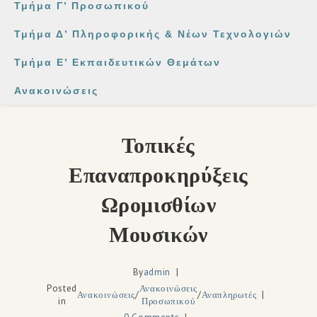
Τμήμα Γ’ Προσωπικού
Τμήμα Δ’ Πληροφορικής & Νέων Τεχνολογιών
Τμήμα Ε’ Εκπαιδευτικών Θεμάτων
Ανακοινώσεις
Τοπικές
Επαναπροκηρύξεις
Ωρομισθίων
Μουσικών
By
admin
Posted
Ανακοινώσεις
Ανακοινώσεις
/
/
Αναπληρωτές
in
Προσωπικού