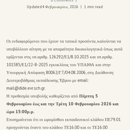
0 Comments
Updated
4 Φεβρουαρίου, 2026
1 min read
Οι ενδιαφερόμενοι που έχουν τα τυπικά προσόντα, καλούνται να
υποβάλλουν αίτηση με τα απαραίτητα δικαιολογητικά όπως αυτά
ορίζονται στις υπ.αριθμ. 126292/Ε1/8.10.2025 και υπ.αριθμ.
101585/Ε1/22-8-2025 εγκυκλίους του ΥΠΑΙΘΑ και στην
Υπουργική Απόφαση 80062/Γ7/04.08.2006, στη Διεύθυνση
Δευτεροβάθμιας εκπαίδευσης Έβρου με email:
mail@dide.evr.sch.gr.
Η προθεσμία υποβολής καθορίζεται από
Πέμπτη 5
Φεβρουαρίου έως και την Τρίτη 10 Φεβρουαρίου 2026 και
ώρα 15:00μ.μ.
Επισημαίνεται ότι οι ωρομίσθιοι εκπαιδευτικοί κλάδου ΠΕ79.01
προηγούνται έναντι του κλάδου ΤΕ16.00 και οι ΤΕ16.00