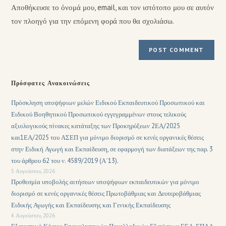
Αποθήκευσε το όνομά μου, email, και τον ιστότοπο μου σε αυτόν
τον πλοηγό για την επόμενη φορά που θα σχολιάσω.
Πρόσφατες Ανακοινώσεις
Πρόσκληση υποψήφιων μελών Ειδικού Εκπαιδευτικού Προσωπικού και
Ειδικού Βοηθητικού Προσωπικού εγγεγραμμένων στους τελικούς
αξιολογικούς πίνακες κατάταξης των Προκηρύξεων 2ΕΑ/2025
και1ΕΑ/2025 του ΑΣΕΠ για μόνιμο διορισμό σε κενές οργανικές θέσεις
στην Ειδική Αγωγή και Εκπαίδευση, σε εφαρμογή των διατάξεων της παρ. 3
του άρθρου 62 του ν. 4589/2019 (Α΄13).
5 Αυγούστου, 2026
Προθεσμία υποβολής αιτήσεων υποψήφιων εκπαιδευτικών για μόνιμο
διορισμό σε κενές οργανικές θέσεις Πρωτοβάθμιας και Δευτεροβάθμιας
Ειδικής Αγωγής και Εκπαίδευσης και Γενικής Εκπαίδευσης
4 Αυγούστου, 2026