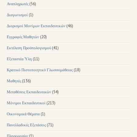
Αναπληρωτές
(56)
Διαγωνισμοί
(1)
Διορισμοί Μονίμων Εκπαιδευτικών
(46)
Εγγραφές Μαθητών
(20)
Εκτέλεση Προϋπολογισμού
(41)
Εξεταστέα Ύλη
(11)
Κρατικό Πιστοποιητικό Γλωσσομάθειας
(18)
Μαθητές
(136)
Μεταθέσεις Εκπαιδευτικών
(54)
Μόνιμοι Εκπαιδευτικοί
(213)
Οικονομικά Θέματα
(1)
Πανελλαδικές Εξετάσεις
(71)
Πληροφορίες
(1)