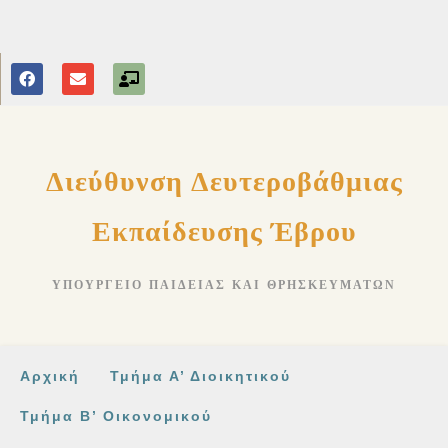
στο
περιεχόμενο
Διεύθυνση Δευτεροβάθμιας
Εκπαίδευσης Έβρου
ΥΠΟΥΡΓΕΊΟ ΠΑΙΔΕΊΑΣ ΚΑΙ ΘΡΗΣΚΕΥΜΆΤΩΝ
Αρχική
Τμήμα Α’ Διοικητικού
Τμήμα Β’ Οικονομικού