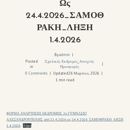
Ως
24.4.2026_ΣΑΜΟΘ
ΡΑΚΗ_ΛΗΞΗ
1.4.2026
By
admin
Posted
Σχολικές Εκδρομές_Ανοιχτές
in
Προσφορές
0 Comments
Updated
26 Μαρτίου, 2026
1 min read
ΦΟΡΜΑ ΑΝΑΡΤΗΣΗΣ ΕΚΔΡΟΜΗΣ_2ο ΓΥΜΝΑΣΙΟ
ΑΛΕΞΑΝΔΡΟΥΠΟΛΗΣ_από 22.4.2026 ως 24.4.2026_ΣΑΜΟΘΡΑΚΗ_ΛΗΞΗ
1.4.2026
Λήψη