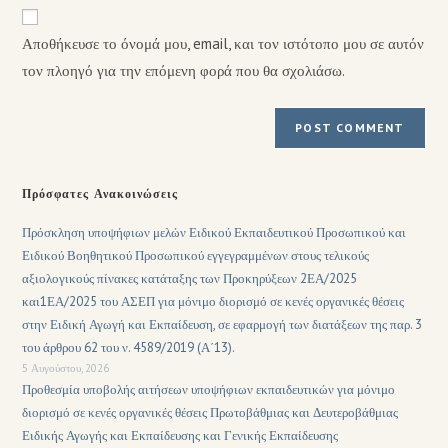
Αποθήκευσε το όνομά μου, email, και τον ιστότοπο μου σε αυτόν
τον πλοηγό για την επόμενη φορά που θα σχολιάσω.
Πρόσφατες Ανακοινώσεις
Πρόσκληση υποψήφιων μελών Ειδικού Εκπαιδευτικού Προσωπικού και
Ειδικού Βοηθητικού Προσωπικού εγγεγραμμένων στους τελικούς
αξιολογικούς πίνακες κατάταξης των Προκηρύξεων 2ΕΑ/2025
και1ΕΑ/2025 του ΑΣΕΠ για μόνιμο διορισμό σε κενές οργανικές θέσεις
στην Ειδική Αγωγή και Εκπαίδευση, σε εφαρμογή των διατάξεων της παρ. 3
του άρθρου 62 του ν. 4589/2019 (Α΄13).
5 Αυγούστου, 2026
Προθεσμία υποβολής αιτήσεων υποψήφιων εκπαιδευτικών για μόνιμο
διορισμό σε κενές οργανικές θέσεις Πρωτοβάθμιας και Δευτεροβάθμιας
Ειδικής Αγωγής και Εκπαίδευσης και Γενικής Εκπαίδευσης