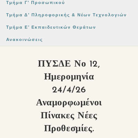
Τμήμα Γ’ Προσωπικού
Τμήμα Δ’ Πληροφορικής & Νέων Τεχνολογιών
Τμήμα Ε’ Εκπαιδευτικών Θεμάτων
Ανακοινώσεις
ΠΥΣΔΕ Νο 12,
Ημερομηνία
24/4/26
Αναμορφωμένοι
Πίνακες Νέες
Προθεσμίες.