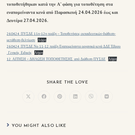
τοποθετήθηκαν κατά την Α’ φάση για τοποθέτηση στα
εναπομείναντα κενά από Παρασκευή 24.04.2026 έως και
Δευτέρα 27.04.2026.
260424_ΠΥΣΔΕ 11η-12η πράξη – Τοποθετήσεις εκπαιδευτικών-διάθεση-
μετάθεση-βελτίωση
Λήψη
260424_ΠΥΣΔΕ Νο 11-12 πράξη Εναπομείναντα οργανικά κενά ΔΔΕ Έβρου
_Γενικής_Ειδικής
Λήψη
12. ΑΙΤΗΣΗ – ΔΗΛΩΣΗ ΤΟΠΟΘΕΤΗΣΗΣ_από Διάθεση ΠΥΣΔΕ
Λήψη
SHARE THE LOVE
YOU MIGHT ALSO LIKE