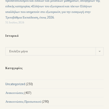
προσανατολισμού και ειδικών και μουσικών μαθημάτων, υποψηφίων της
ειδικής κατηγορίας «Ελλήνων του εξωτερικού και τέκνων Ελλήνων
υπαλλήλων που υπηρετούν στο εξωτερικό», για την εισαγωγή στην
Τριτοβάθμια Εκπαίδευση, έτους 2026.
31 Ιουλίου, 2026
Ιστορικό
Επιλέξτε μήνα
Κατηγορίες
Uncategorized
(230)
Ανακοινώσεις
(407)
Ανακοινώσεις Προσωπικού
(290)