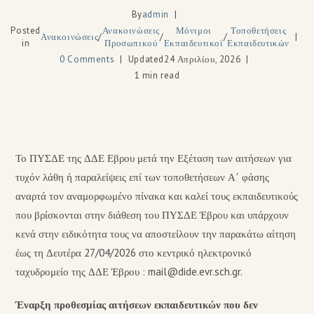
By
admin
Posted
Ανακοινώσεις
Μόνιμοι
Τοποθετήσεις
Ανακοινώσεις
/
/
/
in
Προσωπικού
Εκπαιδευτικοί
Εκπαιδευτικών
0 Comments
Updated
24 Απριλίου, 2026
1 min read
Το ΠΥΣΔΕ της ΔΔΕ Εβρου μετά την Εξέταση των αιτήσεων για
τυχόν λάθη ή παραλείψεις επί των τοποθετήσεων Α΄ φάσης
αναρτά τον αναμορφωμένο πίνακα και καλεί τους εκπαιδευτικούς
που βρίσκονται στην διάθεση του ΠΥΣΔΕ Έβρου και υπάρχουν
κενά στην ειδικότητα τους να αποστείλουν την παρακάτω αίτηση
έως τη Δευτέρα 27/04/2026 στο κεντρικό ηλεκτρονικό
ταχυδρομείο της ΔΔΕ Έβρου : mail@dide.evr.sch.gr.
Έναρξη προθεσμίας αιτήσεων εκπαιδευτικών που δεν