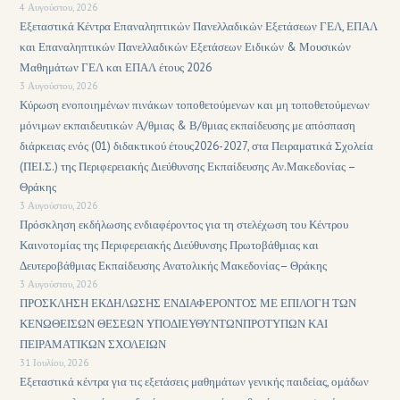
4 Αυγούστου, 2026
Εξεταστικά Κέντρα Επαναληπτικών Πανελλαδικών Εξετάσεων ΓΕΛ, ΕΠΑΛ
και Επαναληπτικών Πανελλαδικών Εξετάσεων Ειδικών & Μουσικών
Μαθημάτων ΓΕΛ και ΕΠΑΛ έτους 2026
3 Αυγούστου, 2026
Κύρωση ενοποιημένων πινάκων τοποθετούμενων και μη τοποθετούμενων
μόνιμων εκπαιδευτικών Α/θμιας & Β/θμιας εκπαίδευσης με απόσπαση
διάρκειας ενός (01) διδακτικού έτους2026-2027, στα Πειραματικά Σχολεία
(ΠΕΙ.Σ.) της Περιφερειακής Διεύθυνσης Εκπαίδευσης Αν.Μακεδονίας –
Θράκης
3 Αυγούστου, 2026
Πρόσκληση εκδήλωσης ενδιαφέροντος για τη στελέχωση του Κέντρου
Καινοτομίας της Περιφερειακής Διεύθυνσης Πρωτοβάθμιας και
Δευτεροβάθμιας Εκπαίδευσης Ανατολικής Μακεδονίας– Θράκης
3 Αυγούστου, 2026
ΠΡΟΣΚΛΗΣΗ ΕΚΔΗΛΩΣΗΣ ΕΝΔΙΑΦΕΡΟΝΤΟΣ ΜΕ ΕΠΙΛΟΓΗ ΤΩΝ
ΚΕΝΩΘΕΙΣΩΝ ΘΕΣΕΩΝ ΥΠΟΔΙΕΥΘΥΝΤΩΝΠΡΟΤΥΠΩΝ ΚΑΙ
ΠΕΙΡΑΜΑΤΙΚΩΝ ΣΧΟΛΕΙΩΝ
31 Ιουλίου, 2026
Εξεταστικά κέντρα για τις εξετάσεις μαθημάτων γενικής παιδείας, ομάδων