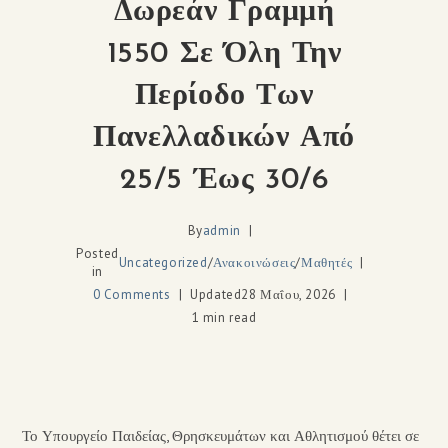
Δωρεάν Γραμμή
1550 Σε Όλη Την
Περίοδο Των
Πανελλαδικών Από
25/5 Έως 30/6
By
admin
Posted
Uncategorized
/
Ανακοινώσεις
/
Μαθητές
in
0 Comments
Updated
28 Μαΐου, 2026
1 min read
Το Υπουργείο Παιδείας, Θρησκευμάτων και Αθλητισμού θέτει σε