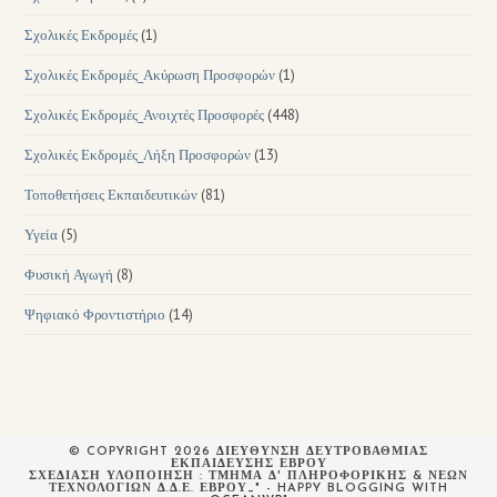
Σχολικές Εκδρομές
(1)
Σχολικές Εκδρομές_Ακύρωση Προσφορών
(1)
Σχολικές Εκδρομές_Ανοιχτές Προσφορές
(448)
Σχολικές Εκδρομές_Λήξη Προσφορών
(13)
Τοποθετήσεις Εκπαιδευτικών
(81)
Υγεία
(5)
Φυσική Αγωγή
(8)
Ψηφιακό Φροντιστήριο
(14)
© COPYRIGHT 2026 ΔΙΕΥΘΥΝΣΗ ΔΕΥΤΡΟΒΑΘΜΙΑΣ
ΕΚΠΑΙΔΕΥΣΗΣ ΕΒΡΟΥ
ΣΧΕΔΙΆΣΗ ΥΛΟΠΟΊΗΣΗ : ΤΜΉΜΑ Δ' ΠΛΗΡΟΦΟΡΙΚΉΣ & ΝΈΩΝ
ΤΕΧΝΟΛΟΓΙΏΝ Δ.Δ.Ε. ΈΒΡΟΥ_" - HAPPY BLOGGING WITH