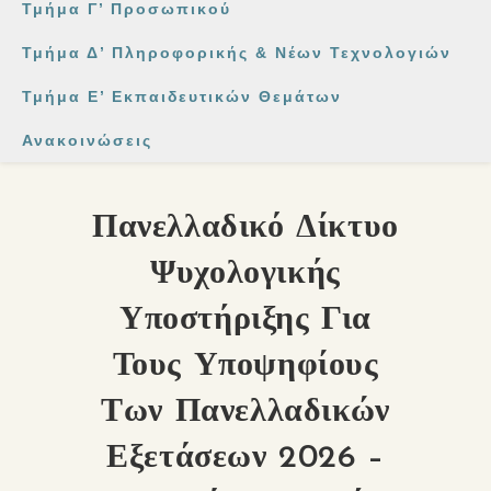
Τμήμα Γ’ Προσωπικού
Τμήμα Δ’ Πληροφορικής & Νέων Τεχνολογιών
Τμήμα Ε’ Εκπαιδευτικών Θεμάτων
Ανακοινώσεις
Πανελλαδικό Δίκτυο
Ψυχολογικής
Υποστήριξης Για
Τους Υποψηφίους
Των Πανελλαδικών
Εξετάσεων 2026 –