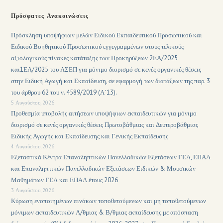
Πρόσφατες Ανακοινώσεις
Πρόσκληση υποψήφιων μελών Ειδικού Εκπαιδευτικού Προσωπικού και
Ειδικού Βοηθητικού Προσωπικού εγγεγραμμένων στους τελικούς
αξιολογικούς πίνακες κατάταξης των Προκηρύξεων 2ΕΑ/2025
και1ΕΑ/2025 του ΑΣΕΠ για μόνιμο διορισμό σε κενές οργανικές θέσεις
στην Ειδική Αγωγή και Εκπαίδευση, σε εφαρμογή των διατάξεων της παρ. 3
του άρθρου 62 του ν. 4589/2019 (Α΄13).
5 Αυγούστου, 2026
Προθεσμία υποβολής αιτήσεων υποψήφιων εκπαιδευτικών για μόνιμο
διορισμό σε κενές οργανικές θέσεις Πρωτοβάθμιας και Δευτεροβάθμιας
Ειδικής Αγωγής και Εκπαίδευσης και Γενικής Εκπαίδευσης
4 Αυγούστου, 2026
Εξεταστικά Κέντρα Επαναληπτικών Πανελλαδικών Εξετάσεων ΓΕΛ, ΕΠΑΛ
και Επαναληπτικών Πανελλαδικών Εξετάσεων Ειδικών & Μουσικών
Μαθημάτων ΓΕΛ και ΕΠΑΛ έτους 2026
3 Αυγούστου, 2026
Κύρωση ενοποιημένων πινάκων τοποθετούμενων και μη τοποθετούμενων
μόνιμων εκπαιδευτικών Α/θμιας & Β/θμιας εκπαίδευσης με απόσπαση