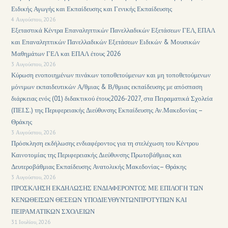
Ειδικής Αγωγής και Εκπαίδευσης και Γενικής Εκπαίδευσης
4 Αυγούστου, 2026
Εξεταστικά Κέντρα Επαναληπτικών Πανελλαδικών Εξετάσεων ΓΕΛ, ΕΠΑΛ
και Επαναληπτικών Πανελλαδικών Εξετάσεων Ειδικών & Μουσικών
Μαθημάτων ΓΕΛ και ΕΠΑΛ έτους 2026
3 Αυγούστου, 2026
Κύρωση ενοποιημένων πινάκων τοποθετούμενων και μη τοποθετούμενων
μόνιμων εκπαιδευτικών Α/θμιας & Β/θμιας εκπαίδευσης με απόσπαση
διάρκειας ενός (01) διδακτικού έτους2026-2027, στα Πειραματικά Σχολεία
(ΠΕΙ.Σ.) της Περιφερειακής Διεύθυνσης Εκπαίδευσης Αν.Μακεδονίας –
Θράκης
3 Αυγούστου, 2026
Πρόσκληση εκδήλωσης ενδιαφέροντος για τη στελέχωση του Κέντρου
Καινοτομίας της Περιφερειακής Διεύθυνσης Πρωτοβάθμιας και
Δευτεροβάθμιας Εκπαίδευσης Ανατολικής Μακεδονίας– Θράκης
3 Αυγούστου, 2026
ΠΡΟΣΚΛΗΣΗ ΕΚΔΗΛΩΣΗΣ ΕΝΔΙΑΦΕΡΟΝΤΟΣ ΜΕ ΕΠΙΛΟΓΗ ΤΩΝ
ΚΕΝΩΘΕΙΣΩΝ ΘΕΣΕΩΝ ΥΠΟΔΙΕΥΘΥΝΤΩΝΠΡΟΤΥΠΩΝ ΚΑΙ
ΠΕΙΡΑΜΑΤΙΚΩΝ ΣΧΟΛΕΙΩΝ
31 Ιουλίου, 2026