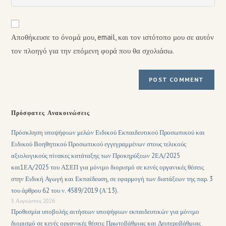
Αποθήκευσε το όνομά μου, email, και τον ιστότοπο μου σε αυτόν
τον πλοηγό για την επόμενη φορά που θα σχολιάσω.
Πρόσφατες Ανακοινώσεις
Πρόσκληση υποψήφιων μελών Ειδικού Εκπαιδευτικού Προσωπικού και
Ειδικού Βοηθητικού Προσωπικού εγγεγραμμένων στους τελικούς
αξιολογικούς πίνακες κατάταξης των Προκηρύξεων 2ΕΑ/2025
και1ΕΑ/2025 του ΑΣΕΠ για μόνιμο διορισμό σε κενές οργανικές θέσεις
στην Ειδική Αγωγή και Εκπαίδευση, σε εφαρμογή των διατάξεων της παρ. 3
του άρθρου 62 του ν. 4589/2019 (Α΄13).
5 Αυγούστου, 2026
Προθεσμία υποβολής αιτήσεων υποψήφιων εκπαιδευτικών για μόνιμο
διορισμό σε κενές οργανικές θέσεις Πρωτοβάθμιας και Δευτεροβάθμιας