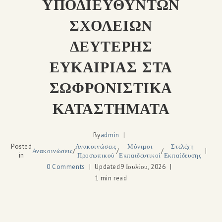
ΥΠΟΔΙΕΥΘΥΝΤΩΝ
ΣΧΟΛΕΙΩΝ
ΔΕΥΤΕΡΗΣ
ΕΥΚΑΙΡΙΑΣ ΣΤΑ
ΣΩΦΡΟΝΙΣΤΙΚΑ
ΚΑΤΑΣΤΗΜΑΤΑ
By
admin
Posted
Ανακοινώσεις
Μόνιμοι
Στελέχη
Ανακοινώσεις
/
/
/
in
Προσωπικού
Εκπαιδευτικοί
Εκπαίδευσης
0 Comments
Updated
9 Ιουλίου, 2026
1 min read