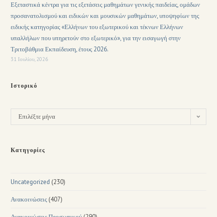
Εξεταστικά κέντρα για τις εξετάσεις μαθημάτων γενικής παιδείας, ομάδων
προσανατολισμού και ειδικών και μουσικών μαθημάτων, υποψηφίων της
ειδικής κατηγορίας «Ελλήνων του εξωτερικού και τέκνων Ελλήνων
υπαλλήλων που υπηρετούν στο εξωτερικό», για την εισαγωγή στην
Τριτοβάθμια Εκπαίδευση, έτους 2026.
31 Ιουλίου, 2026
Ιστορικό
Επιλέξτε μήνα
Κατηγορίες
Uncategorized
(230)
Ανακοινώσεις
(407)
Ανακοινώσεις Προσωπικού
(290)