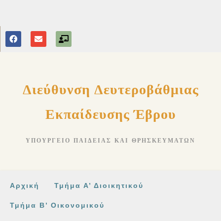
στο
περιεχόμενο
Διεύθυνση Δευτεροβάθμιας
Εκπαίδευσης Έβρου
ΥΠΟΥΡΓΕΊΟ ΠΑΙΔΕΊΑΣ ΚΑΙ ΘΡΗΣΚΕΥΜΆΤΩΝ
Αρχική
Τμήμα Α’ Διοικητικού
Τμήμα Β’ Οικονομικού