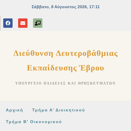
στο
περιεχόμενο
Διεύθυνση Δευτεροβάθμιας
Εκπαίδευσης Έβρου
ΥΠΟΥΡΓΕΊΟ ΠΑΙΔΕΊΑΣ ΚΑΙ ΘΡΗΣΚΕΥΜΆΤΩΝ
Αρχική
Τμήμα Α’ Διοικητικού
Τμήμα Β’ Οικονομικού