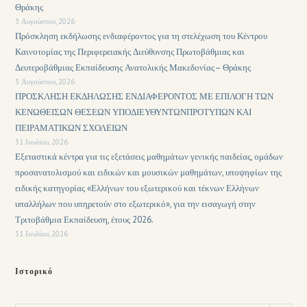
Θράκης
3 Αυγούστου, 2026
Πρόσκληση εκδήλωσης ενδιαφέροντος για τη στελέχωση του Κέντρου
Καινοτομίας της Περιφερειακής Διεύθυνσης Πρωτοβάθμιας και
Δευτεροβάθμιας Εκπαίδευσης Ανατολικής Μακεδονίας– Θράκης
3 Αυγούστου, 2026
ΠΡΟΣΚΛΗΣΗ ΕΚΔΗΛΩΣΗΣ ΕΝΔΙΑΦΕΡΟΝΤΟΣ ΜΕ ΕΠΙΛΟΓΗ ΤΩΝ
ΚΕΝΩΘΕΙΣΩΝ ΘΕΣΕΩΝ ΥΠΟΔΙΕΥΘΥΝΤΩΝΠΡΟΤΥΠΩΝ ΚΑΙ
ΠΕΙΡΑΜΑΤΙΚΩΝ ΣΧΟΛΕΙΩΝ
31 Ιουλίου, 2026
Εξεταστικά κέντρα για τις εξετάσεις μαθημάτων γενικής παιδείας, ομάδων
προσανατολισμού και ειδικών και μουσικών μαθημάτων, υποψηφίων της
ειδικής κατηγορίας «Ελλήνων του εξωτερικού και τέκνων Ελλήνων
υπαλλήλων που υπηρετούν στο εξωτερικό», για την εισαγωγή στην
Τριτοβάθμια Εκπαίδευση, έτους 2026.
31 Ιουλίου, 2026
Ιστορικό