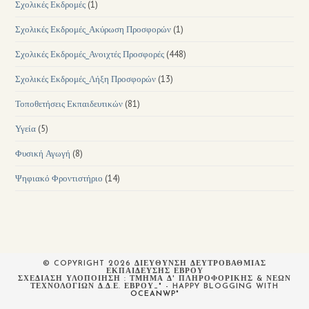
Σχολικές Εκδρομές
(1)
Σχολικές Εκδρομές_Ακύρωση Προσφορών
(1)
Σχολικές Εκδρομές_Ανοιχτές Προσφορές
(448)
Σχολικές Εκδρομές_Λήξη Προσφορών
(13)
Τοποθετήσεις Εκπαιδευτικών
(81)
Υγεία
(5)
Φυσική Αγωγή
(8)
Ψηφιακό Φροντιστήριο
(14)
© COPYRIGHT 2026 ΔΙΕΥΘΥΝΣΗ ΔΕΥΤΡΟΒΑΘΜΙΑΣ
ΕΚΠΑΙΔΕΥΣΗΣ ΕΒΡΟΥ
ΣΧΕΔΙΆΣΗ ΥΛΟΠΟΊΗΣΗ : ΤΜΉΜΑ Δ' ΠΛΗΡΟΦΟΡΙΚΉΣ & ΝΈΩΝ
ΤΕΧΝΟΛΟΓΙΏΝ Δ.Δ.Ε. ΈΒΡΟΥ_" - HAPPY BLOGGING WITH
OCEANWP
"