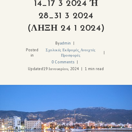
14_17 3 2024 Ή
28_31 3 2024
(ΛΗΞΗ 24 1 2024)
By
admin
Posted
Σχολικές Εκδρομές_Ανοιχτές
in
Προσφορές
0 Comments
Updated
19 Ιανουαρίου, 2024
1 min read