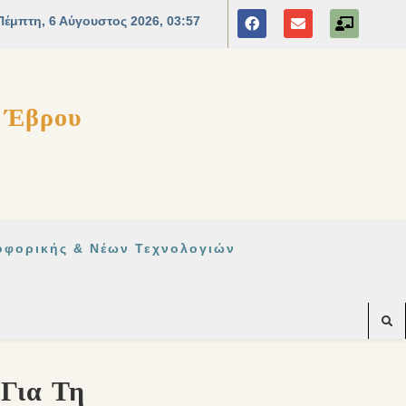
ς Έβρου
οφορικής & Νέων Τεχνολογιών
 Για Τη