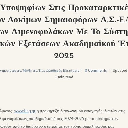
Υποψηφίων Στις Προκαταρκτικέ
ν Δοκίμων Σημαιοφόρων Λ.Σ.-Ε
ων Λιμενοφυλάκων Με Το Σύστ
ικών Εξετάσεων Ακαδημαϊκού Έτ
2025
νακοινώσεις
/
Μαθητές
/
Πανελλαδικές Εξετάσεις
0 Comments
Updated
1 min read
Σώματος:
www.hcg.gr
η προκήρυξη διαγωνισμού εισαγωγής ιδιωτών στις
Λιμενοφυλάκων, ακαδημαϊκού έτους 2024-2025 με το σύστημα των
ρωθούν από το διαδίκτυο σχετικά με τον τρόπο συμπλήρωσης και