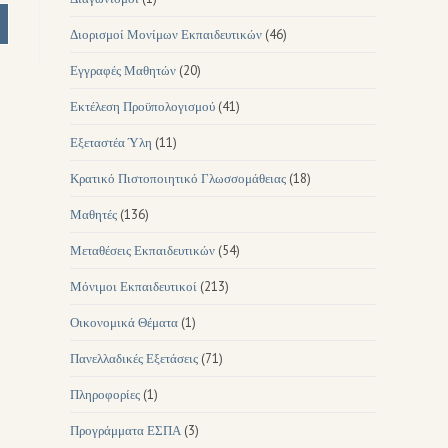
Διορισμοί Μονίμων Εκπαιδευτικών
(46)
Εγγραφές Μαθητών
(20)
Εκτέλεση Προϋπολογισμού
(41)
Εξεταστέα Ύλη
(11)
Κρατικό Πιστοποιητικό Γλωσσομάθειας
(18)
Μαθητές
(136)
Μεταθέσεις Εκπαιδευτικών
(54)
Μόνιμοι Εκπαιδευτικοί
(213)
Οικονομικά Θέματα
(1)
Πανελλαδικές Εξετάσεις
(71)
Πληροφορίες
(1)
Προγράμματα ΕΣΠΑ
(3)