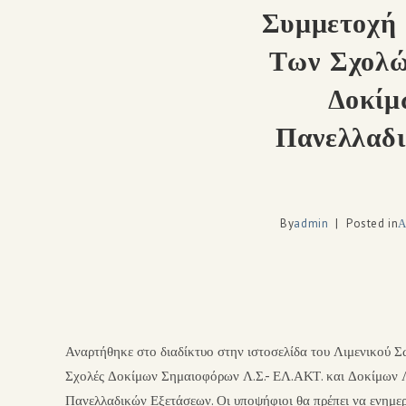
Συμμετοχή 
Των Σχολώ
Δοκίμ
Πανελλαδ
By
admin
Posted in
Α
Αναρτήθηκε στο διαδίκτυο στην ιστοσελίδα του Λιμενικού 
Σχολές Δοκίμων Σημαιοφόρων Λ.Σ.- ΕΛ.ΑΚΤ. και Δοκίμων 
Πανελλαδικών Εξετάσεων. Οι υποψήφιοι θα πρέπει να ενημε