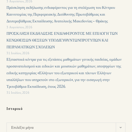
3 Αυγούστου, 2026
Πρόσκληση εκδήλωσης ενδιαφέροντος για τη στελέχωση του Κέντρου
Καινοτομίας της Περιφερειακής Διεύθυνσης Πρωτοβάθμιας και
Δευτεροβάθμιας Εκπαίδευσης Ανατολικής Μακεδονίας– Θράκης
3 Αυγούστου, 2026
ΠΡΟΣΚΛΗΣΗ ΕΚΔΗΛΩΣΗΣ ΕΝΔΙΑΦΕΡΟΝΤΟΣ ΜΕ ΕΠΙΛΟΓΗ ΤΩΝ
ΚΕΝΩΘΕΙΣΩΝ ΘΕΣΕΩΝ ΥΠΟΔΙΕΥΘΥΝΤΩΝΠΡΟΤΥΠΩΝ ΚΑΙ
ΠΕΙΡΑΜΑΤΙΚΩΝ ΣΧΟΛΕΙΩΝ
31 Ιουλίου, 2026
Εξεταστικά κέντρα για τις εξετάσεις μαθημάτων γενικής παιδείας, ομάδων
προσανατολισμού και ειδικών και μουσικών μαθημάτων, υποψηφίων της
ειδικής κατηγορίας «Ελλήνων του εξωτερικού και τέκνων Ελλήνων
υπαλλήλων που υπηρετούν στο εξωτερικό», για την εισαγωγή στην
Τριτοβάθμια Εκπαίδευση, έτους 2026.
31 Ιουλίου, 2026
Ιστορικό
Επιλέξτε μήνα