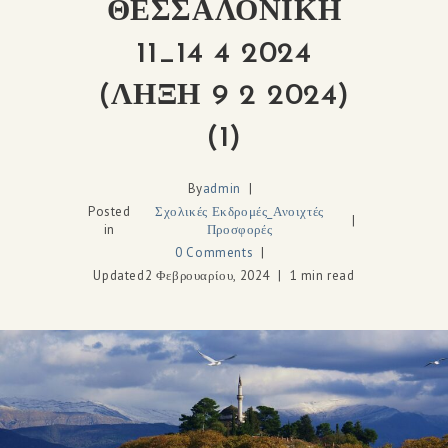
ΘΕΣΣΑΛΟΝΙΚΗ
11_14 4 2024
(ΛΗΞΗ 9 2 2024)
(1)
By
admin
Posted
Σχολικές Εκδρομές_Ανοιχτές
in
Προσφορές
0 Comments
Updated
2 Φεβρουαρίου, 2024
1 min read