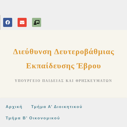
στο
περιεχόμενο
Διεύθυνση Δευτεροβάθμιας
Εκπαίδευσης Έβρου
ΥΠΟΥΡΓΕΊΟ ΠΑΙΔΕΊΑΣ ΚΑΙ ΘΡΗΣΚΕΥΜΆΤΩΝ
Αρχική
Τμήμα Α’ Διοικητικού
Τμήμα Β’ Οικονομικού