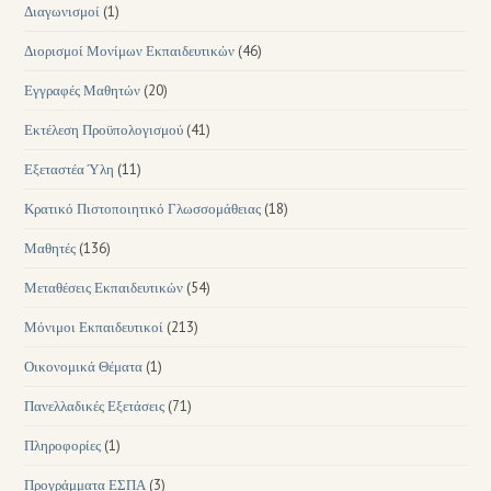
Διαγωνισμοί
(1)
Διορισμοί Μονίμων Εκπαιδευτικών
(46)
Εγγραφές Μαθητών
(20)
Εκτέλεση Προϋπολογισμού
(41)
Εξεταστέα Ύλη
(11)
Κρατικό Πιστοποιητικό Γλωσσομάθειας
(18)
Μαθητές
(136)
Μεταθέσεις Εκπαιδευτικών
(54)
Μόνιμοι Εκπαιδευτικοί
(213)
Οικονομικά Θέματα
(1)
Πανελλαδικές Εξετάσεις
(71)
Πληροφορίες
(1)
Προγράμματα ΕΣΠΑ
(3)