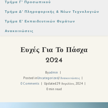
Τμήμα Γ’ Προσωπικού
Τμήμα Δ’ Πληροφορικής & Νέων Τεχνολογιών
Τμήμα Ε’ Εκπαιδευτικών Θεμάτων
Ανακοινώσεις
Ευχές Για Το Πάσχα
2024
By
admin
Posted in
Uncategorized
/
Ανακοινώσεις
0 Comments
Updated
29 Απριλίου, 2024
0 min read