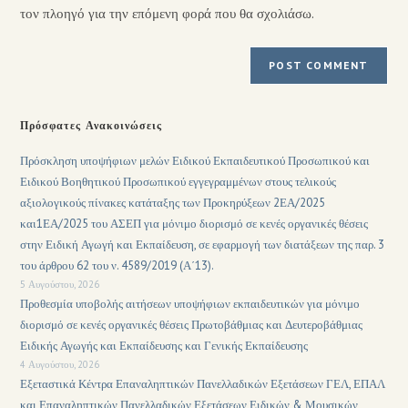
τον πλοηγό για την επόμενη φορά που θα σχολιάσω.
Πρόσφατες Ανακοινώσεις
Πρόσκληση υποψήφιων μελών Ειδικού Εκπαιδευτικού Προσωπικού και
Ειδικού Βοηθητικού Προσωπικού εγγεγραμμένων στους τελικούς
αξιολογικούς πίνακες κατάταξης των Προκηρύξεων 2ΕΑ/2025
και1ΕΑ/2025 του ΑΣΕΠ για μόνιμο διορισμό σε κενές οργανικές θέσεις
στην Ειδική Αγωγή και Εκπαίδευση, σε εφαρμογή των διατάξεων της παρ. 3
του άρθρου 62 του ν. 4589/2019 (Α΄13).
5 Αυγούστου, 2026
Προθεσμία υποβολής αιτήσεων υποψήφιων εκπαιδευτικών για μόνιμο
διορισμό σε κενές οργανικές θέσεις Πρωτοβάθμιας και Δευτεροβάθμιας
Ειδικής Αγωγής και Εκπαίδευσης και Γενικής Εκπαίδευσης
4 Αυγούστου, 2026
Εξεταστικά Κέντρα Επαναληπτικών Πανελλαδικών Εξετάσεων ΓΕΛ, ΕΠΑΛ
και Επαναληπτικών Πανελλαδικών Εξετάσεων Ειδικών & Μουσικών