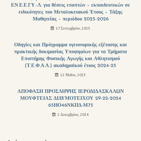
ΕΝ.Ε.Ε.ΓΥ.-Λ. για θέσεις εποπτών – εκπαιδευτικών σε
ειδικότητες του Μεταλυκειακού Έτους – Τάξης
Μαθητείας – περιόδου 2025-2026
17 Σεπτεμβρίου, 2025
Οδηγίες και Πρόγραμμα υγειονομικής εξέτασης και
πρακτικής δοκιμασίας Υποψηφίων για τα Τμήματα
Επιστήμης Φυσικής Αγωγής και Αθλητισμού
(Τ.Ε.Φ.Α.Α.) ακαδημαϊκού έτους 2024-25
12 Μαΐου, 2025
ΑΠΟΦΑΣΗ ΠΡΟΣΛΗΨΗΣ ΙΕΡΟΔΙΔΑΣΚΑΛΩΝ
ΜΟΥΦΤΕΙΑΣ ΔΙΔΥΜΟΤΕΙΧΟΥ 29-22-2024
65ΗΟ46ΝΚΠΔ-Μ75
2 Δεκεμβρίου, 2024