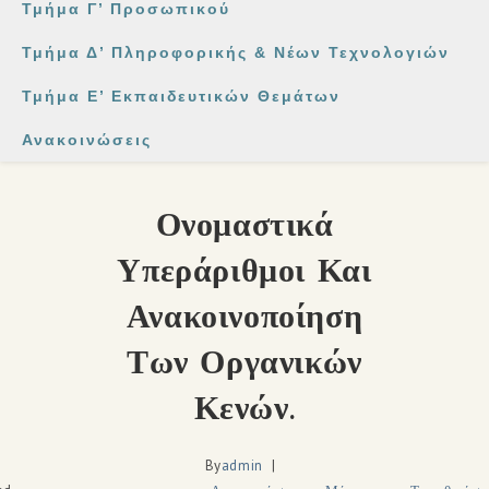
Τμήμα Γ’ Προσωπικού
Τμήμα Δ’ Πληροφορικής & Νέων Τεχνολογιών
Τμήμα Ε’ Εκπαιδευτικών Θεμάτων
Ανακοινώσεις
Ονομαστικά
Υπεράριθμοι Και
Ανακοινοποίηση
Των Οργανικών
Κενών.
By
admin