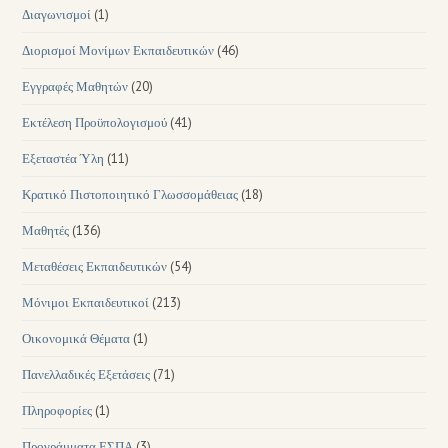
Διαγωνισμοί
(1)
Διορισμοί Μονίμων Εκπαιδευτικών
(46)
Εγγραφές Μαθητών
(20)
Εκτέλεση Προϋπολογισμού
(41)
Εξεταστέα Ύλη
(11)
Κρατικό Πιστοποιητικό Γλωσσομάθειας
(18)
Μαθητές
(136)
Μεταθέσεις Εκπαιδευτικών
(54)
Μόνιμοι Εκπαιδευτικοί
(213)
Οικονομικά Θέματα
(1)
Πανελλαδικές Εξετάσεις
(71)
Πληροφορίες
(1)
Προγράμματα ΕΣΠΑ
(3)