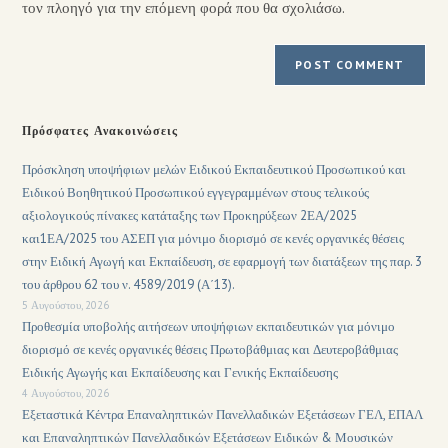
τον πλοηγό για την επόμενη φορά που θα σχολιάσω.
Πρόσφατες Ανακοινώσεις
Πρόσκληση υποψήφιων μελών Ειδικού Εκπαιδευτικού Προσωπικού και
Ειδικού Βοηθητικού Προσωπικού εγγεγραμμένων στους τελικούς
αξιολογικούς πίνακες κατάταξης των Προκηρύξεων 2ΕΑ/2025
και1ΕΑ/2025 του ΑΣΕΠ για μόνιμο διορισμό σε κενές οργανικές θέσεις
στην Ειδική Αγωγή και Εκπαίδευση, σε εφαρμογή των διατάξεων της παρ. 3
του άρθρου 62 του ν. 4589/2019 (Α΄13).
5 Αυγούστου, 2026
Προθεσμία υποβολής αιτήσεων υποψήφιων εκπαιδευτικών για μόνιμο
διορισμό σε κενές οργανικές θέσεις Πρωτοβάθμιας και Δευτεροβάθμιας
Ειδικής Αγωγής και Εκπαίδευσης και Γενικής Εκπαίδευσης
4 Αυγούστου, 2026
Εξεταστικά Κέντρα Επαναληπτικών Πανελλαδικών Εξετάσεων ΓΕΛ, ΕΠΑΛ
και Επαναληπτικών Πανελλαδικών Εξετάσεων Ειδικών & Μουσικών