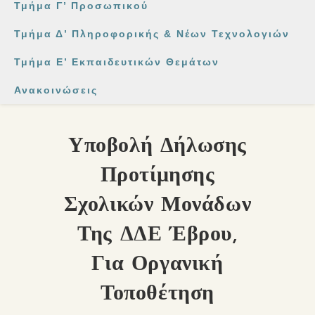
Τμήμα Γ’ Προσωπικού
Τμήμα Δ’ Πληροφορικής & Νέων Τεχνολογιών
Τμήμα Ε’ Εκπαιδευτικών Θεμάτων
Ανακοινώσεις
Υποβολή Δήλωσης
Προτίμησης
Σχολικών Μονάδων
Της ΔΔΕ Έβρου,
Για Οργανική
Τοποθέτηση