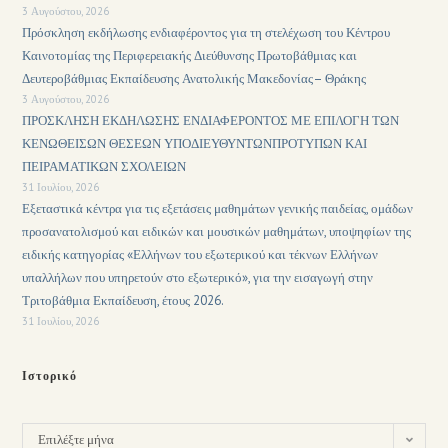
3 Αυγούστου, 2026
Πρόσκληση εκδήλωσης ενδιαφέροντος για τη στελέχωση του Κέντρου
Καινοτομίας της Περιφερειακής Διεύθυνσης Πρωτοβάθμιας και
Δευτεροβάθμιας Εκπαίδευσης Ανατολικής Μακεδονίας– Θράκης
3 Αυγούστου, 2026
ΠΡΟΣΚΛΗΣΗ ΕΚΔΗΛΩΣΗΣ ΕΝΔΙΑΦΕΡΟΝΤΟΣ ΜΕ ΕΠΙΛΟΓΗ ΤΩΝ
ΚΕΝΩΘΕΙΣΩΝ ΘΕΣΕΩΝ ΥΠΟΔΙΕΥΘΥΝΤΩΝΠΡΟΤΥΠΩΝ ΚΑΙ
ΠΕΙΡΑΜΑΤΙΚΩΝ ΣΧΟΛΕΙΩΝ
31 Ιουλίου, 2026
Εξεταστικά κέντρα για τις εξετάσεις μαθημάτων γενικής παιδείας, ομάδων
προσανατολισμού και ειδικών και μουσικών μαθημάτων, υποψηφίων της
ειδικής κατηγορίας «Ελλήνων του εξωτερικού και τέκνων Ελλήνων
υπαλλήλων που υπηρετούν στο εξωτερικό», για την εισαγωγή στην
Τριτοβάθμια Εκπαίδευση, έτους 2026.
31 Ιουλίου, 2026
Ιστορικό
Επιλέξτε μήνα