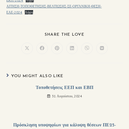
ΕΚΠ.-2024
Λήψη
ΑΙΤΗΣΗ-ΤΟΠΟΘΕΤΗΣΗΣ-ΒΕΛΤΙΩΣΗΣ-ΣΕ-ΟΡΓΑΝΙΚΗ-ΘΕΣΗ-
ΕΑΕ-2024
Λήψη
SHARE THE LOVE
YOU MIGHT ALSO LIKE
Τοποθετήσεις ΕΕΠ και ΕΒΠ
31 Αυγούστου, 2024
Πρόσκληση υποψηφίων για κάλυψη θέσεων ΠΕ25-