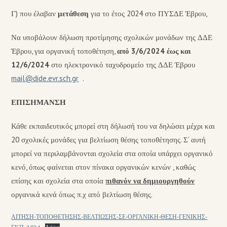
Γ) που έλαβαν
μετάθεση
για το έτος 2024 στο ΠΥΣΔΕ Έβρου,
Να υποβάλουν δήλωση προτίμησης σχολικών μονάδων της ΔΔΕ
Έβρου, για οργανική τοποθέτηση,
από 3/6/2024 έως και
12/6/2024
στο ηλεκτρονικό ταχυδρομείο της ΔΔΕ Έβρου
mail@dide.evr.sch.gr
.
ΕΠΙΣΗΜΑΝΣΗ
Κάθε εκπαιδευτικός μπορεί στη δήλωσή του να δηλώσει μέχρι και
20 σχολικές μονάδες για βελτίωση θέσης τοποθέτησης. Σ’ αυτή
μπορεί να περιλαμβάνονται σχολεία στα οποία υπάρχει οργανικό
κενό, όπως φαίνεται στον πίνακα οργανικών κενών , καθώς
επίσης και σχολεία στα οποία
πιθανόν να δημιουργηθούν
οργανικά κενά όπως π.χ από βελτίωση θέσης.
ΑΙΤΗΣΗ-ΤΟΠΟΘΕΤΗΣΗΣ-ΒΕΛΤΙΩΣΗΣ-ΣΕ-ΟΡΓΑΝΙΚΗ-ΘΕΣΗ-ΓΕΝΙΚΗΣ-