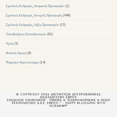
Σχολικές Εκδρομές_Ακύρωση Προσφορών
(1)
Σχολικές Εκδρομές_Ανοιχτές Προσφορές
(448)
Σχολικές Εκδρομές_Λήξη Προσφορών
(13)
Τοποθετήσεις Εκπαιδευτικών
(81)
Υγεία
(5)
Φυσική Αγωγή
(8)
Ψηφιακό Φροντιστήριο
(14)
© COPYRIGHT 2026 ΔΙΕΥΘΥΝΣΗ ΔΕΥΤΡΟΒΑΘΜΙΑΣ
ΕΚΠΑΙΔΕΥΣΗΣ ΕΒΡΟΥ
ΣΧΕΔΙΆΣΗ ΥΛΟΠΟΊΗΣΗ : ΤΜΉΜΑ Δ' ΠΛΗΡΟΦΟΡΙΚΉΣ & ΝΈΩΝ
ΤΕΧΝΟΛΟΓΙΏΝ Δ.Δ.Ε. ΈΒΡΟΥ_" - HAPPY BLOGGING WITH
OCEANWP
"