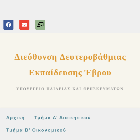
στο
περιεχόμενο
Διεύθυνση Δευτεροβάθμιας
Εκπαίδευσης Έβρου
ΥΠΟΥΡΓΕΊΟ ΠΑΙΔΕΊΑΣ ΚΑΙ ΘΡΗΣΚΕΥΜΆΤΩΝ
Αρχική
Τμήμα Α’ Διοικητικού
Τμήμα Β’ Οικονομικού