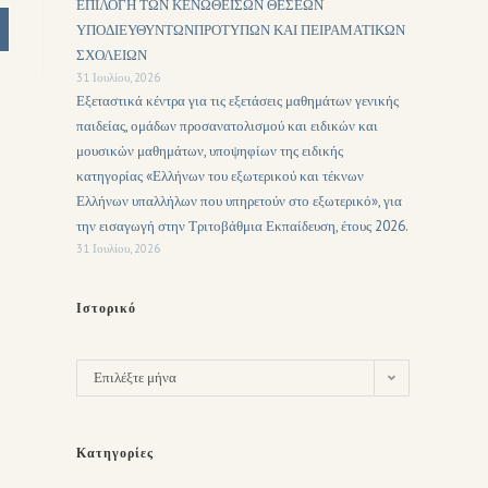
ΕΠΙΛΟΓΗ ΤΩΝ ΚΕΝΩΘΕΙΣΩΝ ΘΕΣΕΩΝ
ΥΠΟΔΙΕΥΘΥΝΤΩΝΠΡΟΤΥΠΩΝ ΚΑΙ ΠΕΙΡΑΜΑΤΙΚΩΝ
ΣΧΟΛΕΙΩΝ
31 Ιουλίου, 2026
Εξεταστικά κέντρα για τις εξετάσεις μαθημάτων γενικής
παιδείας, ομάδων προσανατολισμού και ειδικών και
μουσικών μαθημάτων, υποψηφίων της ειδικής
κατηγορίας «Ελλήνων του εξωτερικού και τέκνων
Ελλήνων υπαλλήλων που υπηρετούν στο εξωτερικό», για
την εισαγωγή στην Τριτοβάθμια Εκπαίδευση, έτους 2026.
31 Ιουλίου, 2026
Ιστορικό
Επιλέξτε μήνα
Κατηγορίες