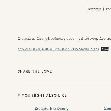
By
admin
Pos
Στοιχεία εκτέλεσης Προϋπολογισμού της Διεύθυνσης Δευτερ
2024-ΜΑΙΟΣ-ΠΡΟΥΠΟΛΟΓΙΣΜΟΣ-ΔΔΕ-ΨΨΖ346ΝΚΠΔ-Α05
Λήψη
SHARE THE LOVE
YOU MIGHT ALSO LIKE
Στοιχεία Εκτέλεσης
Στο