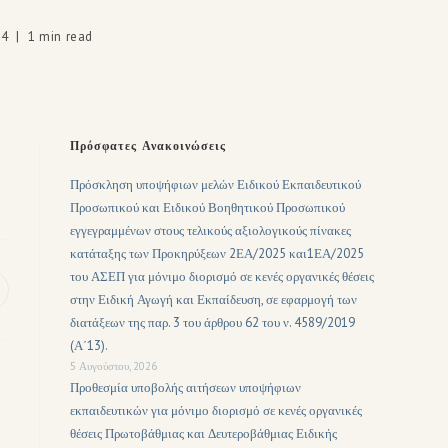
24
1 min read
Πρόσφατες Ανακοινώσεις
Πρόσκληση υποψήφιων μελών Ειδικού Εκπαιδευτικού
Προσωπικού και Ειδικού Βοηθητικού Προσωπικού
εγγεγραμμένων στους τελικούς αξιολογικούς πίνακες
κατάταξης των Προκηρύξεων 2ΕΑ/2025 και1ΕΑ/2025
του ΑΣΕΠ για μόνιμο διορισμό σε κενές οργανικές θέσεις
στην Ειδική Αγωγή και Εκπαίδευση, σε εφαρμογή των
διατάξεων της παρ. 3 του άρθρου 62 του ν. 4589/2019
(Α΄13).
5 Αυγούστου, 2026
Προθεσμία υποβολής αιτήσεων υποψήφιων
εκπαιδευτικών για μόνιμο διορισμό σε κενές οργανικές
θέσεις Πρωτοβάθμιας και Δευτεροβάθμιας Ειδικής