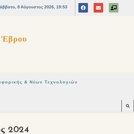
ς Έβρου
οφορικής & Νέων Τεχνολογιών
ος 2024