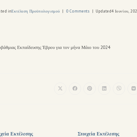
ted in
Εκτέλεση Προϋπολογισμού
0 Comments
Updated
4 Ιουνίου, 20
οβάθμιας Εκπαίδευσης Έβρου για τον μήνα Μάιο του 2024
ιχεία Εκτέλεσης
Στοιχεία Εκτέλεσης