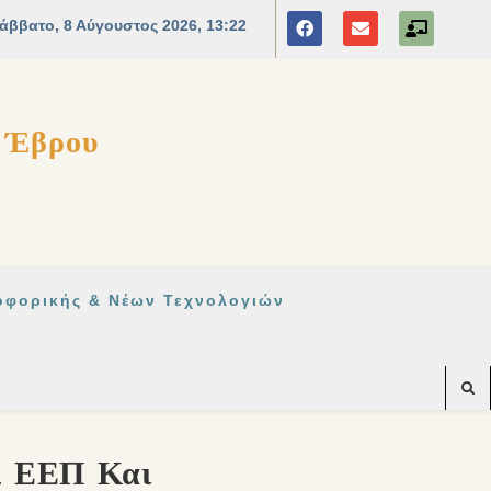
ς Έβρου
οφορικής & Νέων Τεχνολογιών
, ΕΕΠ Και