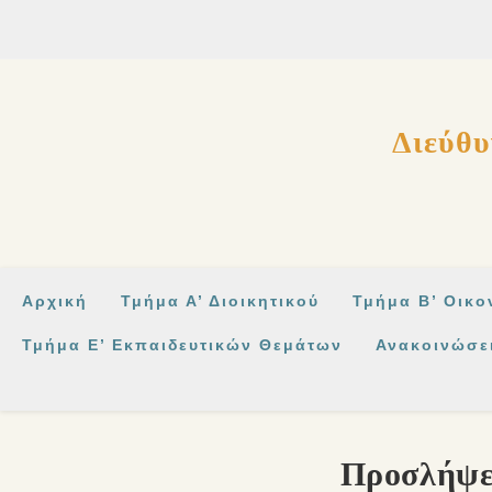
στο
περιεχόμενο
Διεύθυ
Αρχική
Τμήμα Α’ Διοικητικού
Τμήμα Β’ Οικο
Τμήμα Ε’ Εκπαιδευτικών Θεμάτων
Ανακοινώσε
Προσλήψε