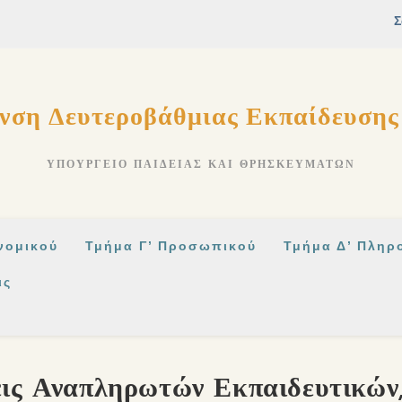
νση Δευτεροβάθμιας Εκπαίδευση
ΥΠΟΥΡΓΕΊΟ ΠΑΙΔΕΊΑΣ ΚΑΙ ΘΡΗΣΚΕΥΜΆΤΩΝ
νομικού
Τμήμα Γ’ Προσωπικού
Τμήμα Δ’ Πληρ
ις
ις Αναπληρωτών Εκπαιδευτικών