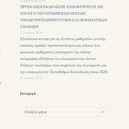
3 Αυγούστου, 2026
ΠΡΟΣΚΛΗΣΗ ΕΚΔΗΛΩΣΗΣ ΕΝΔΙΑΦΕΡΟΝΤΟΣ ΜΕ
ΕΠΙΛΟΓΗ ΤΩΝ ΚΕΝΩΘΕΙΣΩΝ ΘΕΣΕΩΝ
ΥΠΟΔΙΕΥΘΥΝΤΩΝΠΡΟΤΥΠΩΝ ΚΑΙ ΠΕΙΡΑΜΑΤΙΚΩΝ
ΣΧΟΛΕΙΩΝ
31 Ιουλίου, 2026
Εξεταστικά κέντρα για τις εξετάσεις μαθημάτων γενικής
παιδείας, ομάδων προσανατολισμού και ειδικών και
e
μουσικών μαθημάτων, υποψηφίων της ειδικής
κατηγορίας «Ελλήνων του εξωτερικού και τέκνων
Ελλήνων υπαλλήλων που υπηρετούν στο εξωτερικό», για
την εισαγωγή στην Τριτοβάθμια Εκπαίδευση, έτους 2026.
31 Ιουλίου, 2026
ν
Ιστορικό
e
Επιλέξτε μήνα