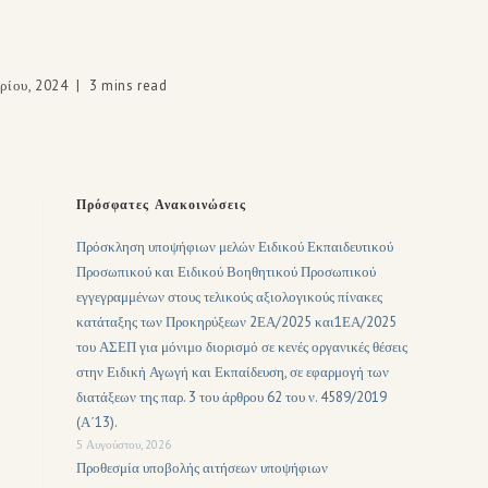
ρίου, 2024
3 mins read
Πρόσφατες Ανακοινώσεις
Πρόσκληση υποψήφιων μελών Ειδικού Εκπαιδευτικού
Προσωπικού και Ειδικού Βοηθητικού Προσωπικού
εγγεγραμμένων στους τελικούς αξιολογικούς πίνακες
κατάταξης των Προκηρύξεων 2ΕΑ/2025 και1ΕΑ/2025
του ΑΣΕΠ για μόνιμο διορισμό σε κενές οργανικές θέσεις
στην Ειδική Αγωγή και Εκπαίδευση, σε εφαρμογή των
διατάξεων της παρ. 3 του άρθρου 62 του ν. 4589/2019
(Α΄13).
5 Αυγούστου, 2026
Προθεσμία υποβολής αιτήσεων υποψήφιων