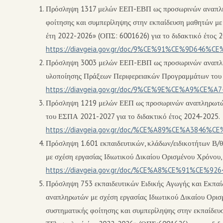
Πρόσληψη 1317 μελών ΕΕΠ-ΕΒΠ ως προσωρινών αναπληρω
φοίτησης και συμπερίληψης στην εκπαίδευση μαθητών με 
έτη 2022-2026» (ΟΠΣ: 6001626) για το διδακτικό έτος 
https://diavgeia.gov.gr/doc/9%CE%91%CE%9D646
Πρόσληψη 3003 μελών ΕΕΠ-ΕΒΠ ως προσωρινών αναπληρω
υλοποίησης Πράξεων Περιφερειακών Προγραμμάτων του 
https://diavgeia.gov.gr/doc/9%CE%9E%CE%A9%CE
Πρόσληψη 1219 μελών ΕΕΠ ως προσωρινών αναπληρωτών
του ΕΣΠΑ 2021-2027 για το διδακτικό έτος 2024-2025.
https://diavgeia.gov.gr/doc/%CE%A89%CE%A3846%
Πρόσληψη 1.601 εκπαιδευτικών, κλάδων/ειδικοτήτων Β/
με σχέση εργασίας Ιδιωτικού Δικαίου Ορισμένου Χρόνου, 
https://diavgeia.gov.gr/doc/%CE%A8%CE%91%CE%
Πρόσληψη 753 εκπαιδευτικών Ειδικής Αγωγής και Εκπαίδ
αναπληρωτών με σχέση εργασίας Ιδιωτικού Δικαίου Ορισ
συστηματικής φοίτησης και συμπερίληψης στην εκπαίδευσ