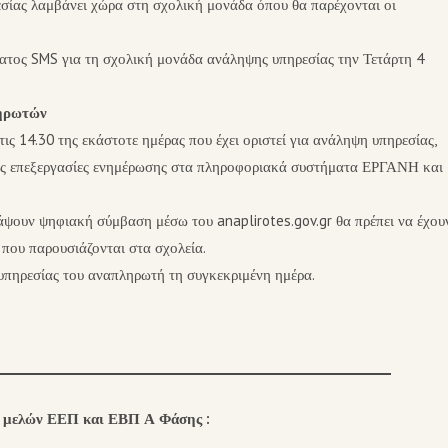
εσίας λαμβάνει χώρα στη σχολική μονάδα όπου θα παρέχονται οι
τος SMS για τη σχολική μονάδα ανάληψης υπηρεσίας την Τετάρτη 4
ληρωτών
τις 14.30 της εκάστοτε ημέρας που έχει οριστεί για ανάληψη υπηρεσίας,
́τητες επεξεργασίες ενημέρωσης στα πληροφοριακά συστήματα ΕΡΓΑΝΗ και
ψουν ψηφιακή σύμβαση μέσω του anaplirotes.gov.gr θα πρέπει να έχου
ς που παρουσιάζονται στα σχολεία.
 υπηρεσίας του αναπληρωτή τη συγκεκριμένη ημέρα.
 μελών ΕΕΠ και ΕΒΠ Α Φάσης :