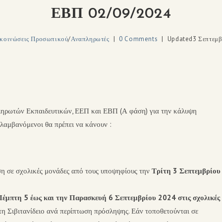
ΕΒΠ 02/09/2024
κοινώσεις Προσωπικού
/
Αναπληρωτές
0 Comments
Updated
3 Σεπτεμβ
ληρωτών Εκπαιδευτικών, ΕΕΠ και ΕΒΠ (Α φάση) για την κάλυψη
λαμβανόμενοι θα πρέπει να κάνουν :
 σε σχολικές μονάδες από τους υποψηφίους την
Τρίτη 3 Σεπτεμβρίου
έμπτη 5 έως και την Παρασκευή 6 Σεπτεμβρίου 2024 στις σχολικές
στη Σιβιτανίδειο ανά περίπτωση πρόσληψης. Εάν τοποθετούνται σε