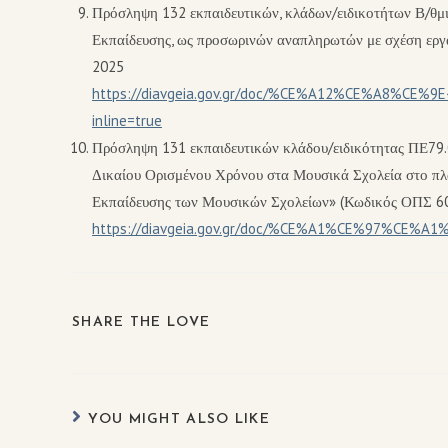
Πρόσληψη 132 εκπαιδευτικών, κλάδων/ειδικοτήτων Β/θμι
Εκπαίδευσης, ως προσωρινών αναπληρωτών με σχέση εργασ
2025
https://diavgeia.gov.gr/doc/%CE%A12%CE%A8%
inline=true
Πρόσληψη 131 εκπαιδευτικών κλάδου/ειδικότητας ΠΕ79.
Δικαίου Ορισμένου Χρόνου στα Μουσικά Σχολεία στο πλ
Εκπαίδευσης των Μουσικών Σχολείων» (Κωδικός ΟΠΣ 600
https://diavgeia.gov.gr/doc/%CE%A1%CE%97%CE%
SHARE THE LOVE
YOU MIGHT ALSO LIKE