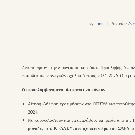
By
admin
Posted in
Ανα
Αναρτήθηκαν στην διαύγεια οι αποφάσεις Πρόσληψης Αναπ
εκπαιδευτικών αναγκών σχολικού έτους 2024-2025. Οι προσ
Οι προσλαμβανόμενοι θα πρέπει να κάνουν :
Αίτηση-Δήλωση προτιμήσεων στο ΟΠΣΥΔ για τοποθέτηση
2024.
Να παρουσιαστούν και να αναλάβουν υπηρεσία από την
Π
μονάδες, στα ΚΕΔΑΣΥ, στο σχολείο-έδρα του ΣΔΕΥ
, 