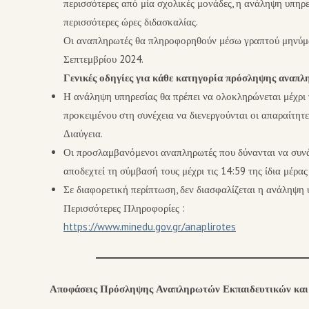
περισσότερες από μία σχολικές μονάδες, η ανάληψη υπηρ
περισσότερες ώρες διδασκαλίας.
Οι αναπληρωτές θα πληροφορηθούν μέσω γραπτού μηνύμα
Σεπτεμβρίου 2024.
Γενικές οδηγίες για κάθε κατηγορία πρόσληψης αναπ
Η ανάληψη υπηρεσίας θα πρέπει να ολοκληρώνεται μέχρι 
προκειμένου στη συνέχεια να διενεργούνται οι απαραι
Διαύγεια.
Οι προσλαμβανόμενοι αναπληρωτές που δύνανται να συνά
αποδεχτεί τη σύμβασή τους μέχρι τις 14:59 της ίδια μέρα
Σε διαφορετική περίπτωση, δεν διασφαλίζεται η ανάληψη
Περισσότερες Πληροφορίες :
https://www.minedu.gov.gr/anaplirotes
Αποφάσεις Πρόσληψης Αναπληρωτών Εκπαιδευτικών και