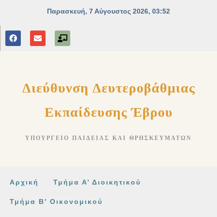
στο
περιεχόμενο
Διεύθυνση Δευτεροβάθμιας
Εκπαίδευσης Έβρου
ΥΠΟΥΡΓΕΊΟ ΠΑΙΔΕΊΑΣ ΚΑΙ ΘΡΗΣΚΕΥΜΆΤΩΝ
Αρχική
Τμήμα Α’ Διοικητικού
Τμήμα Β’ Οικονομικού