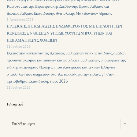
Καινοτομίας της Περιφερειακής Διεύθυνσης Πρωτοβάθμιας και
Δευτεροβάθμιας Εκπαίδευσης Ανατολικής Μακεδονίας– Θράκης
3 Αυγούστου, 2026
ΠΡΟΣΚΛΗΣΗ ΕΚΔΗΛΩΣΗΣ ΕΝΔΙΑΦΕΡΟΝΤΟΣ ΜΕ ΕΠΙΛΟΓΗ ΤΩΝ
ΚΕΝΩΘΕΙΣΩΝ ΘΕΣΕΩΝ ΥΠΟΔΙΕΥΘΥΝΤΩΝΠΡΟΤΥΠΩΝ ΚΑΙ
ΠΕΙΡΑΜΑΤΙΚΩΝ ΣΧΟΛΕΙΩΝ
31 Ιουλίου, 2026
Εξεταστικά κέντρα για τις εξετάσεις μαθημάτων γενικής παιδείας, ομάδων
προσανατολισμού και ειδικών και μουσικών μαθημάτων, υποψηφίων της
ειδικής κατηγορίας «Ελλήνων του εξωτερικού και τέκνων Ελλήνων
υπαλλήλων που υπηρετούν στο εξωτερικό», για την εισαγωγή στην
Τριτοβάθμια Εκπαίδευση, έτους 2026.
31 Ιουλίου, 2026
Ιστορικό
Επιλέξτε μήνα