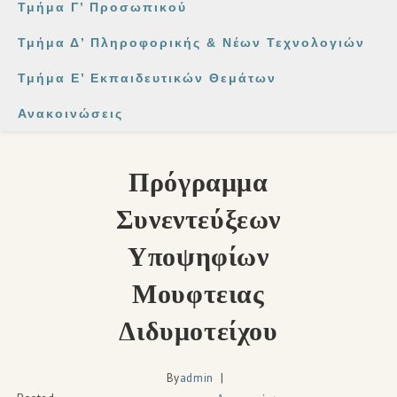
Τμήμα Γ’ Προσωπικού
Τμήμα Δ’ Πληροφορικής & Νέων Τεχνολογιών
Τμήμα Ε’ Εκπαιδευτικών Θεμάτων
Ανακοινώσεις
Πρόγραμμα
Συνεντεύξεων
Υποψηφίων
Μουφτειας
Διδυμοτείχου
By
admin