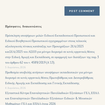
Πρόσφατες Ανακοινώσεις
Πρόσκληση υποψήφιων μελών Ειδικού Εκπαιδευτικού Προσωπικού και
Ειδικού Βοηθητικού Προσωπικού εγγεγραμμένων στους τελικούς
αξιολογικούς πίνακες κατάταξης των Προκηρύξεων 2ΕΑ/2025
και1ΕΑ/2025 του ΑΣΕΠ για μόνιμο διορισμό σε κενές οργανικές θέσεις
στην Ειδική Αγωγή και Εκπαίδευση, σε εφαρμογή των διατάξεων της παρ. 3
του άρθρου 62 του ν. 4589/2019 (Α΄13).
5 Αυγούστου, 2026
Προθεσμία υποβολής αιτήσεων υποψήφιων εκπαιδευτικών για μόνιμο
διορισμό σε κενές οργανικές θέσεις Πρωτοβάθμιας και Δευτεροβάθμιας
Ειδικής Αγωγής και Εκπαίδευσης και Γενικής Εκπαίδευσης
4 Αυγούστου, 2026
Εξεταστικά Κέντρα Επαναληπτικών Πανελλαδικών Εξετάσεων ΓΕΛ, ΕΠΑΛ
και Επαναληπτικών Πανελλαδικών Εξετάσεων Ειδικών & Μουσικών
Μαθημάτων ΓΕΛ και ΕΠΑΛ έτους 2026