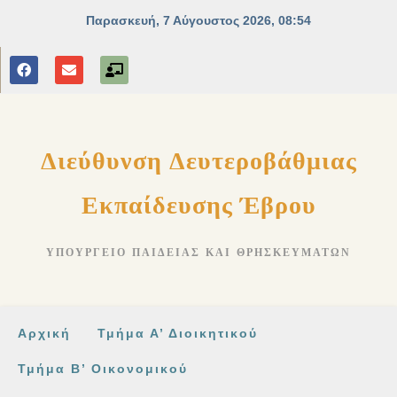
στο
περιεχόμενο
Διεύθυνση Δευτεροβάθμιας
Εκπαίδευσης Έβρου
ΥΠΟΥΡΓΕΊΟ ΠΑΙΔΕΊΑΣ ΚΑΙ ΘΡΗΣΚΕΥΜΆΤΩΝ
Αρχική
Τμήμα Α’ Διοικητικού
Τμήμα Β’ Οικονομικού