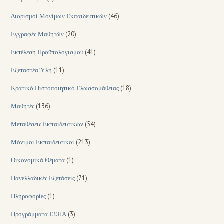
Διορισμοί Μονίμων Εκπαιδευτικών
(46)
Εγγραφές Μαθητών
(20)
Εκτέλεση Προϋπολογισμού
(41)
Εξεταστέα Ύλη
(11)
Κρατικό Πιστοποιητικό Γλωσσομάθειας
(18)
Μαθητές
(136)
Μεταθέσεις Εκπαιδευτικών
(54)
Μόνιμοι Εκπαιδευτικοί
(213)
Οικονομικά Θέματα
(1)
Πανελλαδικές Εξετάσεις
(71)
Πληροφορίες
(1)
Προγράμματα ΕΣΠΑ
(3)