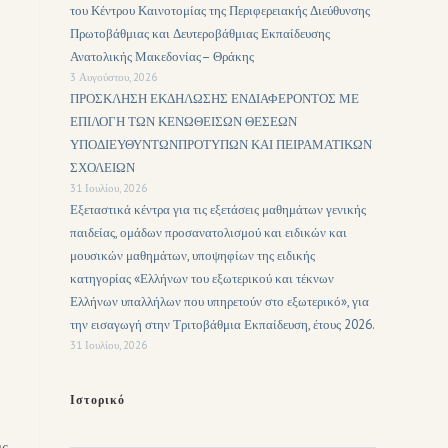
του Κέντρου Καινοτομίας της Περιφερειακής Διεύθυνσης
Πρωτοβάθμιας και Δευτεροβάθμιας Εκπαίδευσης
Ανατολικής Μακεδονίας– Θράκης
3 Αυγούστου, 2026
ΠΡΟΣΚΛΗΣΗ ΕΚΔΗΛΩΣΗΣ ΕΝΔΙΑΦΕΡΟΝΤΟΣ ΜΕ
ΕΠΙΛΟΓΗ ΤΩΝ ΚΕΝΩΘΕΙΣΩΝ ΘΕΣΕΩΝ
ΥΠΟΔΙΕΥΘΥΝΤΩΝΠΡΟΤΥΠΩΝ ΚΑΙ ΠΕΙΡΑΜΑΤΙΚΩΝ
ΣΧΟΛΕΙΩΝ
31 Ιουλίου, 2026
Εξεταστικά κέντρα για τις εξετάσεις μαθημάτων γενικής
παιδείας, ομάδων προσανατολισμού και ειδικών και
μουσικών μαθημάτων, υποψηφίων της ειδικής
κατηγορίας «Ελλήνων του εξωτερικού και τέκνων
Ελλήνων υπαλλήλων που υπηρετούν στο εξωτερικό», για
την εισαγωγή στην Τριτοβάθμια Εκπαίδευση, έτους 2026.
31 Ιουλίου, 2026
Ιστορικό
ις