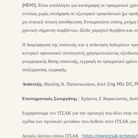
(MEMS). Είναι κατάλληλο για καταγραφή σε πραγματικό χρόν
εντελώς χωρίς επιτήρηση σε εξωτερικό τροφοδοτικό (με εφε
μη πτητική τοπική αποθήκευση. Ενσωματώνει επίσης μνήμη 
χρονική σήμανση συμβάντων, έξοδο χαμηλού θορύβου και συ
Η διαμόρφωση της συσκευής και η ανάκτηση δεδομένων πρα
κεντρικό προσωπικό υπολογιστή, χρησιμοποιώντας εξειδικευ
γεωγραφικής θέσης συσκευής, εγγραφή σε πραγματικό χρόνο
επεξεργασίας εγγραφής.
Ανάπτυξη :
Βασίλης Κ. Παπανικολάου, Διπλ. Eng. MSc DIC,
Επιστημονικός Συνεργάτης :
Χρήστος Ζ. Καρακώστας, Διπλ
Ευχαριστούμε τον ΙΤΣΑΚ για την προσοχή που δίνει στην π
σχέδια των σχολικών μονάδων που διέθεσε στον ΙΤΣΑΚ για 
Δεσμός δελτίου τύπου ΙΤΣΑΚ :
https://www.itsak.gr/news