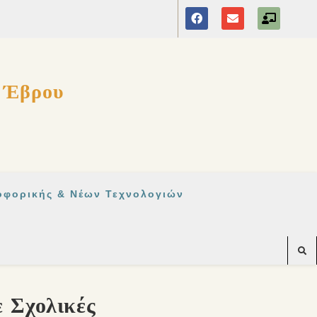
ς Έβρου
οφορικής & Νέων Τεχνολογιών
 Σχολικές