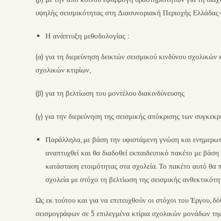
υψηλής σεισμικότητας στη Διασυνοριακή Περιοχής Ελλάδας-
Η ανάπτυξη μεθοδολογίας :
(α) για τη διερεύνηση δεικτών σεισμικού κινδύνου σχολικώ
σχολικών κτιρίων,
(β) για τη βελτίωση του μοντέλου διακινδύνευσης
(γ) για την διερεύνηση της σεισμικής απόκρισης των συγκεκρ
Παράλληλα, με βάση την υφιστάμενη γνώση και ενημερωτι
αναπτυχθεί και θα διαδοθεί εκπαιδευτικό πακέτο με βάσ
κατάσταση ετοιμότητας στα σχολεία. Το πακέτο αυτό θα π
σχολεία με στόχο τη βελτίωση της σεισμικής ανθεκτικότη
Ως εκ τούτου και για να επιτευχθούν οι στόχοι του Έργου,
σεισμογράφων σε 5 επιλεγμένα κτίρια σχολικών μονάδων της