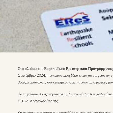
Στο πλαίσιο του
Ευρωπαϊκού Ερευνητικού Προγράμματος 
Σεπτέμβριο 2024, η εγκατάσταση δέκα επιταχυνσιογράφων χ
Αλεξανδρούπολης συγκεκριμένα στις παρακάτω σχολικές 
2ο Γυμνάσιο Αλεξανδρούπολης, 4ο Γυμνάσιο Αλεξανδρούπολ
ΕΠΑΛ Αλεξανδρούπολης.
Οι επιταχυνσιογράφοι εγκαταστάθηκαν στο ισόγειο και στην