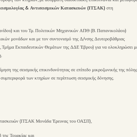
 Σεισμολογίας & Αντισεισμικών Κατασκευών (ΙΤΣΑΚ)
στη
ινίδου) και του Τμ. Πολιτικών Μηχανικών ΑΠΘ (Β. Παπανικολάου)
ικών μονάδων και με τον συντονισμό της Δ/νσης Δευτεροβάθμιας
ς, Τμήμα Εκπαιδευτικών Θεμάτων της ΔΔΕ Έβρου) για να ολοκληρώσει μ
η.
μηση της σεισμικής επικινδυνότητας σε επίπεδο μικροζωνικής της πόλης
ή συμπεριφορά των κτηρίων σε περίπτωση σεισμικής δόνησης.
 Κατασκευών (ΙΤΣΑΚ Μονάδα Έρευνας του ΟΑΣΠ),
 της Τουρκίας και