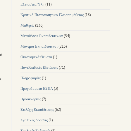
Εξεταστέα Ύλη
(11)
Κρατικό Πιστοποιητικό Γλωσσομάθειας
(18)
Μαθητές
(136)
Μεταθέσεις Εκπαιδευτικών
(54)
Μόνιμοι Εκπαιδευτικοί
(213)
τό
Οικονομικά Θέματα
(1)
Πανελλαδικές Εξετάσεις
(71)
α
Πληροφορίες
(1)
Προγράμματα ΕΣΠΑ
(3)
Προσκλήσεις
(2)
Στελέχη Εκπαίδευσης
(62)
Σχολικές Δράσεις
(1)
Σχολικές Εκδρομές
(1)