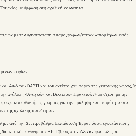
Τουρκίας με έμφαση στη σχολική κοινότητα.
ν κτιρίων με την εγκατάσταση σεισμογράφων/επιταχυνσιομέτρων εντός
ιμένων κτιρίων.
κό υλικό του ΟΑΣΠ και του αντίστοιχου φορέα της γειτονικής χώρας, θ
η την ανάλυση «Αναγκών και Βέλτιστων Πρακτικών» σε σχέση με την
εριέχει κατευθυντήριες γραμμές για την πρόληψη και ετοιμότητα στα
τας της σχολικής κοινότητας.
 δόθηκε από την Δευτεροβάθμια Εκπαίδευση Έβρου άδεια εγκατάστασης
 διοικητικής ευθύνης της ΔΕ Έβρου, στην Αλεξανδρούπολη, σε