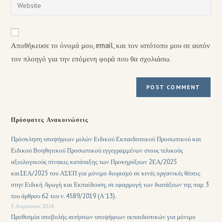
Αποθήκευσε το όνομά μου, email, και τον ιστότοπο μου σε αυτόν
τον πλοηγό για την επόμενη φορά που θα σχολιάσω.
Πρόσφατες Ανακοινώσεις
Πρόσκληση υποψήφιων μελών Ειδικού Εκπαιδευτικού Προσωπικού και
Ειδικού Βοηθητικού Προσωπικού εγγεγραμμένων στους τελικούς
αξιολογικούς πίνακες κατάταξης των Προκηρύξεων 2ΕΑ/2025
και1ΕΑ/2025 του ΑΣΕΠ για μόνιμο διορισμό σε κενές οργανικές θέσεις
στην Ειδική Αγωγή και Εκπαίδευση, σε εφαρμογή των διατάξεων της παρ. 3
του άρθρου 62 του ν. 4589/2019 (Α΄13).
5 Αυγούστου, 2026
Προθεσμία υποβολής αιτήσεων υποψήφιων εκπαιδευτικών για μόνιμο