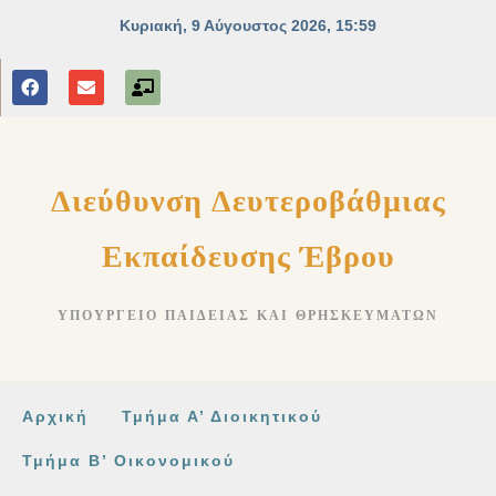
στο
περιεχόμενο
Διεύθυνση Δευτεροβάθμιας
Εκπαίδευσης Έβρου
ΥΠΟΥΡΓΕΊΟ ΠΑΙΔΕΊΑΣ ΚΑΙ ΘΡΗΣΚΕΥΜΆΤΩΝ
Αρχική
Τμήμα Α’ Διοικητικού
Τμήμα Β’ Οικονομικού