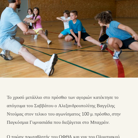
Το χρυσό μετάλλιο στο πρόσθιο των αγοριών κατέκτησε το
απόγευμα του Σαββάτου ο Αλεξανδρουπολίτης Βαγγέλης
Ντούμας στον τελικο του αγωνίσματος 100 μ. πρόσθιο, στην
Παγκόσμια Γυμνασιάδα που διεξάγεται στο Μπαχρέιν.
Ο πρώην πρωταθλητής του ΟΦΘΑ και νυν του Ολυμπιακού