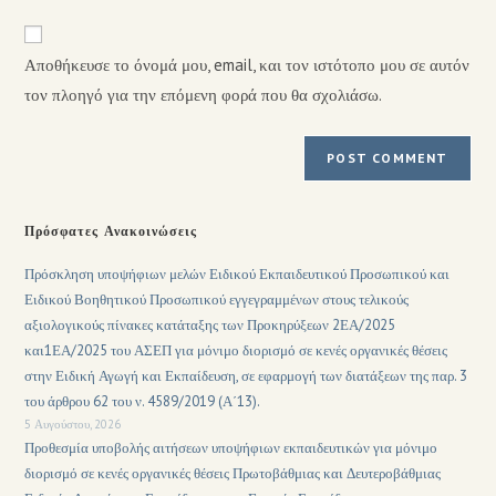
Αποθήκευσε το όνομά μου, email, και τον ιστότοπο μου σε αυτόν
τον πλοηγό για την επόμενη φορά που θα σχολιάσω.
Πρόσφατες Ανακοινώσεις
Πρόσκληση υποψήφιων μελών Ειδικού Εκπαιδευτικού Προσωπικού και
Ειδικού Βοηθητικού Προσωπικού εγγεγραμμένων στους τελικούς
αξιολογικούς πίνακες κατάταξης των Προκηρύξεων 2ΕΑ/2025
και1ΕΑ/2025 του ΑΣΕΠ για μόνιμο διορισμό σε κενές οργανικές θέσεις
στην Ειδική Αγωγή και Εκπαίδευση, σε εφαρμογή των διατάξεων της παρ. 3
του άρθρου 62 του ν. 4589/2019 (Α΄13).
5 Αυγούστου, 2026
Προθεσμία υποβολής αιτήσεων υποψήφιων εκπαιδευτικών για μόνιμο
διορισμό σε κενές οργανικές θέσεις Πρωτοβάθμιας και Δευτεροβάθμιας