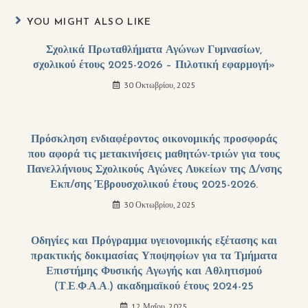
YOU MIGHT ALSO LIKE
Σχολικά Πρωταθλήματα Αγώνων Γυμνασίων,
σχολικού έτους 2025-2026 – Πιλοτική εφαρμογή»
30 Οκτωβρίου, 2025
Πρόσκληση ενδιαφέροντος οικονομικής προσφοράς
που αφορά τις μετακινήσεις μαθητών-τριών για τους
Πανελλήνιους Σχολικούς Αγώνες Λυκείων της Δ/νσης
Εκπ/σης Έβρουσχολικού έτους 2025-2026.
30 Οκτωβρίου, 2025
Οδηγίες και Πρόγραμμα υγειονομικής εξέτασης και
πρακτικής δοκιμασίας Υποψηφίων για τα Τμήματα
Επιστήμης Φυσικής Αγωγής και Αθλητισμού
(Τ.Ε.Φ.Α.Α.) ακαδημαϊκού έτους 2024-25
12 Μαΐου, 2025