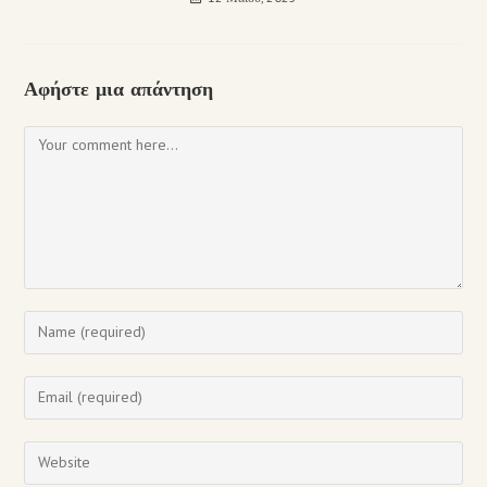
Αφήστε μια απάντηση