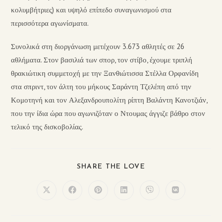
κολυμβήτριες) και υψηλό επίπεδο συναγωνισμού στα
περισσότερα αγωνίσματα.
Συνολικά στη διοργάνωση μετέχουν 3.673 αθλητές σε 26
αθλήματα. Στον βασιλιά των σπορ, τον στίβο, έχουμε τριπλή
θρακιώτικη συμμετοχή με την Ξανθιώτισσα Στέλλα Ορφανίδη
στα σπριντ, τον άλτη του μήκους Σαράντη Τζελέπη από την
Κομοτηνή και τον Αλεξανδρουπολίτη ρίπτη Βαλάντη Κανοτζιάν,
που την ίδια ώρα που αγωνιζόταν ο Ντουμας άγγιζε βάθρο στον
τελικό της δισκοβολίας.
SHARE THE LOVE