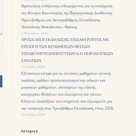
Πρόσκληση εκδήλωσης ενδιαφέροντος για τη στελέχωση
του Κέντρου Καινοτομίας της Περιφερειακής Διεύθυνσης
Πρωτοβάθμιας και Δευτεροβάθμιας Εκπαίδευσης
Ανατολικής Μακεδονίας– Θράκης
3 Αυγούστου, 2026
ΠΡΟΣΚΛΗΣΗ ΕΚΔΗΛΩΣΗΣ ΕΝΔΙΑΦΕΡΟΝΤΟΣ ΜΕ
ΕΠΙΛΟΓΗ ΤΩΝ ΚΕΝΩΘΕΙΣΩΝ ΘΕΣΕΩΝ
ΥΠΟΔΙΕΥΘΥΝΤΩΝΠΡΟΤΥΠΩΝ ΚΑΙ ΠΕΙΡΑΜΑΤΙΚΩΝ
ΣΧΟΛΕΙΩΝ
31 Ιουλίου, 2026
Εξεταστικά κέντρα για τις εξετάσεις μαθημάτων γενικής
παιδείας, ομάδων προσανατολισμού και ειδικών και
μουσικών μαθημάτων, υποψηφίων της ειδικής
κατηγορίας «Ελλήνων του εξωτερικού και τέκνων
Ελλήνων υπαλλήλων που υπηρετούν στο εξωτερικό», για
την εισαγωγή στην Τριτοβάθμια Εκπαίδευση, έτους 2026.
31 Ιουλίου, 2026
Ιστορικό