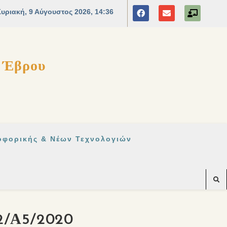
ς Έβρου
οφορικής & Νέων Τεχνολογιών
12/Α5/2020