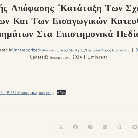
ής Απόφασης “Κατάταξη Των Σχ
ων Και Των Εισαγωγικών Κατευ
ημάτων Στα Επιστημονικά Πεδία
sted in
Uncategorized
/
Ανακοινώσεις
/
Μαθητές
/
Πανελλαδικές Εξετάσεις
Updated
2 Δεκεμβρίου, 2024
1 min read
24 (Β’ 6524) υπουργικής απόφασης
Λήψη