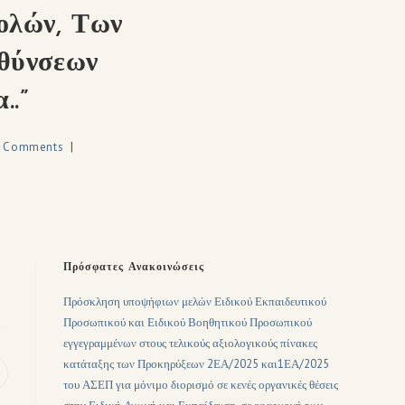
ολών, Των
θύνσεων
..”
0 Comments
Πρόσφατες Ανακοινώσεις
Πρόσκληση υποψήφιων μελών Ειδικού Εκπαιδευτικού
Προσωπικού και Ειδικού Βοηθητικού Προσωπικού
εγγεγραμμένων στους τελικούς αξιολογικούς πίνακες
κατάταξης των Προκηρύξεων 2ΕΑ/2025 και1ΕΑ/2025
του ΑΣΕΠ για μόνιμο διορισμό σε κενές οργανικές θέσεις