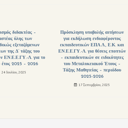
ισμός διδακτέας –
Πρόσκληση υποβολής αιτήσεων
αστέας ύλης των
για εκδήλωση ενδιαφέροντος
δικώς εξεταζόμενων
εκπαιδευτικών ΕΠΑ.Λ., Ε.Κ. και
ων της Δ’ τάξης του
ΕΝ.Ε.Ε.ΓΥ.-Λ. για θέσεις εποπτών
ν ΕΝ.Ε.Ε.ΓΥ.-Λ. για το
– εκπαιδευτικών σε ειδικότητες
ό έτος 2025 – 2026
του Μεταλυκειακού Έτους –
Τάξης Μαθητείας – περιόδου
24 Ιουλίου, 2025
2025-2026
17 Σεπτεμβρίου, 2025