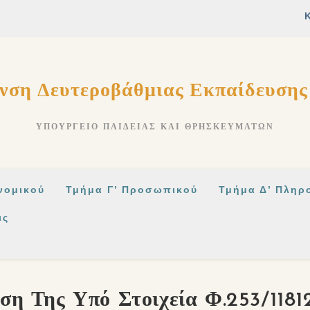
νση Δευτεροβάθμιας Εκπαίδευση
ΥΠΟΥΡΓΕΊΟ ΠΑΙΔΕΊΑΣ ΚΑΙ ΘΡΗΣΚΕΥΜΆΤΩΝ
νομικού
Τμήμα Γ’ Προσωπικού
Τμήμα Δ’ Πληρ
ις
ση Της Υπό Στοιχεία Φ.253/118