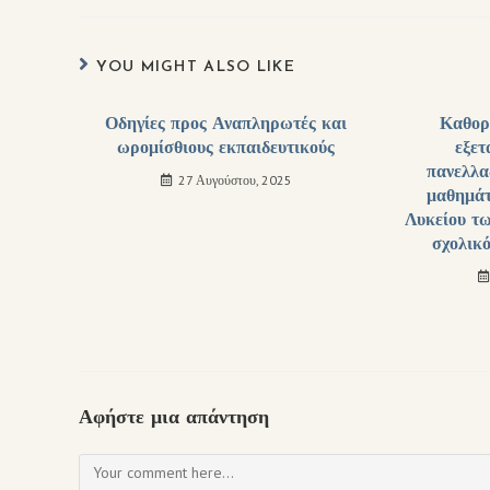
YOU MIGHT ALSO LIKE
Οδηγίες προς Αναπληρωτές και
Καθορ
ωρομίσθιους εκπαιδευτικούς
εξετ
πανελλα
27 Αυγούστου, 2025
μαθημάτ
Λυκείου τω
σχολικ
Αφήστε μια απάντηση