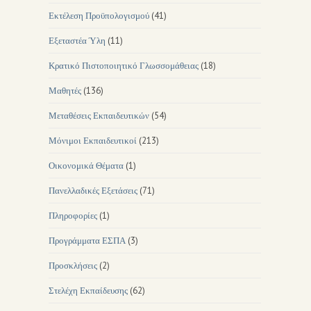
Εκτέλεση Προϋπολογισμού
(41)
Εξεταστέα Ύλη
(11)
Κρατικό Πιστοποιητικό Γλωσσομάθειας
(18)
Μαθητές
(136)
Μεταθέσεις Εκπαιδευτικών
(54)
Μόνιμοι Εκπαιδευτικοί
(213)
Οικονομικά Θέματα
(1)
Πανελλαδικές Εξετάσεις
(71)
Πληροφορίες
(1)
Προγράμματα ΕΣΠΑ
(3)
Προσκλήσεις
(2)
Στελέχη Εκπαίδευσης
(62)