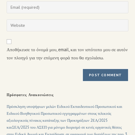
Αποθήκευσε το όνομά μου, email, και τον ιστότοπο μου σε αυτόν
τον πλοηγό για την επόμενη φορά που θα σχολιάσω.
Πρόσφατες Ανακοινώσεις
Πρόσκληση υποψήφιων μελών Ειδικού Εκπαιδευτικού Προσωπικού και
Ειδικού Βοηθητικού Προσωπικού εγγεγραμμένων στους τελικούς
αξιολογικούς πίνακες κατάταξης των Προκηρύξεων 2ΕΑ/2025
και1ΕΑ/2025 του ΑΣΕΠ για μόνιμο διορισμό σε κενές οργανικές θέσεις
στην Ειδική Αγωγή και Εκπαίδευση, σε εφαρμογή των διατάξεων της παρ. 3