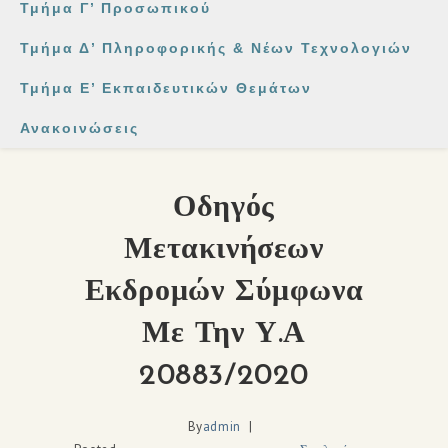
Τμήμα Γ’ Προσωπικού
Τμήμα Δ’ Πληροφορικής & Νέων Τεχνολογιών
Τμήμα Ε’ Εκπαιδευτικών Θεμάτων
Ανακοινώσεις
Οδηγός
Μετακινήσεων
Εκδρομών Σύμφωνα
Με Την Υ.Α
20883/2020
By
admin