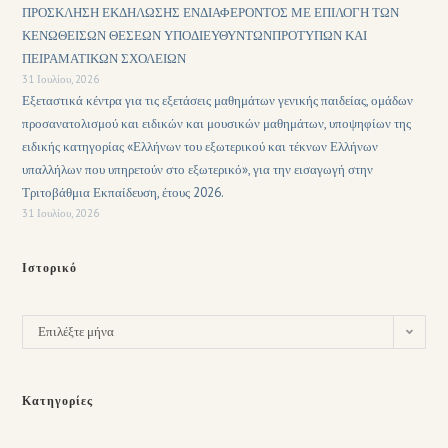
ΠΡΟΣΚΛΗΣΗ ΕΚΔΗΛΩΣΗΣ ΕΝΔΙΑΦΕΡΟΝΤΟΣ ΜΕ ΕΠΙΛΟΓΗ ΤΩΝ
ΚΕΝΩΘΕΙΣΩΝ ΘΕΣΕΩΝ ΥΠΟΔΙΕΥΘΥΝΤΩΝΠΡΟΤΥΠΩΝ ΚΑΙ
ΠΕΙΡΑΜΑΤΙΚΩΝ ΣΧΟΛΕΙΩΝ
31 Ιουλίου, 2026
Εξεταστικά κέντρα για τις εξετάσεις μαθημάτων γενικής παιδείας, ομάδων
προσανατολισμού και ειδικών και μουσικών μαθημάτων, υποψηφίων της
ειδικής κατηγορίας «Ελλήνων του εξωτερικού και τέκνων Ελλήνων
υπαλλήλων που υπηρετούν στο εξωτερικό», για την εισαγωγή στην
Τριτοβάθμια Εκπαίδευση, έτους 2026.
31 Ιουλίου, 2026
Ιστορικό
Επιλέξτε μήνα
Κατηγορίες