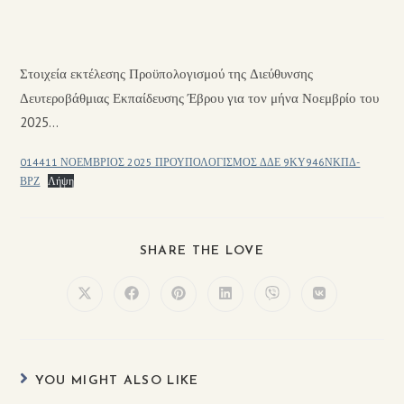
Στοιχεία εκτέλεσης Προϋπολογισμού της Διεύθυνσης
Δευτεροβάθμιας Εκπαίδευσης Έβρου για τον μήνα Νοεμβρίο του
2025…
014411 ΝΟΕΜΒΡΙΟΣ 2025 ΠΡΟΥΠΟΛΟΓΙΣΜΟΣ ΔΔΕ 9ΚΥ946ΝΚΠΔ-
ΒΡΖ
Λήψη
SHARE THE LOVE
YOU MIGHT ALSO LIKE