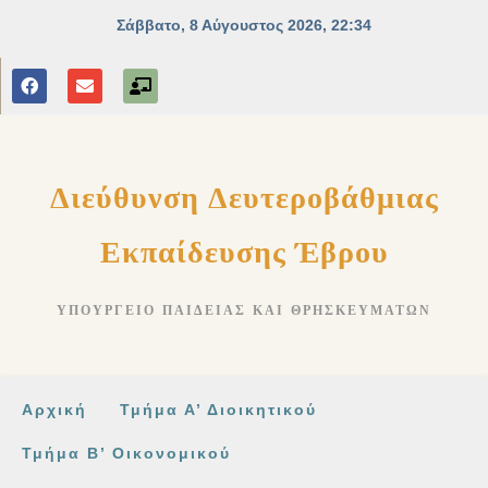
στο
περιεχόμενο
Διεύθυνση Δευτεροβάθμιας
Εκπαίδευσης Έβρου
ΥΠΟΥΡΓΕΊΟ ΠΑΙΔΕΊΑΣ ΚΑΙ ΘΡΗΣΚΕΥΜΆΤΩΝ
Αρχική
Τμήμα Α’ Διοικητικού
Τμήμα Β’ Οικονομικού