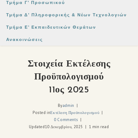
Τμήμα Γ’ Προσωπικού
Τμήμα Δ’ Πληροφορικής & Νέων Τεχνολογιών
Τμήμα Ε’ Εκπαιδευτικών Θεμάτων
Ανακοινώσεις
Στοιχεία Εκτέλεσης
Προϋπολογισμού
11ος 2025
By
admin
Posted in
Εκτέλεση Προϋπολογισμού
0 Comments
Updated
10 Δεκεμβρίου, 2025
1 min read