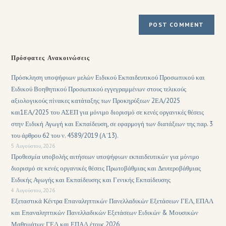
Πρόσφατες Ανακοινώσεις
Πρόσκληση υποψήφιων μελών Ειδικού Εκπαιδευτικού Προσωπικού και
Ειδικού Βοηθητικού Προσωπικού εγγεγραμμένων στους τελικούς
αξιολογικούς πίνακες κατάταξης των Προκηρύξεων 2ΕΑ/2025
και1ΕΑ/2025 του ΑΣΕΠ για μόνιμο διορισμό σε κενές οργανικές θέσεις
στην Ειδική Αγωγή και Εκπαίδευση, σε εφαρμογή των διατάξεων της παρ. 3
του άρθρου 62 του ν. 4589/2019 (Α΄13).
5 Αυγούστου, 2026
Προθεσμία υποβολής αιτήσεων υποψήφιων εκπαιδευτικών για μόνιμο
διορισμό σε κενές οργανικές θέσεις Πρωτοβάθμιας και Δευτεροβάθμιας
Ειδικής Αγωγής και Εκπαίδευσης και Γενικής Εκπαίδευσης
4 Αυγούστου, 2026
Εξεταστικά Κέντρα Επαναληπτικών Πανελλαδικών Εξετάσεων ΓΕΛ, ΕΠΑΛ
και Επαναληπτικών Πανελλαδικών Εξετάσεων Ειδικών & Μουσικών
Μαθημάτων ΓΕΛ και ΕΠΑΛ έτους 2026