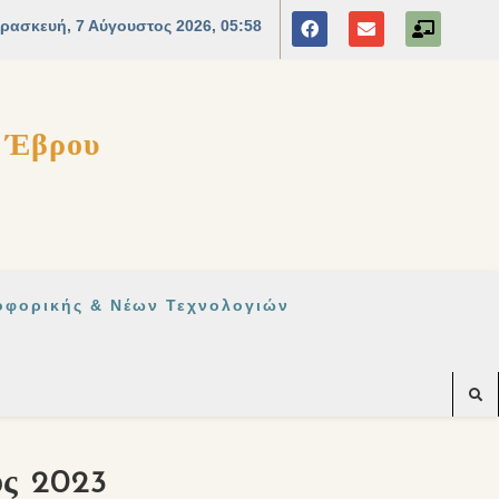
ς Έβρου
οφορικής & Νέων Τεχνολογιών
ος 2023