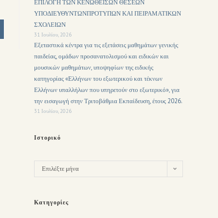
ΕΠΙΛΟΓΗ ΤΩΝ ΚΕΝΩΘΕΙΣΩΝ ΘΕΣΕΩΝ
ΥΠΟΔΙΕΥΘΥΝΤΩΝΠΡΟΤΥΠΩΝ ΚΑΙ ΠΕΙΡΑΜΑΤΙΚΩΝ
ΣΧΟΛΕΙΩΝ
31 Ιουλίου, 2026
Εξεταστικά κέντρα για τις εξετάσεις μαθημάτων γενικής
παιδείας, ομάδων προσανατολισμού και ειδικών και
μουσικών μαθημάτων, υποψηφίων της ειδικής
κατηγορίας «Ελλήνων του εξωτερικού και τέκνων
Ελλήνων υπαλλήλων που υπηρετούν στο εξωτερικό», για
την εισαγωγή στην Τριτοβάθμια Εκπαίδευση, έτους 2026.
31 Ιουλίου, 2026
Ιστορικό
Επιλέξτε μήνα
Κατηγορίες