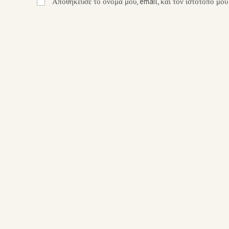
Αποθήκευσε το όνομά μου, email, και τον ιστότοπο μου