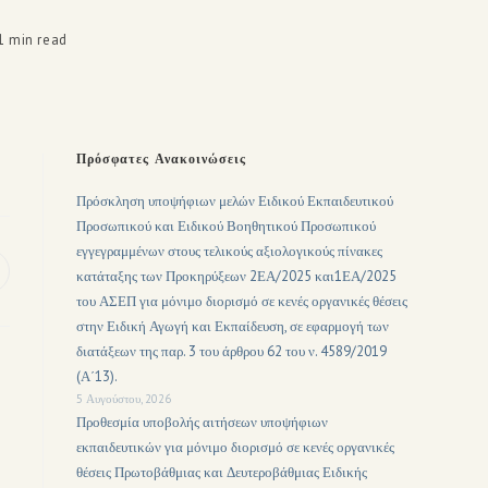
1 min read
Πρόσφατες Ανακοινώσεις
Πρόσκληση υποψήφιων μελών Ειδικού Εκπαιδευτικού
Προσωπικού και Ειδικού Βοηθητικού Προσωπικού
εγγεγραμμένων στους τελικούς αξιολογικούς πίνακες
κατάταξης των Προκηρύξεων 2ΕΑ/2025 και1ΕΑ/2025
του ΑΣΕΠ για μόνιμο διορισμό σε κενές οργανικές θέσεις
στην Ειδική Αγωγή και Εκπαίδευση, σε εφαρμογή των
διατάξεων της παρ. 3 του άρθρου 62 του ν. 4589/2019
(Α΄13).
5 Αυγούστου, 2026
Προθεσμία υποβολής αιτήσεων υποψήφιων
εκπαιδευτικών για μόνιμο διορισμό σε κενές οργανικές
θέσεις Πρωτοβάθμιας και Δευτεροβάθμιας Ειδικής