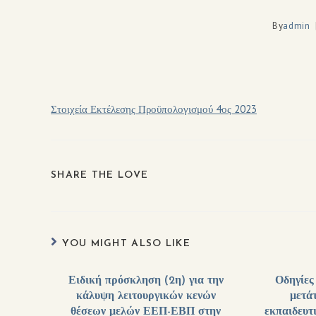
By
admin
Στοιχεία Εκτέλεσης Προϋπολογισμού 4ος 2023
SHARE THE LOVE
YOU MIGHT ALSO LIKE
Ειδική πρόσκληση (2η) για την
Οδηγίες
κάλυψη λειτουργικών κενών
μετά
θέσεων μελών ΕΕΠ-ΕΒΠ στην
εκπαιδευτ