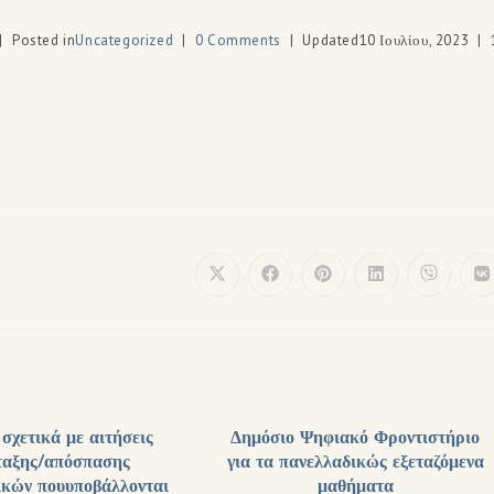
Posted in
Uncategorized
0 Comments
Updated
10 Ιουλίου, 2023
 σχετικά με αιτήσεις
Δημόσιο Ψηφιακό Φροντιστήριο
ταξης/απόσπασης
για τα πανελλαδικώς εξεταζόμενα
ικών πουυποβάλλονται
μαθήματα