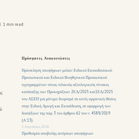
1 min read
Πρόσφατες Ανακοινώσεις
Πρόσκληση υποψήφιων μελών Ειδικού Εκπαιδευτικού
Προσωπικού και Ειδικού Βοηθητικού Προσωπικού
εγγεγραμμένων στους τελικούς αξιολογικούς πίνακες
κατάταξης των Προκηρύξεων 2ΕΑ/2025 και1ΕΑ/2025
ής
του ΑΣΕΠ για μόνιμο διορισμό σε κενές οργανικές θέσεις
στην Ειδική Αγωγή και Εκπαίδευση, σε εφαρμογή των
ύ
διατάξεων της παρ. 3 του άρθρου 62 του ν. 4589/2019
(Α΄13).
5 Αυγούστου, 2026
Προθεσμία υποβολής αιτήσεων υποψήφιων