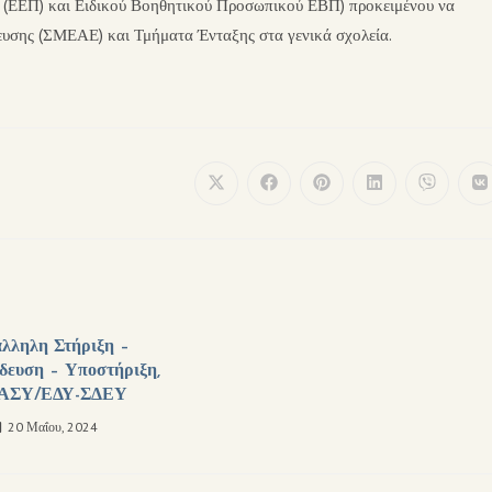
 (ΕΕΠ) και Ειδικού Βοηθητικού Προσωπικού ΕΒΠ) προκειμένου να
ευσης (ΣΜΕΑΕ) και Τμήματα Ένταξης στα γενικά σχολεία.
λληλη Στήριξη –
δευση – Υποστήριξη,
ΑΣΥ/ΕΔΥ-ΣΔΕΥ
20 Μαΐου, 2024