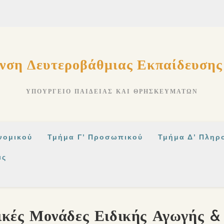
νση Δευτεροβάθμιας Εκπαίδευση
ΥΠΟΥΡΓΕΊΟ ΠΑΙΔΕΊΑΣ ΚΑΙ ΘΡΗΣΚΕΥΜΆΤΩΝ
νομικού
Τμήμα Γ’ Προσωπικού
Τμήμα Δ’ Πληρ
ις
ικές Μονάδες Ειδικής Αγωγής &