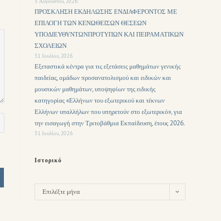
3 Αυγούστου, 2026
ΠΡΟΣΚΛΗΣΗ ΕΚΔΗΛΩΣΗΣ ΕΝΔΙΑΦΕΡΟΝΤΟΣ ΜΕ
ΕΠΙΛΟΓΗ ΤΩΝ ΚΕΝΩΘΕΙΣΩΝ ΘΕΣΕΩΝ
ΥΠΟΔΙΕΥΘΥΝΤΩΝΠΡΟΤΥΠΩΝ ΚΑΙ ΠΕΙΡΑΜΑΤΙΚΩΝ
ΣΧΟΛΕΙΩΝ
31 Ιουλίου, 2026
Εξεταστικά κέντρα για τις εξετάσεις μαθημάτων γενικής
παιδείας, ομάδων προσανατολισμού και ειδικών και
μουσικών μαθημάτων, υποψηφίων της ειδικής
κατηγορίας «Ελλήνων του εξωτερικού και τέκνων
Ελλήνων υπαλλήλων που υπηρετούν στο εξωτερικό», για
την εισαγωγή στην Τριτοβάθμια Εκπαίδευση, έτους 2026.
31 Ιουλίου, 2026
Ιστορικό
Επιλέξτε μήνα