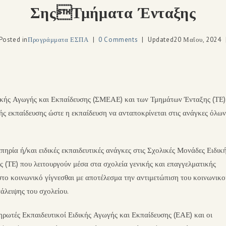
ΣηςΤμήματα Ένταξης
Posted in
Προγράμματα ΕΣΠΑ
0 Comments
Updated
20 Μαΐου, 2024
κής Αγωγής και Εκπαίδευσης (ΣΜΕΑΕ) και των Τμημάτων Ένταξης (ΤΕ)
ής εκπαίδευσης ώστε η εκπαίδευση να ανταποκρίνεται στις ανάγκες όλων
ηρία ή/και ειδικές εκπαιδευτικές ανάγκες στις Σχολικές Μονάδες Ειδικ
(ΤΕ) που λειτουργούν μέσα στα σχολεία γενικής και επαγγελματικής
το κοινωνικό γίγνεσθαι με αποτέλεσμα την αντιμετώπιση του κοινωνικο
άλειψης του σχολείου.
ηρωτές Εκπαιδευτικοί Ειδικής Αγωγής και Εκπαίδευσης (ΕΑΕ) και οι