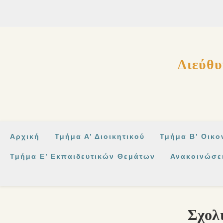
στο
περιεχόμενο
Διεύθυ
Αρχική
Τμήμα Α’ Διοικητικού
Τμήμα Β’ Οικο
Τμήμα Ε’ Εκπαιδευτικών Θεμάτων
Ανακοινώσε
Σχολ