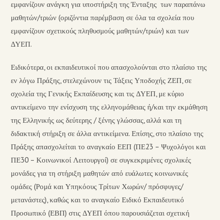
εμφανίζουν ανάγκη για υποστήριξη της Ένταξης των παραπάνω
μαθητών/τριών (οριζόντια παρέμβαση σε όλα τα σχολεία που
εμφανίζουν σχετικούς πληθυσμούς μαθητών/τριών) και των
ΔΥΕΠ.
Ειδικότερα, οι εκπαιδευτικοί που απασχολούνται στο πλαίσιο της
εν λόγω Πράξης, στελεχώνουν τις Τάξεις Υποδοχής ΖΕΠ, σε
σχολεία της Γενικής Εκπαίδευσης και τις ΔΥΕΠ, με κύριο
αντικείμενο την ενίσχυση της ελληνομάθειας ή/και την εκμάθηση
της Ελληνικής ως δεύτερης / ξένης γλώσσας, αλλά και τη
διδακτική στήριξη σε άλλα αντικείμενα. Επίσης, στο πλαίσιο της
Πράξης απασχολείται το αναγκαίο ΕΕΠ (ΠΕ23 – Ψυχολόγοι και
ΠΕ30 – Κοινωνικοί Λειτουργοί) σε συγκεκριμένες σχολικές
μονάδες για τη στήριξη μαθητών από ευάλωτες κοινωνικές
ομάδες (Ρομά και Υπηκόους Τρίτων Χωρών/ πρόσφυγες/
μετανάστες), καθώς και το αναγκαίο Ειδικό Εκπαιδευτικό
Προσωπικό (ΕΒΠ) στις ΔΥΕΠ όπου παρουσιάζεται σχετική