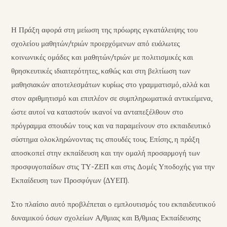
Η Πράξη αφορά στη μείωση της πρόωρης εγκατάλειψης του
σχολείου μαθητών/τριών προερχόμενων από ευάλωτες
κοινωνικές ομάδες και μαθητών/τριών με πολιτισμικές και
θρησκευτικές ιδιαιτερότητες, καθώς και στη βελτίωση των
μαθησιακών αποτελεσμάτων κυρίως στο γραμματισμό, αλλά και
στον αριθμητισμό και επιπλέον σε συμπληρωματικά αντικείμενα,
ώστε αυτοί να καταστούν ικανοί να ανταπεξέλθουν στο
πρόγραμμα σπουδών τους και να παραμείνουν στο εκπαιδευτικό
σύστημα ολοκληρώνοντας τις σπουδές τους. Επίσης, η πράξη
αποσκοπεί στην εκπαίδευση και την ομαλή προσαρμογή των
προσφυγοπαίδων στις ΤΥ-ΖΕΠ και στις Δομές Υποδοχής για την
Εκπαίδευση των Προσφύγων (ΔΥΕΠ).
Στο πλαίσιο αυτό προβλέπεται ο εμπλουτισμός του εκπαιδευτικού
δυναμικού όσων σχολείων Α/θμιας και Β/θμιας Εκπαίδευσης