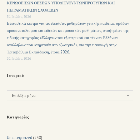
ΚΕΝΩΘΕΙΣΩΝ ΘΕΣΕΩΝ ΥΠΟΔΙΕΥΘΥΝΤΩΝΠΡΟΤΥΠΩΝ ΚΑΙ
ΠΕΙΡΑΜΑΤΙΚΩΝ ΣΧΟΛΕΙΩΝ
31 Ιουλίου, 2026
Εξεταστικά κέντρα για τις εξετάσεις μαθημάτων γενικής παιδείας, ομάδων
προσανατολισμού και ειδικών και μουσικών μαθημάτων, υποψηφίων της
ειδικής κατηγορίας «Ελλήνων του εξωτερικού και τέκνων Ελλήνων
υπαλλήλων που υπηρετούν στο εξωτερικό», για την εισαγωγή στην
Τριτοβάθμια Εκπαίδευση, έτους 2026.
31 Ιουλίου, 2026
Ιστορικό
Επιλέξτε μήνα
Κατηγορίες
Uncategorized
(230)