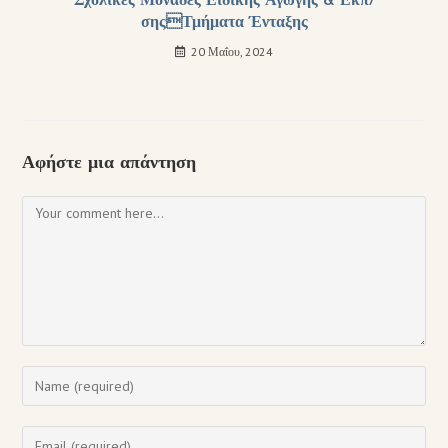
Σχολικές Μονάδες Ειδικής Αγωγής & Εκπ/
σηςΤμήματα Ένταξης
20 Μαΐου, 2024
Αφήστε μια απάντηση