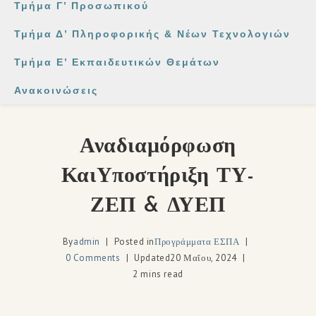
Τμήμα Γ’ Προσωπικού
Τμήμα Δ’ Πληροφορικής & Νέων Τεχνολογιών
Τμήμα Ε’ Εκπαιδευτικών Θεμάτων
Ανακοινώσεις
Αναδιαμόρφωση
ΚαιΥποστήριξη ΤΥ-
ΖΕΠ & ΔΥΕΠ
By
admin
Posted in
Προγράμματα ΕΣΠΑ
0 Comments
Updated
20 Μαΐου, 2024
2 mins read