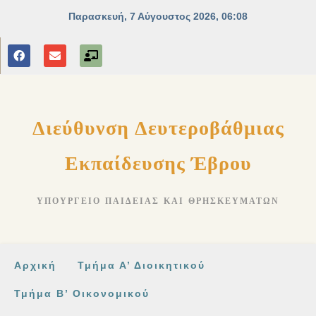
στο
περιεχόμενο
Διεύθυνση Δευτεροβάθμιας
Εκπαίδευσης Έβρου
ΥΠΟΥΡΓΕΊΟ ΠΑΙΔΕΊΑΣ ΚΑΙ ΘΡΗΣΚΕΥΜΆΤΩΝ
Αρχική
Τμήμα Α’ Διοικητικού
Τμήμα Β’ Οικονομικού