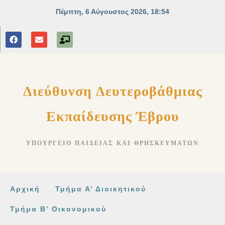
Διεύθυνση Δευτεροβάθμιας
Εκπαίδευσης Έβρου
ΥΠΟΥΡΓΕΊΟ ΠΑΙΔΕΊΑΣ ΚΑΙ ΘΡΗΣΚΕΥΜΆΤΩΝ
Αρχική
Τμήμα Α’ Διοικητικού
Τμήμα Β’ Οικονομικού