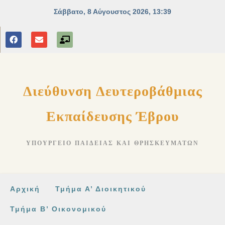
Διεύθυνση Δευτεροβάθμιας
Εκπαίδευσης Έβρου
ΥΠΟΥΡΓΕΊΟ ΠΑΙΔΕΊΑΣ ΚΑΙ ΘΡΗΣΚΕΥΜΆΤΩΝ
Αρχική
Τμήμα Α’ Διοικητικού
Τμήμα Β’ Οικονομικού