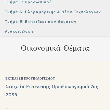
Τμήμα Γ’ Προσωπικού
Τμήμα Δ’ Πληροφορικής & Νέων Τεχνολογιών
Τμήμα Ε’ Εκπαιδευτικών Θεμάτων
Ανακοινώσεις
Οικονομικά Θέματα
ΕΚΤΈΛΕΣΗ ΠΡΟΫΠΟΛΟΓΙΣΜΟΎ
Στοιχεία Εκτέλεσης Προϋπολογισμού 7ος
2025
…