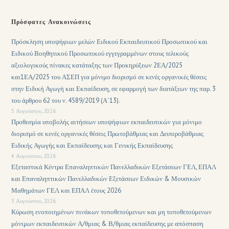
Πρόσφατες Ανακοινώσεις
Πρόσκληση υποψήφιων μελών Ειδικού Εκπαιδευτικού Προσωπικού και
Ειδικού Βοηθητικού Προσωπικού εγγεγραμμένων στους τελικούς
αξιολογικούς πίνακες κατάταξης των Προκηρύξεων 2ΕΑ/2025
και1ΕΑ/2025 του ΑΣΕΠ για μόνιμο διορισμό σε κενές οργανικές θέσεις
στην Ειδική Αγωγή και Εκπαίδευση, σε εφαρμογή των διατάξεων της παρ. 3
του άρθρου 62 του ν. 4589/2019 (Α΄13).
5 Αυγούστου, 2026
Προθεσμία υποβολής αιτήσεων υποψήφιων εκπαιδευτικών για μόνιμο
διορισμό σε κενές οργανικές θέσεις Πρωτοβάθμιας και Δευτεροβάθμιας
Ειδικής Αγωγής και Εκπαίδευσης και Γενικής Εκπαίδευσης
4 Αυγούστου, 2026
Εξεταστικά Κέντρα Επαναληπτικών Πανελλαδικών Εξετάσεων ΓΕΛ, ΕΠΑΛ
και Επαναληπτικών Πανελλαδικών Εξετάσεων Ειδικών & Μουσικών
Μαθημάτων ΓΕΛ και ΕΠΑΛ έτους 2026
3 Αυγούστου, 2026
Κύρωση ενοποιημένων πινάκων τοποθετούμενων και μη τοποθετούμενων
μόνιμων εκπαιδευτικών Α/θμιας & Β/θμιας εκπαίδευσης με απόσπαση