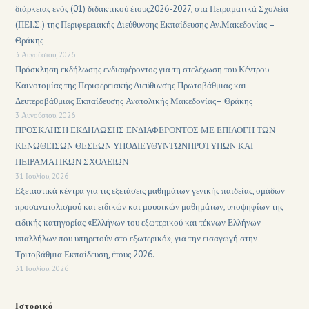
διάρκειας ενός (01) διδακτικού έτους2026-2027, στα Πειραματικά Σχολεία
(ΠΕΙ.Σ.) της Περιφερειακής Διεύθυνσης Εκπαίδευσης Αν.Μακεδονίας –
Θράκης
3 Αυγούστου, 2026
Πρόσκληση εκδήλωσης ενδιαφέροντος για τη στελέχωση του Κέντρου
Καινοτομίας της Περιφερειακής Διεύθυνσης Πρωτοβάθμιας και
Δευτεροβάθμιας Εκπαίδευσης Ανατολικής Μακεδονίας– Θράκης
3 Αυγούστου, 2026
ΠΡΟΣΚΛΗΣΗ ΕΚΔΗΛΩΣΗΣ ΕΝΔΙΑΦΕΡΟΝΤΟΣ ΜΕ ΕΠΙΛΟΓΗ ΤΩΝ
ΚΕΝΩΘΕΙΣΩΝ ΘΕΣΕΩΝ ΥΠΟΔΙΕΥΘΥΝΤΩΝΠΡΟΤΥΠΩΝ ΚΑΙ
ΠΕΙΡΑΜΑΤΙΚΩΝ ΣΧΟΛΕΙΩΝ
31 Ιουλίου, 2026
Εξεταστικά κέντρα για τις εξετάσεις μαθημάτων γενικής παιδείας, ομάδων
προσανατολισμού και ειδικών και μουσικών μαθημάτων, υποψηφίων της
ειδικής κατηγορίας «Ελλήνων του εξωτερικού και τέκνων Ελλήνων
υπαλλήλων που υπηρετούν στο εξωτερικό», για την εισαγωγή στην
Τριτοβάθμια Εκπαίδευση, έτους 2026.
31 Ιουλίου, 2026
Ιστορικό