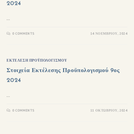
2024
…
0 COMMENTS
14 ΝΟΕΜΒΡΊΟΥ, 2024
ΕΚΤΈΛΕΣΗ ΠΡΟΫΠΟΛΟΓΙΣΜΟΎ
Στοιχεία Εκτέλεσης Προϋπολογισμού 9ος
2024
…
0 COMMENTS
11 ΟΚΤΩΒΡΊΟΥ, 2024