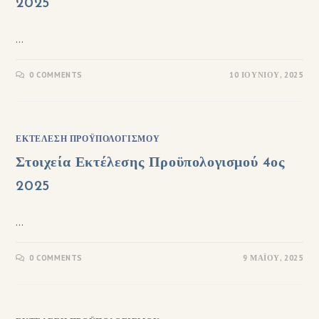
2025
…
0 COMMENTS
10 ΙΟΥΝΊΟΥ, 2025
ΕΚΤΈΛΕΣΗ ΠΡΟΫΠΟΛΟΓΙΣΜΟΎ
Στοιχεία Εκτέλεσης Προϋπολογισμού 4ος
2025
…
0 COMMENTS
9 ΜΑΪ́ΟΥ, 2025