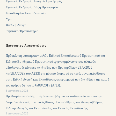
Σχολικές Εκδρομές_Ανοιχτές Προσφορές
Σχολικές Εκδρομές_Λήξη Προσφορών
Τοποθετήσεις Εκπαιδευτικών
Υγεία
Φυσική Αγωγή
Ψηφιακό Φροντιστήριο
Πρόσφατες Ανακοινώσεις
Πρόσκληση υποψήφιων μελών Ειδικού Εκπαιδευτικού Προσωπικού και
Ειδικού Βοηθητικού Προσωπικού εγγεγραμμένων στους τελικούς
αξιολογικούς πίνακες κατάταξης των Προκηρύξεων 2ΕΑ/2025
και1ΕΑ/2025 του ΑΣΕΠ για μόνιμο διορισμό σε κενές οργανικές θέσεις
στην Ειδική Αγωγή και Εκπαίδευση, σε εφαρμογή των διατάξεων της παρ. 3
του άρθρου 62 του ν. 4589/2019 (Α΄13).
5 Αυγούστου, 2026
Προθεσμία υποβολής αιτήσεων υποψήφιων εκπαιδευτικών για μόνιμο
διορισμό σε κενές οργανικές θέσεις Πρωτοβάθμιας και Δευτεροβάθμιας
Ειδικής Αγωγής και Εκπαίδευσης και Γενικής Εκπαίδευσης
4 Αυγούστου, 2026