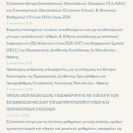
Εξεταστικά Κέντρα Επαναληπτικών Πανελλαδικών Εξετάσεων ΓΕΛ, ΕΠΑΛ
και Επαναληπτικών Πανελλαδικών Εξετάσεων Ειδικών & Μουσικών
Μαθημάτων ΓΕΛ και ΕΠΑΛ έτους 2026
3 Αυγούστου, 2026
Κύρωση ενοποιημένων πινάκων τοποθετούμενων και μη τοποθετούμενων
μόνιμων εκπαιδευτικών Α/θμιας & Β/θμιας εκπαίδευσης με απόσπαση
διάρκειας ενός (01) διδακτικού έτους2026-2027, στα Πειραματικά Σχολεία
(ΠΕΙ.Σ.) της Περιφερειακής Διεύθυνσης Εκπαίδευσης Αν.Μακεδονίας –
Θράκης
3 Αυγούστου, 2026
Πρόσκληση εκδήλωσης ενδιαφέροντος για τη στελέχωση του Κέντρου
Καινοτομίας της Περιφερειακής Διεύθυνσης Πρωτοβάθμιας και
Δευτεροβάθμιας Εκπαίδευσης Ανατολικής Μακεδονίας– Θράκης
3 Αυγούστου, 2026
ΠΡΟΣΚΛΗΣΗ ΕΚΔΗΛΩΣΗΣ ΕΝΔΙΑΦΕΡΟΝΤΟΣ ΜΕ ΕΠΙΛΟΓΗ ΤΩΝ
ΚΕΝΩΘΕΙΣΩΝ ΘΕΣΕΩΝ ΥΠΟΔΙΕΥΘΥΝΤΩΝΠΡΟΤΥΠΩΝ ΚΑΙ
ΠΕΙΡΑΜΑΤΙΚΩΝ ΣΧΟΛΕΙΩΝ
31 Ιουλίου, 2026
Εξεταστικά κέντρα για τις εξετάσεις μαθημάτων γενικής παιδείας, ομάδων
προσανατολισμού και ειδικών και μουσικών μαθημάτων, υποψηφίων της