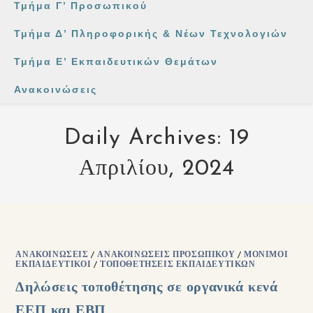
Τμήμα Γ’ Προσωπικού
Τμήμα Δ’ Πληροφορικής & Νέων Τεχνολογιών
Τμήμα Ε’ Εκπαιδευτικών Θεμάτων
Ανακοινώσεις
Daily Archives: 19
Απριλίου, 2024
ΑΝΑΚΟΙΝΏΣΕΙΣ
/
ΑΝΑΚΟΙΝΏΣΕΙΣ ΠΡΟΣΩΠΙΚΟΎ
/
ΜΌΝΙΜΟΙ
ΕΚΠΑΙΔΕΥΤΙΚΟΊ
/
ΤΟΠΟΘΕΤΉΣΕΙΣ ΕΚΠΑΙΔΕΥΤΙΚΏΝ
Δηλώσεις τοποθέτησης σε οργανικά κενά
ΕΕΠ και ΕΒΠ