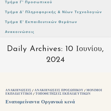
Τμήμα Γ’ Προσωπικού
Τμήμα Δ’ Πληροφορικής & Νέων Τεχνολογιών
Τμήμα Ε’ Εκπαιδευτικών Θεμάτων
Ανακοινώσεις
Daily Archives: 10 Ιουνίου,
2024
ΑΝΑΚΟΙΝΏΣΕΙΣ
/
ΑΝΑΚΟΙΝΏΣΕΙΣ ΠΡΟΣΩΠΙΚΟΎ
/
ΜΌΝΙΜΟΙ
ΕΚΠΑΙΔΕΥΤΙΚΟΊ
/
ΤΟΠΟΘΕΤΉΣΕΙΣ ΕΚΠΑΙΔΕΥΤΙΚΏΝ
Εναπομείναντα Οργανικά κενά