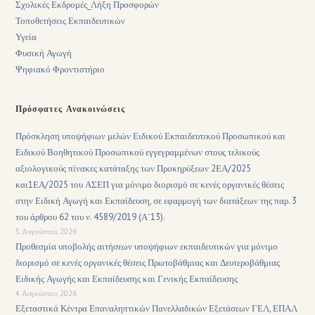
Σχολικές Εκδρομές_Λήξη Προσφορών
Τοποθετήσεις Εκπαιδευτικών
Υγεία
Φυσική Αγωγή
Ψηφιακό Φροντιστήριο
Πρόσφατες Ανακοινώσεις
Πρόσκληση υποψήφιων μελών Ειδικού Εκπαιδευτικού Προσωπικού και
Ειδικού Βοηθητικού Προσωπικού εγγεγραμμένων στους τελικούς
αξιολογικούς πίνακες κατάταξης των Προκηρύξεων 2ΕΑ/2025
και1ΕΑ/2025 του ΑΣΕΠ για μόνιμο διορισμό σε κενές οργανικές θέσεις
στην Ειδική Αγωγή και Εκπαίδευση, σε εφαρμογή των διατάξεων της παρ. 3
του άρθρου 62 του ν. 4589/2019 (Α΄13).
5 Αυγούστου, 2026
Προθεσμία υποβολής αιτήσεων υποψήφιων εκπαιδευτικών για μόνιμο
διορισμό σε κενές οργανικές θέσεις Πρωτοβάθμιας και Δευτεροβάθμιας
Ειδικής Αγωγής και Εκπαίδευσης και Γενικής Εκπαίδευσης
4 Αυγούστου, 2026
Εξεταστικά Κέντρα Επαναληπτικών Πανελλαδικών Εξετάσεων ΓΕΛ, ΕΠΑΛ