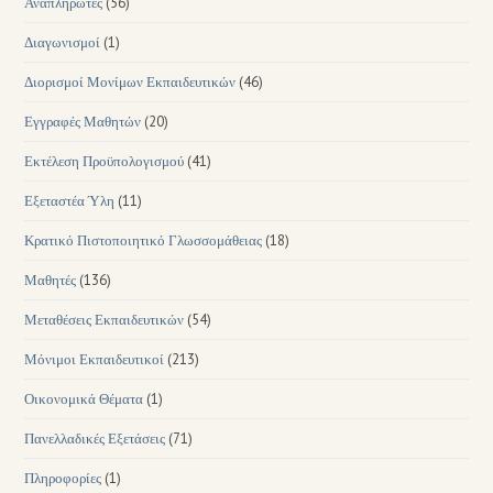
Αναπληρωτές
(56)
Διαγωνισμοί
(1)
Διορισμοί Μονίμων Εκπαιδευτικών
(46)
Εγγραφές Μαθητών
(20)
Εκτέλεση Προϋπολογισμού
(41)
Εξεταστέα Ύλη
(11)
Κρατικό Πιστοποιητικό Γλωσσομάθειας
(18)
Μαθητές
(136)
Μεταθέσεις Εκπαιδευτικών
(54)
Μόνιμοι Εκπαιδευτικοί
(213)
Οικονομικά Θέματα
(1)
Πανελλαδικές Εξετάσεις
(71)
Πληροφορίες
(1)