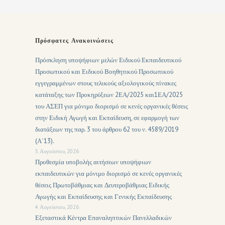
Πρόσφατες Ανακοινώσεις
Πρόσκληση υποψήφιων μελών Ειδικού Εκπαιδευτικού
Προσωπικού και Ειδικού Βοηθητικού Προσωπικού
εγγεγραμμένων στους τελικούς αξιολογικούς πίνακες
κατάταξης των Προκηρύξεων 2ΕΑ/2025 και1ΕΑ/2025
του ΑΣΕΠ για μόνιμο διορισμό σε κενές οργανικές θέσεις
στην Ειδική Αγωγή και Εκπαίδευση, σε εφαρμογή των
διατάξεων της παρ. 3 του άρθρου 62 του ν. 4589/2019
(Α΄13).
5 Αυγούστου, 2026
Προθεσμία υποβολής αιτήσεων υποψήφιων
εκπαιδευτικών για μόνιμο διορισμό σε κενές οργανικές
θέσεις Πρωτοβάθμιας και Δευτεροβάθμιας Ειδικής
Αγωγής και Εκπαίδευσης και Γενικής Εκπαίδευσης
4 Αυγούστου, 2026
Εξεταστικά Κέντρα Επαναληπτικών Πανελλαδικών