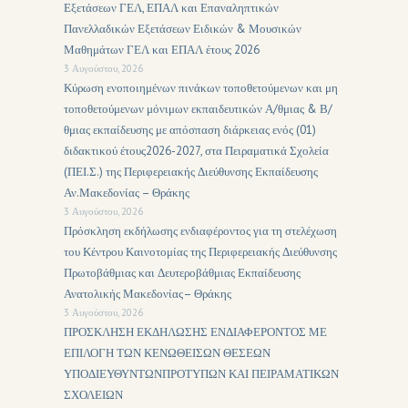
Εξετάσεων ΓΕΛ, ΕΠΑΛ και Επαναληπτικών
Πανελλαδικών Εξετάσεων Ειδικών & Μουσικών
Μαθημάτων ΓΕΛ και ΕΠΑΛ έτους 2026
3 Αυγούστου, 2026
Κύρωση ενοποιημένων πινάκων τοποθετούμενων και μη
τοποθετούμενων μόνιμων εκπαιδευτικών Α/θμιας & Β/
θμιας εκπαίδευσης με απόσπαση διάρκειας ενός (01)
διδακτικού έτους2026-2027, στα Πειραματικά Σχολεία
(ΠΕΙ.Σ.) της Περιφερειακής Διεύθυνσης Εκπαίδευσης
Αν.Μακεδονίας – Θράκης
3 Αυγούστου, 2026
Πρόσκληση εκδήλωσης ενδιαφέροντος για τη στελέχωση
του Κέντρου Καινοτομίας της Περιφερειακής Διεύθυνσης
Πρωτοβάθμιας και Δευτεροβάθμιας Εκπαίδευσης
Ανατολικής Μακεδονίας– Θράκης
3 Αυγούστου, 2026
ΠΡΟΣΚΛΗΣΗ ΕΚΔΗΛΩΣΗΣ ΕΝΔΙΑΦΕΡΟΝΤΟΣ ΜΕ
ΕΠΙΛΟΓΗ ΤΩΝ ΚΕΝΩΘΕΙΣΩΝ ΘΕΣΕΩΝ
ΥΠΟΔΙΕΥΘΥΝΤΩΝΠΡΟΤΥΠΩΝ ΚΑΙ ΠΕΙΡΑΜΑΤΙΚΩΝ
ΣΧΟΛΕΙΩΝ