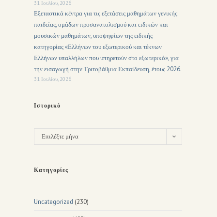
31 Ιουλίου, 2026
Εξεταστικά κέντρα για τις εξετάσεις μαθημάτων γενικής
παιδείας, ομάδων προσανατολισμού και ειδικών και
μουσικών μαθημάτων, υποψηφίων της ειδικής
κατηγορίας «Ελλήνων του εξωτερικού και τέκνων
Ελλήνων υπαλλήλων που υπηρετούν στο εξωτερικό», για
την εισαγωγή στην Τριτοβάθμια Εκπαίδευση, έτους 2026.
31 Ιουλίου, 2026
Ιστορικό
Επιλέξτε μήνα
Κατηγορίες
Uncategorized
(230)