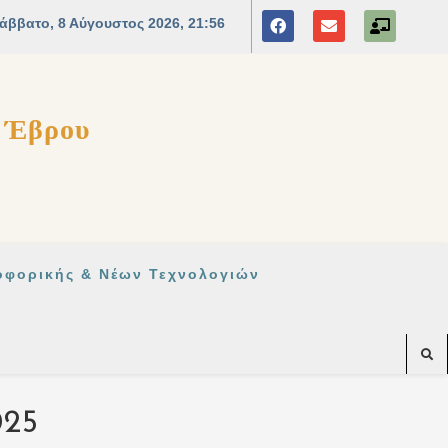
ς Έβρου
οφορικής & Νέων Τεχνολογιών
025