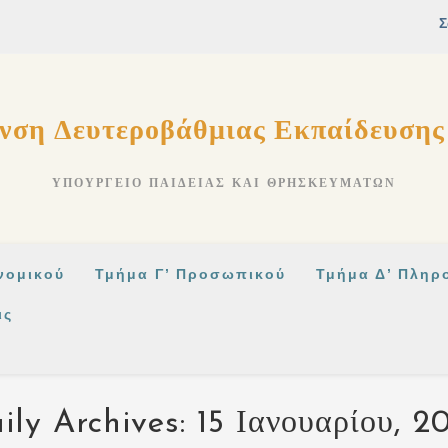
νση Δευτεροβάθμιας Εκπαίδευση
ΥΠΟΥΡΓΕΊΟ ΠΑΙΔΕΊΑΣ ΚΑΙ ΘΡΗΣΚΕΥΜΆΤΩΝ
νομικού
Τμήμα Γ’ Προσωπικού
Τμήμα Δ’ Πληρ
ις
ily Archives: 15 Ιανουαρίου, 2