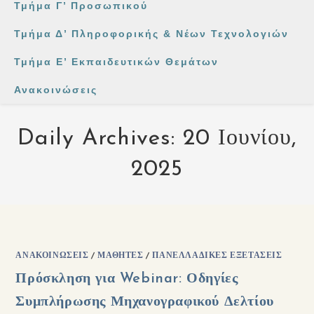
Τμήμα Γ’ Προσωπικού
Τμήμα Δ’ Πληροφορικής & Νέων Τεχνολογιών
Τμήμα Ε’ Εκπαιδευτικών Θεμάτων
Ανακοινώσεις
Daily Archives: 20 Ιουνίου,
2025
ΑΝΑΚΟΙΝΏΣΕΙΣ
/
ΜΑΘΗΤΈΣ
/
ΠΑΝΕΛΛΑΔΙΚΈΣ ΕΞΕΤΆΣΕΙΣ
Πρόσκληση για Webinar: Οδηγίες
Συμπλήρωσης Μηχανογραφικού Δελτίου