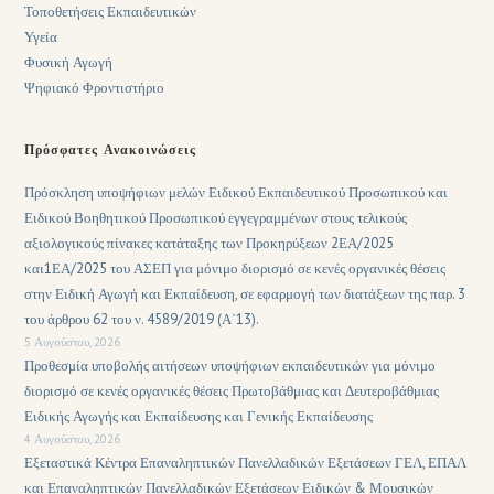
Τοποθετήσεις Εκπαιδευτικών
Υγεία
Φυσική Αγωγή
Ψηφιακό Φροντιστήριο
Πρόσφατες Ανακοινώσεις
Πρόσκληση υποψήφιων μελών Ειδικού Εκπαιδευτικού Προσωπικού και
Ειδικού Βοηθητικού Προσωπικού εγγεγραμμένων στους τελικούς
αξιολογικούς πίνακες κατάταξης των Προκηρύξεων 2ΕΑ/2025
και1ΕΑ/2025 του ΑΣΕΠ για μόνιμο διορισμό σε κενές οργανικές θέσεις
στην Ειδική Αγωγή και Εκπαίδευση, σε εφαρμογή των διατάξεων της παρ. 3
του άρθρου 62 του ν. 4589/2019 (Α΄13).
5 Αυγούστου, 2026
Προθεσμία υποβολής αιτήσεων υποψήφιων εκπαιδευτικών για μόνιμο
διορισμό σε κενές οργανικές θέσεις Πρωτοβάθμιας και Δευτεροβάθμιας
Ειδικής Αγωγής και Εκπαίδευσης και Γενικής Εκπαίδευσης
4 Αυγούστου, 2026
Εξεταστικά Κέντρα Επαναληπτικών Πανελλαδικών Εξετάσεων ΓΕΛ, ΕΠΑΛ
και Επαναληπτικών Πανελλαδικών Εξετάσεων Ειδικών & Μουσικών