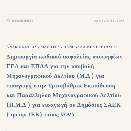
…
0 COMMENTS
20 ΙΟΥΝΊΟΥ, 2025
ΑΝΑΚΟΙΝΏΣΕΙΣ
/
ΜΑΘΗΤΈΣ
/
ΠΑΝΕΛΛΑΔΙΚΈΣ ΕΞΕΤΆΣΕΙΣ
Δημιουργία κωδικού ασφαλείας υποψηφίων
ΓΕΛ και ΕΠΑΛ για την υποβολή
Μηχανογραφικού Δελτίου (Μ.Δ.) για
εισαγωγή στην Τριτοβάθμια Εκπαίδευση
και Παράλληλου Μηχανογραφικού Δελτίου
(Π.Μ.Δ.) για εισαγωγή σε Δημόσιες ΣΑΕΚ
(πρώην ΙΕΚ) έτους 2025
…