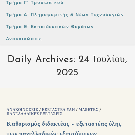
Τμήμα Γ’ Προσωπικού
Τμήμα Δ’ Πληροφορικής & Νέων Τεχνολογιών
Τμήμα Ε’ Εκπαιδευτικών Θεμάτων
Ανακοινώσεις
Daily Archives: 24 Ιουλίου,
2025
ΑΝΑΚΟΙΝΏΣΕΙΣ
/
ΕΞΕΤΑΣΤΈΑ ΎΛΗ
/
ΜΑΘΗΤΈΣ
/
ΠΑΝΕΛΛΑΔΙΚΈΣ ΕΞΕΤΆΣΕΙΣ
Καθορισμός διδακτέας – εξεταστέας ύλης
των πανελλαδικώς εξεταζόμενων