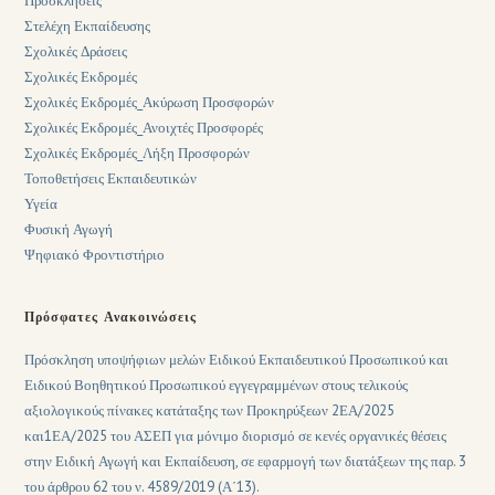
Προσκλήσεις
Στελέχη Εκπαίδευσης
Σχολικές Δράσεις
Σχολικές Εκδρομές
Σχολικές Εκδρομές_Ακύρωση Προσφορών
Σχολικές Εκδρομές_Ανοιχτές Προσφορές
Σχολικές Εκδρομές_Λήξη Προσφορών
Τοποθετήσεις Εκπαιδευτικών
Υγεία
Φυσική Αγωγή
Ψηφιακό Φροντιστήριο
Πρόσφατες Ανακοινώσεις
Πρόσκληση υποψήφιων μελών Ειδικού Εκπαιδευτικού Προσωπικού και
Ειδικού Βοηθητικού Προσωπικού εγγεγραμμένων στους τελικούς
αξιολογικούς πίνακες κατάταξης των Προκηρύξεων 2ΕΑ/2025
και1ΕΑ/2025 του ΑΣΕΠ για μόνιμο διορισμό σε κενές οργανικές θέσεις
στην Ειδική Αγωγή και Εκπαίδευση, σε εφαρμογή των διατάξεων της παρ. 3
του άρθρου 62 του ν. 4589/2019 (Α΄13).