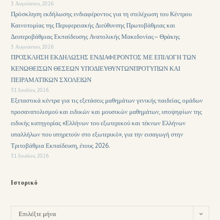
3 Αυγούστου, 2026
Πρόσκληση εκδήλωσης ενδιαφέροντος για τη στελέχωση του Κέντρου
Καινοτομίας της Περιφερειακής Διεύθυνσης Πρωτοβάθμιας και
Δευτεροβάθμιας Εκπαίδευσης Ανατολικής Μακεδονίας– Θράκης
3 Αυγούστου, 2026
ΠΡΟΣΚΛΗΣΗ ΕΚΔΗΛΩΣΗΣ ΕΝΔΙΑΦΕΡΟΝΤΟΣ ΜΕ ΕΠΙΛΟΓΗ ΤΩΝ
ΚΕΝΩΘΕΙΣΩΝ ΘΕΣΕΩΝ ΥΠΟΔΙΕΥΘΥΝΤΩΝΠΡΟΤΥΠΩΝ ΚΑΙ
ΠΕΙΡΑΜΑΤΙΚΩΝ ΣΧΟΛΕΙΩΝ
31 Ιουλίου, 2026
Εξεταστικά κέντρα για τις εξετάσεις μαθημάτων γενικής παιδείας, ομάδων
προσανατολισμού και ειδικών και μουσικών μαθημάτων, υποψηφίων της
ειδικής κατηγορίας «Ελλήνων του εξωτερικού και τέκνων Ελλήνων
υπαλλήλων που υπηρετούν στο εξωτερικό», για την εισαγωγή στην
Τριτοβάθμια Εκπαίδευση, έτους 2026.
31 Ιουλίου, 2026
Ιστορικό
Επιλέξτε μήνα