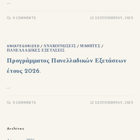
…
0 COMMENTS
12 ΣΕΠΤΕΜΒΡΊΟΥ, 2025
UNCATEGORIZED
/
ΑΝΑΚΟΙΝΏΣΕΙΣ
/
ΜΑΘΗΤΈΣ
/
ΠΑΝΕΛΛΑΔΙΚΈΣ ΕΞΕΤΆΣΕΙΣ
Προγράμματος Πανελλαδικών Εξετάσεων
έτους 2026.
…
0 COMMENTS
12 ΣΕΠΤΕΜΒΡΊΟΥ, 2025
Archives