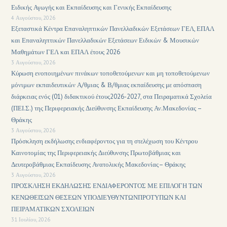
Ειδικής Αγωγής και Εκπαίδευσης και Γενικής Εκπαίδευσης
4 Αυγούστου, 2026
Εξεταστικά Κέντρα Επαναληπτικών Πανελλαδικών Εξετάσεων ΓΕΛ, ΕΠΑΛ
και Επαναληπτικών Πανελλαδικών Εξετάσεων Ειδικών & Μουσικών
Μαθημάτων ΓΕΛ και ΕΠΑΛ έτους 2026
3 Αυγούστου, 2026
Κύρωση ενοποιημένων πινάκων τοποθετούμενων και μη τοποθετούμενων
μόνιμων εκπαιδευτικών Α/θμιας & Β/θμιας εκπαίδευσης με απόσπαση
διάρκειας ενός (01) διδακτικού έτους2026-2027, στα Πειραματικά Σχολεία
(ΠΕΙ.Σ.) της Περιφερειακής Διεύθυνσης Εκπαίδευσης Αν.Μακεδονίας –
Θράκης
3 Αυγούστου, 2026
Πρόσκληση εκδήλωσης ενδιαφέροντος για τη στελέχωση του Κέντρου
Καινοτομίας της Περιφερειακής Διεύθυνσης Πρωτοβάθμιας και
Δευτεροβάθμιας Εκπαίδευσης Ανατολικής Μακεδονίας– Θράκης
3 Αυγούστου, 2026
ΠΡΟΣΚΛΗΣΗ ΕΚΔΗΛΩΣΗΣ ΕΝΔΙΑΦΕΡΟΝΤΟΣ ΜΕ ΕΠΙΛΟΓΗ ΤΩΝ
ΚΕΝΩΘΕΙΣΩΝ ΘΕΣΕΩΝ ΥΠΟΔΙΕΥΘΥΝΤΩΝΠΡΟΤΥΠΩΝ ΚΑΙ
ΠΕΙΡΑΜΑΤΙΚΩΝ ΣΧΟΛΕΙΩΝ
31 Ιουλίου, 2026