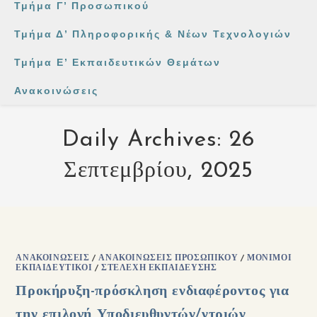
Τμήμα Γ’ Προσωπικού
Τμήμα Δ’ Πληροφορικής & Νέων Τεχνολογιών
Τμήμα Ε’ Εκπαιδευτικών Θεμάτων
Ανακοινώσεις
Daily Archives: 26
Σεπτεμβρίου, 2025
ΑΝΑΚΟΙΝΏΣΕΙΣ
/
ΑΝΑΚΟΙΝΏΣΕΙΣ ΠΡΟΣΩΠΙΚΟΎ
/
ΜΌΝΙΜΟΙ
ΕΚΠΑΙΔΕΥΤΙΚΟΊ
/
ΣΤΕΛΈΧΗ ΕΚΠΑΊΔΕΥΣΗΣ
Προκήρυξη-πρόσκληση ενδιαφέροντος για
την επιλογή Υποδιευθυντών/ντριών