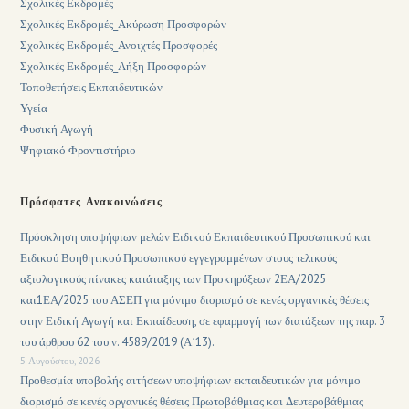
Σχολικές Εκδρομές
Σχολικές Εκδρομές_Ακύρωση Προσφορών
Σχολικές Εκδρομές_Ανοιχτές Προσφορές
Σχολικές Εκδρομές_Λήξη Προσφορών
Τοποθετήσεις Εκπαιδευτικών
Υγεία
Φυσική Αγωγή
Ψηφιακό Φροντιστήριο
Πρόσφατες Ανακοινώσεις
Πρόσκληση υποψήφιων μελών Ειδικού Εκπαιδευτικού Προσωπικού και
Ειδικού Βοηθητικού Προσωπικού εγγεγραμμένων στους τελικούς
αξιολογικούς πίνακες κατάταξης των Προκηρύξεων 2ΕΑ/2025
και1ΕΑ/2025 του ΑΣΕΠ για μόνιμο διορισμό σε κενές οργανικές θέσεις
στην Ειδική Αγωγή και Εκπαίδευση, σε εφαρμογή των διατάξεων της παρ. 3
του άρθρου 62 του ν. 4589/2019 (Α΄13).
5 Αυγούστου, 2026
Προθεσμία υποβολής αιτήσεων υποψήφιων εκπαιδευτικών για μόνιμο
διορισμό σε κενές οργανικές θέσεις Πρωτοβάθμιας και Δευτεροβάθμιας