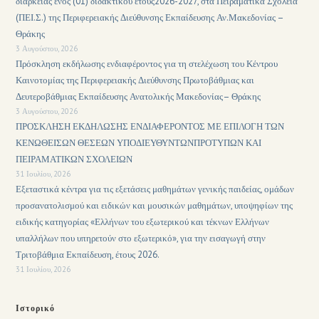
διάρκειας ενός (01) διδακτικού έτους2026-2027, στα Πειραματικά Σχολεία
(ΠΕΙ.Σ.) της Περιφερειακής Διεύθυνσης Εκπαίδευσης Αν.Μακεδονίας –
Θράκης
3 Αυγούστου, 2026
Πρόσκληση εκδήλωσης ενδιαφέροντος για τη στελέχωση του Κέντρου
Καινοτομίας της Περιφερειακής Διεύθυνσης Πρωτοβάθμιας και
Δευτεροβάθμιας Εκπαίδευσης Ανατολικής Μακεδονίας– Θράκης
3 Αυγούστου, 2026
ΠΡΟΣΚΛΗΣΗ ΕΚΔΗΛΩΣΗΣ ΕΝΔΙΑΦΕΡΟΝΤΟΣ ΜΕ ΕΠΙΛΟΓΗ ΤΩΝ
ΚΕΝΩΘΕΙΣΩΝ ΘΕΣΕΩΝ ΥΠΟΔΙΕΥΘΥΝΤΩΝΠΡΟΤΥΠΩΝ ΚΑΙ
ΠΕΙΡΑΜΑΤΙΚΩΝ ΣΧΟΛΕΙΩΝ
31 Ιουλίου, 2026
Εξεταστικά κέντρα για τις εξετάσεις μαθημάτων γενικής παιδείας, ομάδων
προσανατολισμού και ειδικών και μουσικών μαθημάτων, υποψηφίων της
ειδικής κατηγορίας «Ελλήνων του εξωτερικού και τέκνων Ελλήνων
υπαλλήλων που υπηρετούν στο εξωτερικό», για την εισαγωγή στην
Τριτοβάθμια Εκπαίδευση, έτους 2026.
31 Ιουλίου, 2026
Ιστορικό