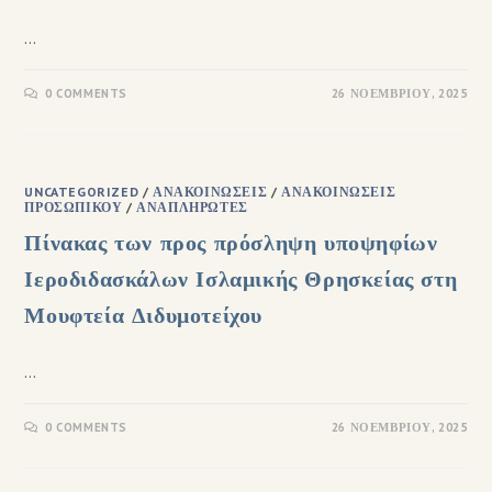
…
0 COMMENTS
26 ΝΟΕΜΒΡΊΟΥ, 2025
UNCATEGORIZED
/
ΑΝΑΚΟΙΝΏΣΕΙΣ
/
ΑΝΑΚΟΙΝΏΣΕΙΣ
ΠΡΟΣΩΠΙΚΟΎ
/
ΑΝΑΠΛΗΡΩΤΈΣ
Πίνακας των προς πρόσληψη υποψηφίων
Ιεροδιδασκάλων Ισλαμικής Θρησκείας στη
Μουφτεία Διδυμοτείχου
…
0 COMMENTS
26 ΝΟΕΜΒΡΊΟΥ, 2025