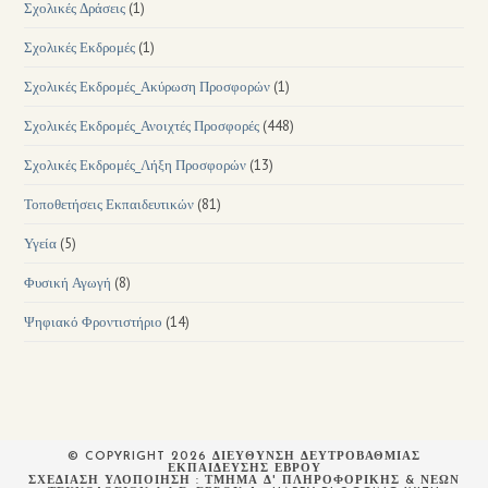
Σχολικές Δράσεις
(1)
Σχολικές Εκδρομές
(1)
Σχολικές Εκδρομές_Ακύρωση Προσφορών
(1)
Σχολικές Εκδρομές_Ανοιχτές Προσφορές
(448)
Σχολικές Εκδρομές_Λήξη Προσφορών
(13)
Τοποθετήσεις Εκπαιδευτικών
(81)
Υγεία
(5)
Φυσική Αγωγή
(8)
Ψηφιακό Φροντιστήριο
(14)
© COPYRIGHT 2026 ΔΙΕΥΘΥΝΣΗ ΔΕΥΤΡΟΒΑΘΜΙΑΣ
ΕΚΠΑΙΔΕΥΣΗΣ ΕΒΡΟΥ
ΣΧΕΔΙΆΣΗ ΥΛΟΠΟΊΗΣΗ : ΤΜΉΜΑ Δ' ΠΛΗΡΟΦΟΡΙΚΉΣ & ΝΈΩΝ