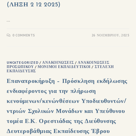
(ΛΗΞΗ 2 12 2025)
…
0 COMMENTS
26 ΝΟΕΜΒΡΊΟΥ, 2025
UNCATEGORIZED
/
ΑΝΑΚΟΙΝΏΣΕΙΣ
/
ΑΝΑΚΟΙΝΏΣΕΙΣ
ΠΡΟΣΩΠΙΚΟΎ
/
ΜΌΝΙΜΟΙ ΕΚΠΑΙΔΕΥΤΙΚΟΊ
/
ΣΤΕΛΈΧΗ
ΕΚΠΑΊΔΕΥΣΗΣ
Επαναπροκήρυξη – Πρόσκληση εκδήλωσης
ενδιαφέροντος για την πλήρωση
κενούμενων/κενώνθέσεων Υποδιευθυντών/
ντριών Σχολικών Μονάδων και Υπεύθυνου
τομέα Ε.Κ. Ορεστιάδας της Διεύθυνσης
Δευτεροβάθμιας Εκπαίδευσης Έβρου