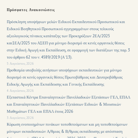
Πρόσφατες Ανακοινώσεις
Πρόσκληση υποψήφιων μελών Ειδικού Εκπαιδευτικού Προσωπικού και
Ειδικού Βοηθητικού Προσωπικού εγγεγραμμένων στους τελικούς
αξιολογικούς πίνακες κατάταξης των Προκηρύξεων 2ΕΑ/2025
και1ΕΑ/2025 του ΑΣΕΠ για μόνιμο διορισμό σε κενές οργανικές θέσεις
στην Ειδική Αγωγή και Εκπαίδευση, σε εφαρμογή των διατάξεων της παρ. 3
του άρθρου 62 του ν. 4589/2019 (Α΄13).
5 Αυγούστου, 2026
Προθεσμία υποβολής αιτήσεων υποψήφιων εκπαιδευτικών για μόνιμο
διορισμό σε κενές οργανικές θέσεις Πρωτοβάθμιας και Δευτεροβάθμιας
Ειδικής Αγωγής και Εκπαίδευσης και Γενικής Εκπαίδευσης
4 Αυγούστου, 2026
Εξεταστικά Κέντρα Επαναληπτικών Πανελλαδικών Εξετάσεων ΓΕΛ, ΕΠΑΛ
και Επαναληπτικών Πανελλαδικών Εξετάσεων Ειδικών & Μουσικών
Μαθημάτων ΓΕΛ και ΕΠΑΛ έτους 2026
3 Αυγούστου, 2026
Κύρωση ενοποιημένων πινάκων τοποθετούμενων και μη τοποθετούμενων
μόνιμων εκπαιδευτικών Α/θμιας & Β/θμιας εκπαίδευσης με απόσπαση