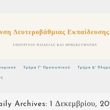
νση Δευτεροβάθμιας Εκπαίδευση
ΥΠΟΥΡΓΕΊΟ ΠΑΙΔΕΊΑΣ ΚΑΙ ΘΡΗΣΚΕΥΜΆΤΩΝ
νομικού
Τμήμα Γ’ Προσωπικού
Τμήμα Δ’ Πληρ
ις
ily Archives: 1 Δεκεμβρίου, 2