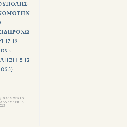
ΟΥΠΟΛΗΣ
ΚΟΜΟΤΗΝ
Η
ΣΙΔΗΡΟΧΩ
Ι 17 12
2025
(ΛΗΞΗ 5 12
2025)
…
0 COMMENTS
 ΔΕΚΕΜΒΡΊΟΥ,
025