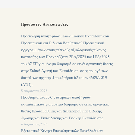
Πρόσφατες Ανακοινώσεις
Πρόσκληση υποψήφιων μελών Ειδικού Εκπαιδευτικού
Προσωπικού και Ειδικού Βοηθητικού Προσωπικού
εγγεγραμμένων στους τελικούς αξιολογικούς πίνακες
κατάταξης των Προκηρύξεων 2ΕΑ/2025 και1ΕΑ/2025
του ΑΣΕΠ για μόνιμο διορισμό σε κενές οργανικές θέσεις
στην Ειδική Αγωγή και Εκπαίδευση, σε εφαρμογή των
διατάξεων της παρ. 3 του άρθρου 62 του ν. 4589/2019
(Α΄13).
5 Αυγούστου, 2026
Προθεσμία υποβολής αιτήσεων υποψήφιων
εκπαιδευτικών για μόνιμο διορισμό σε κενές οργανικές
θέσεις Πρωτοβάθμιας και Δευτεροβάθμιας Ειδικής
Αγωγής και Εκπαίδευσης και Γενικής Εκπαίδευσης
4 Αυγούστου, 2026
Εξεταστικά Κέντρα Επαναληπτικών Πανελλαδικών