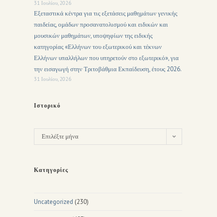
31 Ιουλίου, 2026
Εξεταστικά κέντρα για τις εξετάσεις μαθημάτων γενικής
παιδείας, ομάδων προσανατολισμού και ειδικών και
μουσικών μαθημάτων, υποψηφίων της ειδικής
κατηγορίας «Ελλήνων του εξωτερικού και τέκνων
Ελλήνων υπαλλήλων που υπηρετούν στο εξωτερικό», για
την εισαγωγή στην Τριτοβάθμια Εκπαίδευση, έτους 2026.
31 Ιουλίου, 2026
Ιστορικό
Επιλέξτε μήνα
Κατηγορίες
Uncategorized
(230)