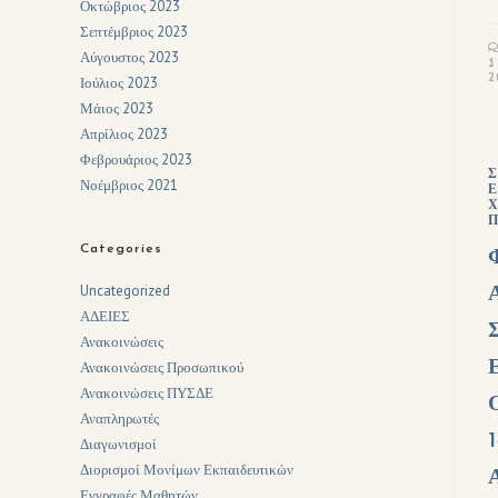
Οκτώβριος 2023
Σεπτέμβριος 2023
Αύγουστος 2023
1
2
Ιούλιος 2023
Μάιος 2023
Απρίλιος 2023
Φεβρουάριος 2023
Σ
Νοέμβριος 2021
Ε
Χ
Π
Categories
Uncategorized
ΑΔΕΙΕΣ
Ανακοινώσεις
Ανακοινώσεις Προσωπικού
Ανακοινώσεις ΠΥΣΔΕ
Αναπληρωτές
Διαγωνισμοί
Διορισμοί Μονίμων Εκπαιδευτικών
Εγγραφές Μαθητών