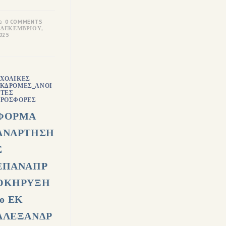
0 COMMENTS
 ΔΕΚΕΜΒΡΊΟΥ,
025
ΧΟΛΙΚΈΣ
ΚΔΡΟΜΈΣ_ΑΝΟΙ
ΤΈΣ
ΡΟΣΦΟΡΈΣ
ΦΟΡΜΑ
ΑΝΑΡΤΗΣΗ
Σ
ΕΠΑΝΑΠΡ
ΟΚΗΡΥΞΗ
1ο ΕΚ
ΑΛΕΞΑΝΔΡ